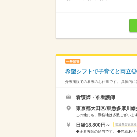
一般派遣
希望シフトで子育てと両立◎
介護施設での看護のお仕事です。 具体的には…
看護師・准看護師
東京都大田区/東急多摩川線
この他にも、勤務地は多数ございます
日給18,800円～
交通費全額支給
◆正看護師の給与です。 ◆昇給あり ◆