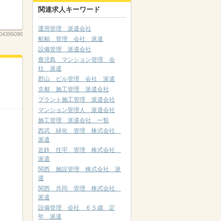
関連求人キーワード
運用管理 派遣会社
04395090
船舶 管理 会社 派遣
設備管理 派遣会社
鹿児島 マンション管理 会
社 派遣
郡山 ビル管理 会社 派遣
京都 施工管理 派遣会社
プラント施工管理 派遣会社
マンション管理人 派遣会社
施工管理 派遣会社 一覧
西武 緑化 管理 株式会社
派遣
近鉄 住宅 管理 株式会社
派遣
関西 施設管理 株式会社 派
遣
関西 共同 管理 株式会社
派遣
設備管理 会社 ６５歳 定
年 派遣