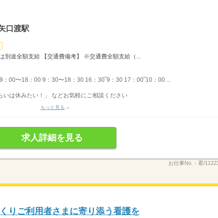
矢口渡駅
は別途全額支給 【交通費備考】 ※交通費全額支給（...
〜18：00 9：30〜18：30 16：30‾9：30 17：00‾10：00 ...
らいは休みたい！」 などお気軽にご相談ください
もっと見る
求人詳細を見る
お仕事No.：
看/1122
くりご利用者さまに寄り添う看護を