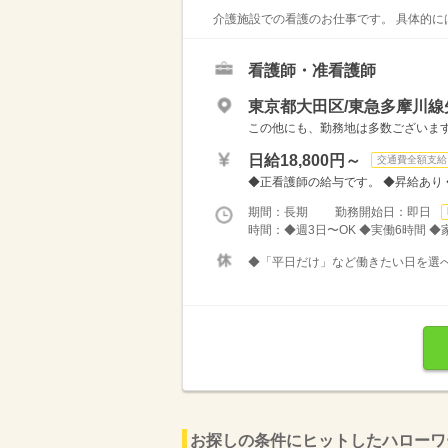
介護施設での看護のお仕事です。 具体的には…
看護師・准看護師
東京都大田区/東急多摩川線
この他にも、勤務地は多数ございます
日給18,800円～
交通費全額支給
◆正看護師の給与です。 ◆昇給あり ◆
期間：長期 勤務開始日：即日
時間：◆週3日〜OK ◆実働6時間 
◆「平日だけ」など働きたい日を選
お探しの条件にヒットしたハローワ