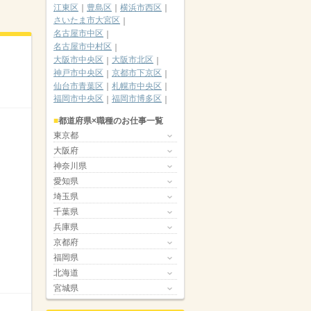
江東区
豊島区
横浜市西区
さいたま市大宮区
名古屋市中区
名古屋市中村区
大阪市中央区
大阪市北区
神戸市中央区
京都市下京区
仙台市青葉区
札幌市中央区
福岡市中央区
福岡市博多区
都道府県×職種のお仕事一覧
東京都
大阪府
神奈川県
愛知県
埼玉県
千葉県
兵庫県
京都府
福岡県
北海道
宮城県