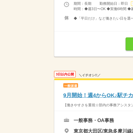
期間：長期 勤務開始日：即日
時間：◆週3日〜OK ◆実働6時間 
◆「平日だけ」など働きたい日を選
3日以内公開
＼イチオシ!!／
一般派遣
9月開始！週4からOK♪駅チ
【働きやすさを重視☆部内の事務アシスタン
一般事務・OA事務
東京都大田区/東急多摩川線