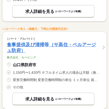
求人詳細を見る
(ハローワークより転載)
ハローワーク求人（掲載元：下関公共職業安定所）
パート・アルバイト
食事提供及び清掃等（サ高住・ベルアージ
ュ防府）
株式会社 セービング
山口県防府市
1,150円〜1,420円 ※フルタイム求人の場合は月額（換算額）、パート求人の場合は時間額を表示しています。
変形労働時間制 変形労働時間制の単位 １ヶ月単位 就業時間１ 6時00分〜8時30分 就業時間２ 6時00分〜14時00分 就業時間３ 10時00分〜19時00分
その他
求人詳細を見る
(ハローワークより転載)