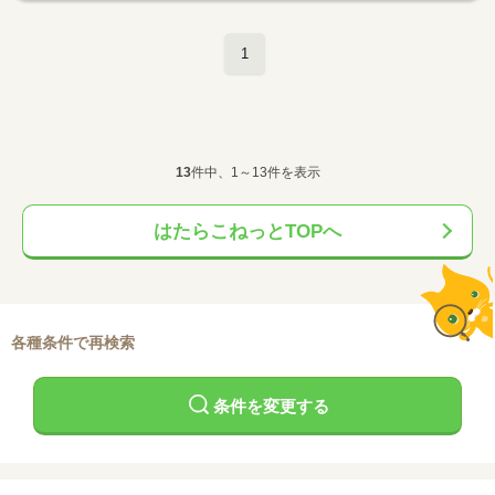
1
13
件中、1～13件を表示
はたらこねっとTOPへ
各種条件で再検索
条件を変更する