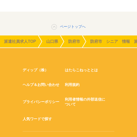
ページトップへ
派遣社員求人TOP
山口県
防府市
防府市 シニア 情報 
ディップ（株）
はたらこねっととは
ヘルプ＆お問い合わせ
利用規約
利用者情報の外部送信に
プライバシーポリシー
ついて
人気ワードで探す