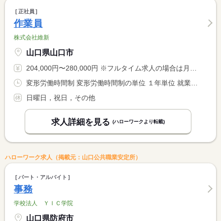
正社員
作業員
株式会社維新
山口県山口市
204,000円〜280,000円 ※フルタイム求人の場合は月額（換算額）、パート求人の場合は時間額を表示しています。
変形労働時間制 変形労働時間制の単位 １年単位 就業時間１ 8時00分〜17時00分
日曜日，祝日，その他
求人詳細を見る
(ハローワークより転載)
ハローワーク求人（掲載元：山口公共職業安定所）
パート・アルバイト
事務
学校法人 ＹＩＣ学院
山口県防府市