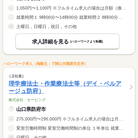
1,050円〜1,100円 ※フルタイム求人の場合は月額（換算額）、パート求人の場合は時間額を表示しています。
就業時間１ 9時00分〜14時00分 就業時間２ 8時00分〜13時00分 又は 8時00分〜18時00分の時間の間の5時間程度 就業時間に関する特記事項 上記は勤務時間の例となります。勤務時間については相談に応じま <BR> す。
土曜日，日曜日，祝日，その他
求人詳細を見る
(ハローワークより転載)
ハローワーク求人（掲載元：下関公共職業安定所）
正社員
理学療法士・作業療法士等（デイ・ベルア
ージュ防府）
株式会社 セービング
山口県防府市
275,000円〜295,000円 ※フルタイム求人の場合は月額（換算額）、パート求人の場合は時間額を表示しています。
変形労働時間制 変形労働時間制の単位 １年単位 就業時間１ 8時30分〜17時30分
日曜日，その他