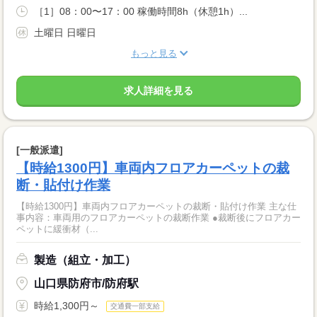
［1］08：00〜17：00 稼働時間8h（休憩1h）...
土曜日 日曜日
もっと見る
求人詳細を見る
[一般派遣]
【時給1300円】車両内フロアカーペットの裁
断・貼付け作業
【時給1300円】車両内フロアカーペットの裁断・貼付け作業 主な仕
事内容：車両用のフロアカーペットの裁断作業 ●裁断後にフロアカー
ペットに緩衝材（...
製造（組立・加工）
山口県防府市/防府駅
時給1,300円～
交通費一部支給