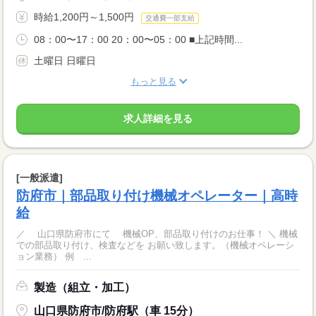
時給1,200円～1,500円
交通費一部支給
08：00〜17：00 20：00〜05：00 ■上記時間...
土曜日 日曜日
もっと見る
求人詳細を見る
[一般派遣]
防府市｜部品取り付け機械オペレーター｜高時
給
／ 山口県防府市にて 機械OP、部品取り付けのお仕事！ ＼ 機械
での部品取り付け、検査などを お願い致します。（機械オペレーシ
ョン業務） 例 ...
製造（組立・加工）
山口県防府市/防府駅（車 15分）