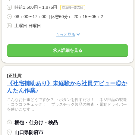
時給1,500円～1,875円
交通費一部支給
08：00〜17：00（休憩60分） 20：15〜05：2...
土曜日 日曜日
もっと見る
求人詳細を見る
[正社員]
《社宅補助あり》未経験から社員デビュー◎か
んたん作業♪
こんなお仕事どうですか？ ・ボタンを押すだけ！ ネジ部品の製造
・コツコツチェック！ プラスチック製品の検査 ・電動ドライバー
を使いこなす...
梱包・仕分け・検品
山口県防府市