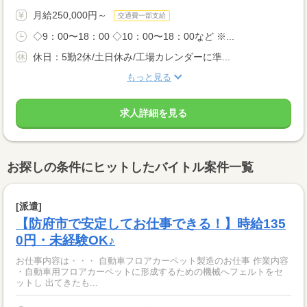
月給250,000円～
交通費一部支給
◇9：00〜18：00 ◇10：00〜18：00など ※...
休日：5勤2休/土日休み/工場カレンダーに準...
もっと見る
求人詳細を見る
お探しの条件にヒットしたバイトル案件一覧
[派遣]
【防府市で安定してお仕事できる！】時給135
0円・未経験OK♪
お仕事内容は・・・ 自動車フロアカーペット製造のお仕事 作業内容
・自動車用フロアカーペットに形成するための機械へフェルトをセ
ットし 出てきたも...