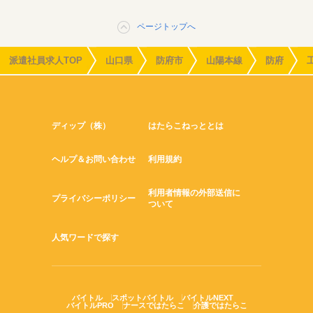
ページトップへ
派遣社員求人TOP
山口県
防府市
山陽本線
防府
ディップ（株）
はたらこねっととは
ヘルプ＆お問い合わせ
利用規約
利用者情報の外部送信に
プライバシーポリシー
ついて
人気ワードで探す
バイトル
スポットバイトル
バイトルNEXT
バイトルPRO
ナースではたらこ
介護ではたらこ