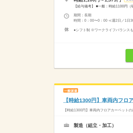
【給与備考】 ■一般：時給1100円（
期間：長期
時間：0：00〜0：00 ≪週2日／1日
●シフト制 ※ワークライフバランスも
一般派遣
【時給1300円】車両内フ
【時給1300円】車両内フロアカーペットの
製造（組立・加工）