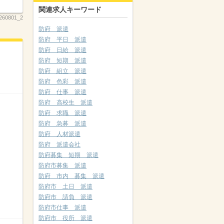
関連求人キーワード
260801_2
防府 派遣
防府 平日 派遣
防府 日給 派遣
防府 短期 派遣
防府 組立 派遣
防府 色彩 派遣
防府 仕事 派遣
防府 高校生 派遣
防府 求職 派遣
防府 急募 派遣
防府 人材派遣
防府 派遣会社
防府募集 短期 派遣
防府市募集 派遣
防府 市内 募集 派遣
防府市 土日 派遣
防府市 請負 派遣
防府市仕事 派遣
防府市 役所 派遣