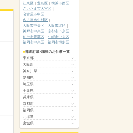
江東区
豊島区
横浜市西区
さいたま市大宮区
名古屋市中区
名古屋市中村区
大阪市中央区
大阪市北区
神戸市中央区
京都市下京区
仙台市青葉区
札幌市中央区
福岡市中央区
福岡市博多区
都道府県×職種のお仕事一覧
東京都
大阪府
神奈川県
愛知県
埼玉県
千葉県
兵庫県
京都府
福岡県
北海道
宮城県