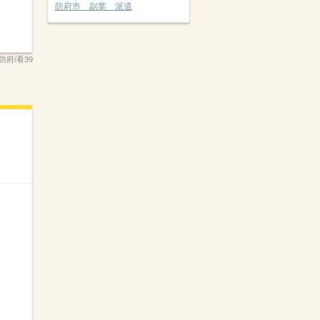
防府市 副業 派遣
6防府/看39