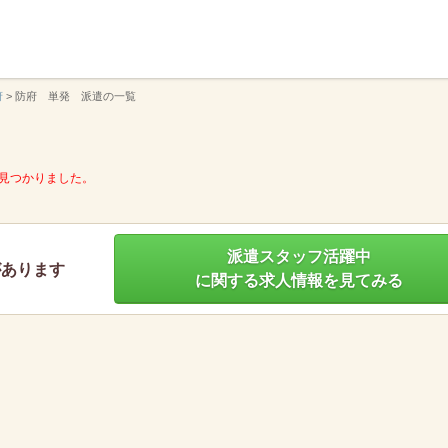
】
府
>
防府 単発 派遣の一覧
見つかりました。
派遣スタッフ活躍中
があります
に関する求人情報を見てみる