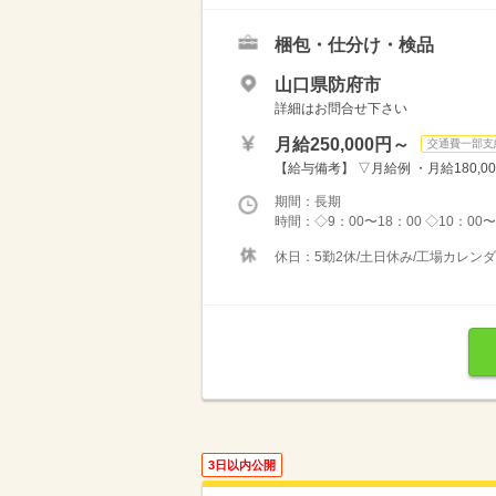
梱包・仕分け・検品
山口県防府市
詳細はお問合せ下さい
月給250,000円～
交通費一部支
【給与備考】 ▽月給例 ・月給180,00
期間：長期
時間：◇9：00〜18：00 ◇10：00
休日：5勤2休/土日休み/工場カレンダ
3日以内公開