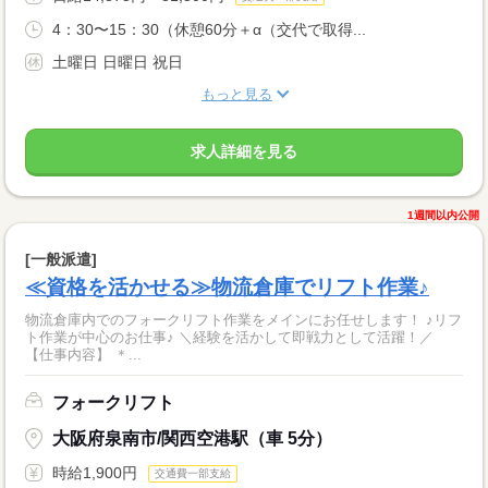
4：30〜15：30（休憩60分＋α（交代で取得...
土曜日 日曜日 祝日
もっと見る
求人詳細を見る
1週間以内公開
[一般派遣]
≪資格を活かせる≫物流倉庫でリフト作業♪
物流倉庫内でのフォークリフト作業をメインにお任せします！ ♪リフ
ト作業が中心のお仕事♪ ＼経験を活かして即戦力として活躍！／
【仕事内容】 ＊...
フォークリフト
大阪府泉南市/関西空港駅（車 5分）
時給1,900円
交通費一部支給