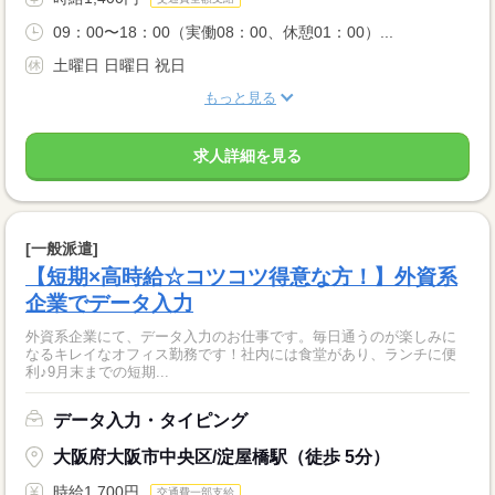
09：00〜18：00（実働08：00、休憩01：00）...
土曜日 日曜日 祝日
もっと見る
求人詳細を見る
[一般派遣]
【短期×高時給☆コツコツ得意な方！】外資系
企業でデータ入力
外資系企業にて、データ入力のお仕事です。毎日通うのが楽しみに
なるキレイなオフィス勤務です！社内には食堂があり、ランチに便
利♪9月末までの短期...
データ入力・タイピング
大阪府大阪市中央区/淀屋橋駅（徒歩 5分）
時給1,700円
交通費一部支給