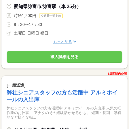
愛知県弥富市/弥富駅（車 25分）
時給1,200円
交通費一部支給
9：30〜17：30
土曜日 日曜日 祝日
もっと見る
求人詳細を見る
1週間以内公開
[一般派遣]
弊社シニアスタッフの方も活躍中 アルミホイ
ールの入出庫
弊社シニアスタッフの方も活躍中 アルミホイールの入出庫 人気の軽
作業のお仕事。 アナタのその経験活かせるかも。 短期・長期、勤務
地など様々な職...