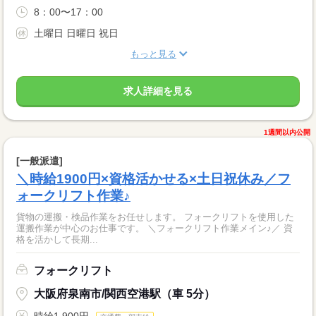
8：00〜17：00
土曜日 日曜日 祝日
もっと見る
求人詳細を見る
1週間以内公開
[一般派遣]
＼時給1900円×資格活かせる×土日祝休み／フ
ォークリフト作業♪
貨物の運搬・検品作業をお任せします。 フォークリフトを使用した
運搬作業が中心のお仕事です。 ＼フォークリフト作業メイン♪／ 資
格を活かして長期...
フォークリフト
大阪府泉南市/関西空港駅（車 5分）