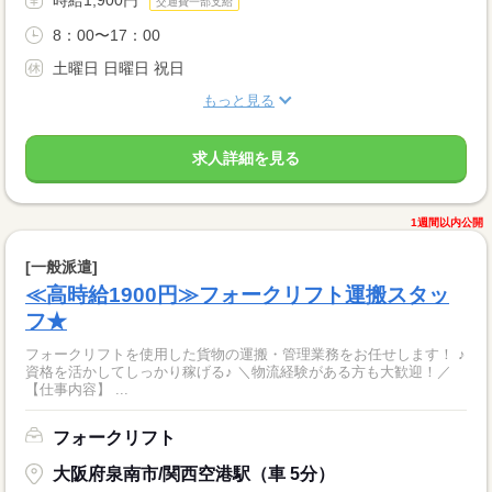
時給1,900円
交通費一部支給
8：00〜17：00
土曜日 日曜日 祝日
もっと見る
求人詳細を見る
1週間以内公開
[一般派遣]
≪高時給1900円≫フォークリフト運搬スタッ
フ★
フォークリフトを使用した貨物の運搬・管理業務をお任せします！ ♪
資格を活かしてしっかり稼げる♪ ＼物流経験がある方も大歓迎！／
【仕事内容】 ...
フォークリフト
大阪府泉南市/関西空港駅（車 5分）