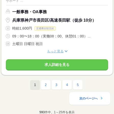
サポート ...
一般事務・OA事務
兵庫県神戸市長田区/高速長田駅（徒歩 10分）
時給1,600円
交通費全額支給
09：00〜18：00（実働08：00、休憩01：00）...
土曜日 日曜日 祝日
もっと見る
求人詳細を見る
1
2
3
4
5
次のページへ
593
件中、1～25件を表示