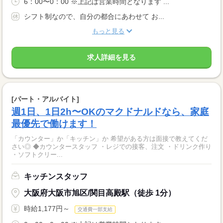
6：00〜0：00 ※上記は営業時間となります ...
シフト制なので、自分の都合にあわせて お...
もっと見る
求人詳細を見る
[パート・アルバイト]
週1日、1日2h〜OKのマクドナルドなら、家庭
最優先で働けます！
「カウンター」か「キッチン」か 希望がある方は面接で教えてくだ
さい◎ ◆カウンタースタッフ ・レジでの接客、注文 ・ドリンク作り
・ソフトクリー...
キッチンスタッフ
大阪府大阪市旭区/関目高殿駅（徒歩 1分）
時給1,177円～
交通費一部支給