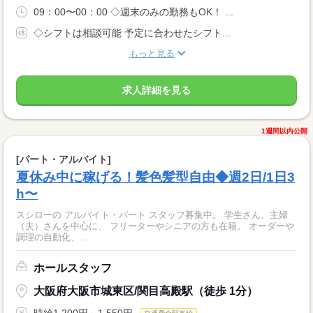
09：00〜00：00 ◇週末のみの勤務もOK！ ...
◇シフトは相談可能 予定に合わせたシフト...
もっと見る
求人詳細を見る
1週間以内公開
[パート・アルバイト]
夏休み中に稼げる！髪色髪型自由◆週2日/1日3
h〜
スシローの アルバイト・パート スタッフ募集中。 学生さん、主婦
（夫）さんを中心に、 フリーターやシニアの方も在籍。 オーダーや
調理の自動化、 ...
ホールスタッフ
大阪府大阪市城東区/関目高殿駅（徒歩 1分）
時給1,200円～1,550円