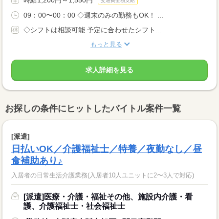
交通費全額支給
09：00〜00：00 ◇週末のみの勤務もOK！ ...
◇シフトは相談可能 予定に合わせたシフト...
もっと見る
求人詳細を見る
お探しの条件にヒットしたバイトル案件一覧
[派遣]
日払いOK／介護福祉士／特養／夜勤なし／昼
食補助あり♪
入居者の日常生活介護業務(入居者10人ユニットに2〜3人で対応)
[派遣]医療・介護・福祉その他、施設内介護・看
護、介護福祉士・社会福祉士