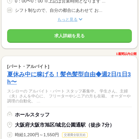
0：00〜0：00 ※上記は営業時間となります ...
シフト制なので、自分の都合にあわせて お...
もっと見る
求人詳細を見る
1週間以内公開
[パート・アルバイト]
夏休み中に稼げる！髪色髪型自由◆週2日/1日3
h〜
スシローの アルバイト・パート スタッフ募集中。 学生さん、主婦
（夫）さんを中心に、 フリーターやシニアの方も在籍。 オーダーや
調理の自動化、 ...
ホールスタッフ
大阪府大阪市旭区/城北公園通駅（徒歩 7分）
時給1,200円～1,550円
交通費全額支給