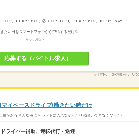
17:00、10:00〜18:00、②10:00〜17:00、09:30〜16:00、10:00〜16:45
働きたい日をスマートフォンから申請するだけ◎
もっと見る
応募する（バイトル求人）
お仕事No.：
BA京阪-セン大(B
!マイペースドライブ/働きたい時だけ
由がある そんな俺にも シフトに入れなかったり 残業ができなくなったり ...
、ドライバー補助、運転代行・送迎