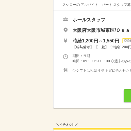
スシローの アルバイト・パート スタッフ募
ホールスタッフ
大阪府大阪市城東区/Ｏｓａ
時給1,200円～1,550円
交通
【給与備考】 【一般】 ◇時給1200円 
期間：長期
時間：09：00〜00：00 ◇週末の
◇シフトは相談可能 予定に合わせたシ
＼イチオシ!!／