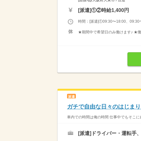
[派遣]
①②時給1,400円
時間：[派遣]①09:30〜18:00、09:30〜
★期間中で希望日のみ働けます♪ ★
派遣
ガチで自由な日々のはじまり
車内での時間は俺の時間 仕事中でもそこに自
[派遣]
ドライバー・運転手