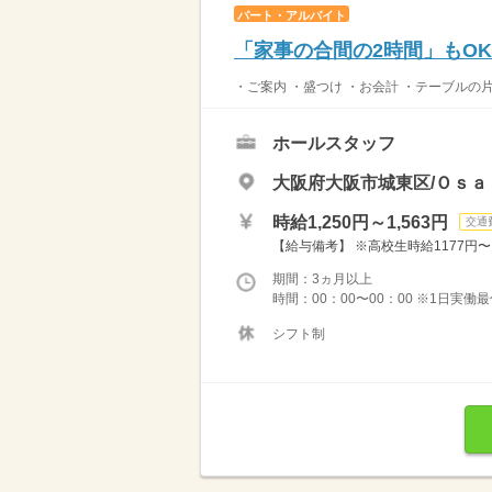
パート・アルバイト
「家事の合間の2時間」もO
・ご案内 ・盛つけ ・お会計 ・テーブルの
ホールスタッフ
大阪府大阪市城東区/Ｏｓａ
時給1,250円～1,563円
交通
【給与備考】 ※高校生時給1177円〜 ※
期間：3ヵ月以上
時間：00：00〜00：00 ※1日実働
シフト制