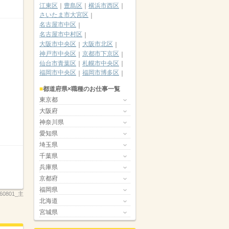
江東区
豊島区
横浜市西区
さいたま市大宮区
名古屋市中区
名古屋市中村区
大阪市中央区
大阪市北区
神戸市中央区
京都市下京区
仙台市青葉区
札幌市中央区
福岡市中央区
福岡市博多区
都道府県×職種のお仕事一覧
東京都
大阪府
神奈川県
愛知県
埼玉県
千葉県
兵庫県
京都府
福岡県
260801_主
北海道
宮城県