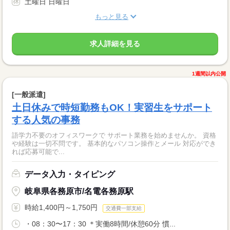
土曜日 日曜日
もっと見る
求人詳細を見る
1週間以内公開
[一般派遣]
土日休みで時短勤務もOK！実習生をサポート
する人気の事務
語学力不要のオフィスワークで サポート業務を始めませんか。 資格
や経験は一切不問です。 基本的なパソコン操作とメール 対応ができ
れば応募可能で...
データ入力・タイピング
岐阜県各務原市/名電各務原駅
時給1,400円～1,750円
交通費一部支給
・08：30〜17：30 ＊実働8時間/休憩60分 慣...