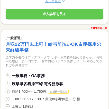
もっと見る
求人詳細を見る
1週間以内公開
[一般派遣]
月収22万円以上可！給与前払いOK＆即採用の
未経験事務
語学力不要のオフィスワークで サポート業務を始めませんか。 資格
や経験は一切不問です。 基本的なパソコン操作とメール 対応ができ
れば応募可能で...
一般事務・OA事務
岐阜県各務原市/名電各務原駅
時給1,400円～1,750円
交通費一部支給
・08：30〜17：30 ＊実働8時間/休憩60分 慣...
土曜日 日曜日