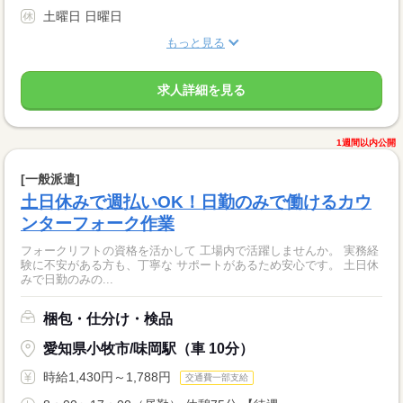
土曜日 日曜日
もっと見る
求人詳細を見る
1週間以内公開
[一般派遣]
土日休みで週払いOK！日勤のみで働けるカウ
ンターフォーク作業
フォークリフトの資格を活かして 工場内で活躍しませんか。 実務経
験に不安がある方も、丁寧な サポートがあるため安心です。 土日休
みで日勤のみの...
梱包・仕分け・検品
愛知県小牧市/味岡駅（車 10分）
時給1,430円～1,788円
交通費一部支給