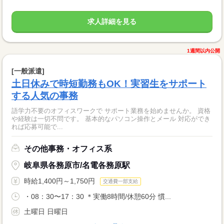
求人詳細を見る
1週間以内公開
[一般派遣]
土日休みで時短勤務もOK！実習生をサポート
する人気の事務
語学力不要のオフィスワークで サポート業務を始めませんか。 資格
や経験は一切不問です。 基本的なパソコン操作とメール 対応ができ
れば応募可能で...
その他事務・オフィス系
岐阜県各務原市/名電各務原駅
時給1,400円～1,750円
交通費一部支給
・08：30〜17：30 ＊実働8時間/休憩60分 慣...
土曜日 日曜日