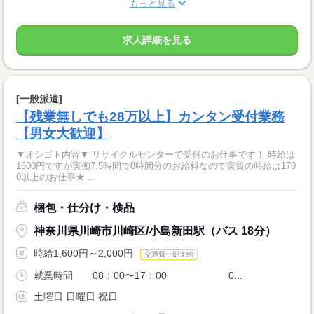
もっと見る
求人詳細を見る
[一般派遣]
【残業無しでも28万以上】カンタン受付業務
【男女大歓迎】
▼オシゴト内容▼ リサイクルセンターで受付のお仕事です！ 時給は
1600円ですが実働7.5時間で8時間分のお給料なので実質の時給は170
0以上のお仕事★ ...
梱包・仕分け・検品
神奈川県川崎市川崎区/小島新田駅（バス 18分）
時給1,600円～2,000円
交通費一部支給
就業時間 08：00〜17：00 0...
土曜日 日曜日 祝日