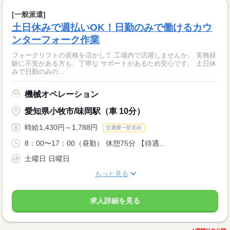
[一般派遣]
土日休みで週払いOK！日勤のみで働けるカウ
ンターフォーク作業
フォークリフトの資格を活かして 工場内で活躍しませんか。 実務経
験に不安がある方も、丁寧な サポートがあるため安心です。 土日休
みで日勤のみの...
機械オペレーション
愛知県小牧市/味岡駅（車 10分）
時給1,430円～1,788円
交通費一部支給
8：00〜17：00（昼勤） 休憩75分 【待遇...
土曜日 日曜日
もっと見る
求人詳細を見る