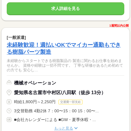
求人詳細を見る
1週間以内公開
[一般派遣]
未経験歓迎！週払いOKでマイカー通勤もでき
る樹脂パーツ製造
未経験からスタートできる樹脂製品の 製造に関わるお仕事を始めま
せんか。 資格や経験は一切不問です。 丁寧な研修があるため初めて
の方でも 安心し...
機械オペレーション
愛知県名古屋市中村区/八田駅（徒歩 13分）
時給1,800円～2,250円
交通費一部支給
3交替勤務 4勤2休 7：00〜15：00 15：00〜...
■会社カレンダーによる ■GW・夏季休暇・...
もっと見る