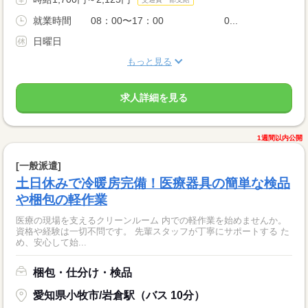
就業時間 08：00〜17：00 0...
日曜日
もっと見る
求人詳細を見る
1週間以内公開
[一般派遣]
土日休みで冷暖房完備！医療器具の簡単な検品
や梱包の軽作業
医療の現場を支えるクリーンルーム 内での軽作業を始めませんか。
資格や経験は一切不問です。 先輩スタッフが丁寧にサポートする た
め、安心して始...
梱包・仕分け・検品
愛知県小牧市/岩倉駅（バス 10分）