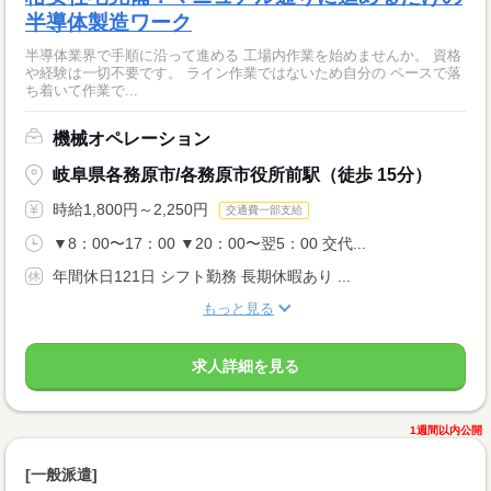
半導体製造ワーク
半導体業界で手順に沿って進める 工場内作業を始めませんか。 資格
や経験は一切不要です。 ライン作業ではないため自分の ペースで落
ち着いて作業で...
機械オペレーション
岐阜県各務原市/各務原市役所前駅（徒歩 15分）
時給1,800円～2,250円
交通費一部支給
▼8：00〜17：00 ▼20：00〜翌5：00 交代...
年間休日121日 シフト勤務 長期休暇あり ...
もっと見る
求人詳細を見る
1週間以内公開
[一般派遣]