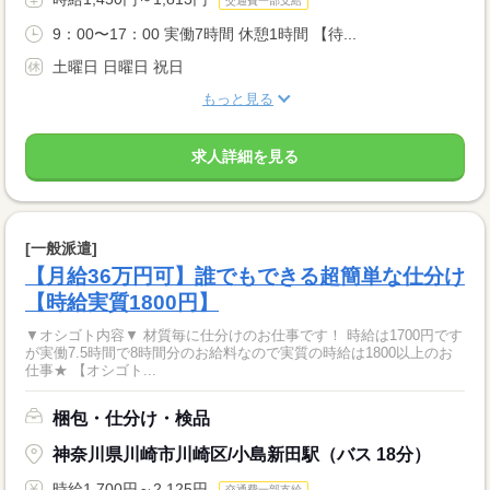
交通費一部支給
9：00〜17：00 実働7時間 休憩1時間 【待...
土曜日 日曜日 祝日
もっと見る
求人詳細を見る
[一般派遣]
【月給36万円可】誰でもできる超簡単な仕分け
【時給実質1800円】
▼オシゴト内容▼ 材質毎に仕分けのお仕事です！ 時給は1700円です
が実働7.5時間で8時間分のお給料なので実質の時給は1800以上のお
仕事★ 【オシゴト...
梱包・仕分け・検品
神奈川県川崎市川崎区/小島新田駅（バス 18分）
時給1,700円～2,125円
交通費一部支給