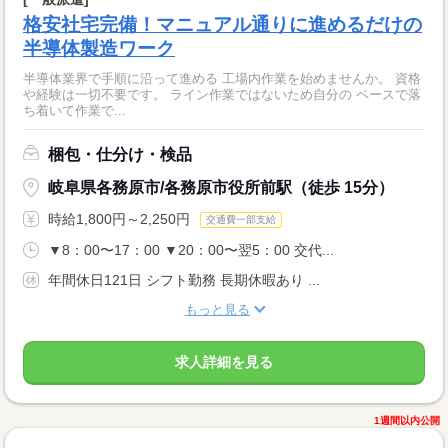
格安社宅完備！マニュアル通りに進めるだけの
半導体製造ワーク
半導体業界で手順に沿って進める 工場内作業を始めませんか。 資格
や経験は一切不要です。 ライン作業ではないため自分の ペースで落
ち着いて作業で...
梱包・仕分け・検品
岐阜県各務原市/各務原市役所前駅（徒歩 15分）
時給1,800円～2,250円
交通費一部支給
▼8：00〜17：00 ▼20：00〜翌5：00 交代...
年間休日121日 シフト勤務 長期休暇あり ...
もっと見る
求人詳細を見る
1週間以内公開