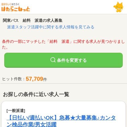
関東バス 給料 派遣の求人募集
派遣スタッフ活躍中に関する求人情報を見てみる
条件の一部にマッチした「給料 派遣」に関する求人が見つかりまし
た。
変更する
条件を
57,709
ヒット件数：
件
お探しの条件に近い求人一覧
[一般派遣]
【日払い/週払いOK】急募★大量募集♪カンタ
ン検品作業/男女活躍