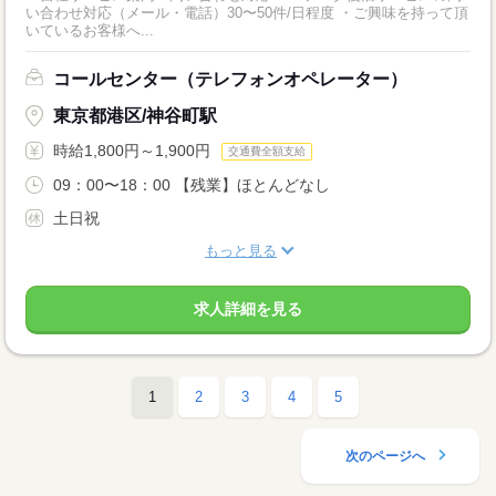
い合わせ対応（メール・電話）30〜50件/日程度 ・ご興味を持って頂
いているお客様へ...
コールセンター（テレフォンオペレーター）
東京都港区/神谷町駅
時給1,800円～1,900円
交通費全額支給
09：00〜18：00 【残業】ほとんどなし
土日祝
もっと見る
求人詳細を見る
1
2
3
4
5
次のページへ