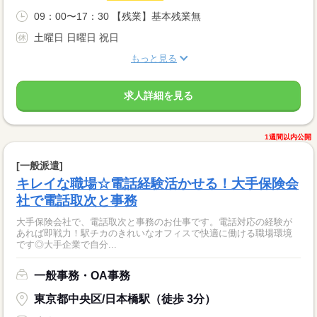
09：00〜17：30 【残業】基本残業無
土曜日 日曜日 祝日
もっと見る
求人詳細を見る
1週間以内公開
[一般派遣]
キレイな職場☆電話経験活かせる！大手保険会
社で電話取次と事務
大手保険会社で、電話取次と事務のお仕事です。電話対応の経験が
あれば即戦力！駅チカのきれいなオフィスで快適に働ける職場環境
です◎大手企業で自分...
一般事務・OA事務
東京都中央区/日本橋駅（徒歩 3分）