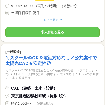
9：00〜18：00（実働：8時間） （休憩60分...
土曜日 日曜日 祝日
もっと見る
求人詳細を見る
[一般派遣]
＼スクール卒OK＆電話対応なし／公共案件で
太陽光CAD★安定性◎
＼スクール卒OK＆電話対応なし♪／ 公的機関の省エネプロジェクト
でCADオペ！ ＜具体的なお仕事内容＞ 自治体向けにLEDへの切り替
えに伴う 配線図や...
CAD（建築・土木・設備）
東京都港区/浜松町駅（徒歩 1分）
時給1,800円～
交通費全額支給