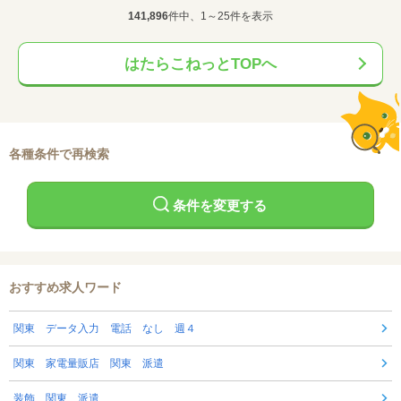
141,896
件中、1～25件を表示
はたらこねっとTOPへ
各種条件で再検索
条件を変更する
おすすめ求人ワード
関東 データ入力 電話 なし 週４
関東 家電量販店 関東 派遣
装飾 関東 派遣