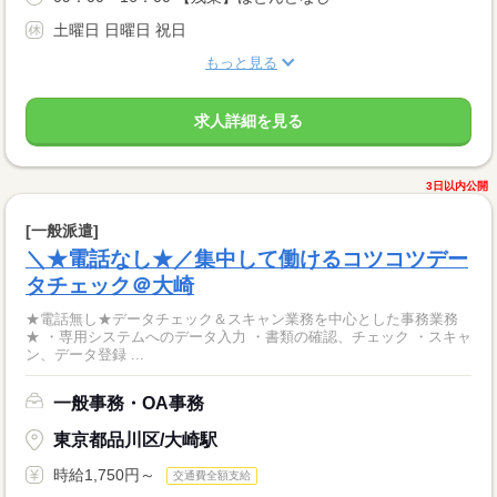
土曜日 日曜日 祝日
もっと見る
求人詳細を見る
3日以内公開
[一般派遣]
＼★電話なし★／集中して働けるコツコツデー
タチェック＠大崎
★電話無し★データチェック＆スキャン業務を中心とした事務業務
★ ・専用システムへのデータ入力 ・書類の確認、チェック ・スキャ
ン、データ登録 ...
一般事務・OA事務
東京都品川区/大崎駅
時給1,750円～
交通費全額支給