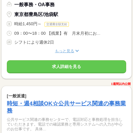
一般事務・OA事務
東京都豊島区/池袋駅
時給1,450円～
交通費全額支給
09：00〜18：00 【残業】有 月末月初にお...
シフトにより週休2日
もっと見る
求人詳細を見る
1週間以内公開
[一般派遣]
時短・週4相談OK☆公共サービス関連の事務業
務
公共サービス関連の事務センターで、電話対応と事務処理を担当し
ていただきます。電話での確認業務と専用システムへの入力が中心
のお仕事です。 具体...