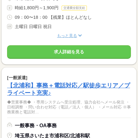
時給1,800円～1,900円
交通費全額支給
09：00〜18：00 【残業】ほとんどなし
土曜日 日曜日 祝日
もっと見る
求人詳細を見る
[一般派遣]
【北浦和】事務＋電話対応／駅徒歩エリア／プ
ライベート充実♪
◆営業事務◆ ・専用システムへ受注処理、協力会社へメール発注 ・
日程調整 ・問い合わせ対応（電話／法人・個人） ・メール対応 ※事
務業務と電話対...
一般事務・OA事務
埼玉県さいたま市浦和区/北浦和駅