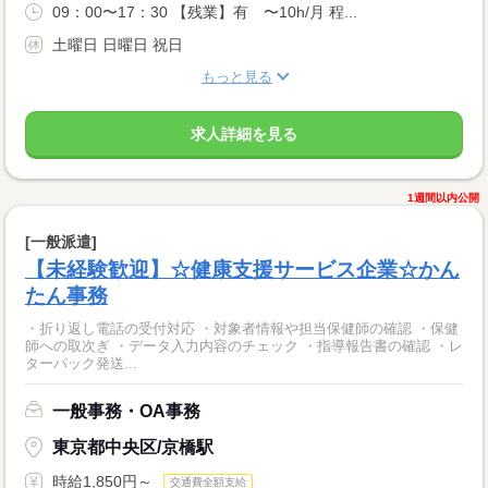
09：00〜17：30 【残業】有 〜10h/月 程...
土曜日 日曜日 祝日
もっと見る
求人詳細を見る
1週間以内公開
[一般派遣]
【未経験歓迎】☆健康支援サービス企業☆かん
たん事務
・折り返し電話の受付対応 ・対象者情報や担当保健師の確認 ・保健
師への取次ぎ ・データ入力内容のチェック ・指導報告書の確認 ・レ
ターパック発送...
一般事務・OA事務
東京都中央区/京橋駅
時給1,850円～
交通費全額支給