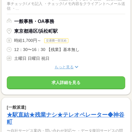
事チェック/メモ記入 ・チェック/メモ内容をクライアントへメール送
信 ・...
一般事務・OA事務
東京都港区/浜松町駅
時給1,700円～
交通費一部支給
12：30〜16：30 【残業】基本無し
土曜日 日曜日 祝日
もっと見る
求人詳細を見る
[一般派遣]
★駅直結★残業ナシ★テレオペレーター◆神谷
町
〜自社サービス案内・問い合わせ対応〜 ・データ復旧サービスの問