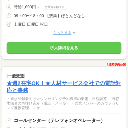
時給1,600円～
交通費全額支給
09：00〜18：00 【残業】ほとんどなし
土曜日 日曜日 祝日
もっと見る
求人詳細を見る
1週間以内公開
[一般派遣]
★週2在宅OK！★人材サービス会社での電話対
応と事務
・新規登録者向けカウンセリング予約獲得の架電、日程調整 ・既存
求職者の再呼び込み（電話・メール） ・営業メンバーのカウンセリ
ング進捗管理、スケ...
コールセンター（テレフォンオペレーター）