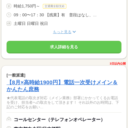
時給1,750円～
交通費全額支給
09：00〜17：30 【残業】有 普段はなし、...
土曜日 日曜日 祝日
もっと見る
求人詳細を見る
3日以内公開
[一般派遣]
【8月×高時給1900円】電話一次受けメイン＆
かんたん庶務
★代表電話の取次ぎ対応（メイン業務）部署にかかってくるお電話
を受け、担当者への取次をして頂きます！ それ以外のお時間は、下
記のご対応をお願い...
コールセンター（テレフォンオペレーター）