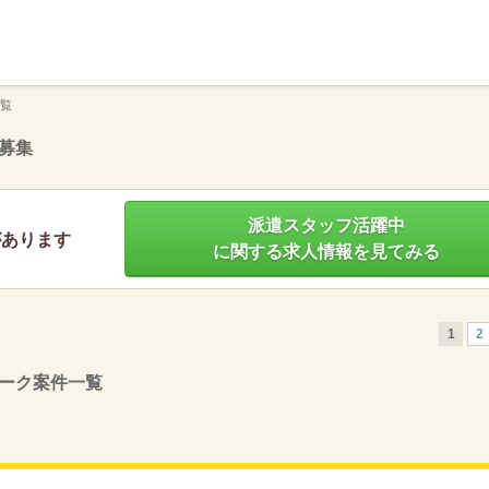
】
覧
募集
派遣スタッフ活躍中
があります
に関する求人情報を見てみる
1
2
ーク案件一覧