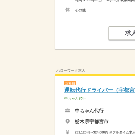
時間３ 20時00分〜3時00分 就業
その他
求
ハローワーク求人
正社員
運転代行ドライバー（宇都宮
中ちゃん代行
中ちゃん代行
栃木県宇都宮市
231,120円〜324,000円 ※フ