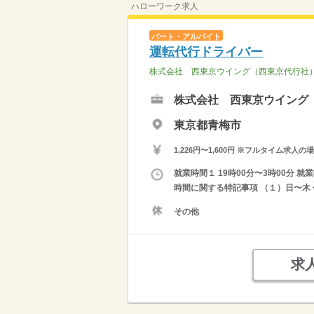
ハローワーク求人
パート・アルバイト
運転代行ドライバー
株式会社 西東京ウイング（西東京代行社
株式会社 西東京ウイング
東京都青梅市
1,226円〜1,600円 ※フルタイム
就業時間１ 19時00分〜3時00分 就
時間に関する特記事項 （１）日〜木 
その他
求