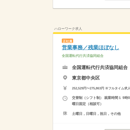
ハローワーク求人
正社員
営業事務／残業ほぼなし
全国運転代行共済協同組合
全国運転代行共済協同組合
東京都中央区
252,529円〜275,863円 ※フ
交替制（シフト制） 就業時間１ 9時00
曜日固定（相談可）
土曜日，日曜日，祝日，その他