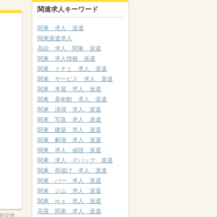
関連求人キーワード
関東 求人 派遣
関東派遣求人
高給 求人 関東 派遣
関東 求人情報 派遣
関東 トナミ 求人 派遣
関東 サービス 求人 派遣
関東 本屋 求人 派遣
関東 美術館 求人 派遣
関東 清掃 求人 派遣
関東 写真 求人 派遣
関東 建築 求人 派遣
関東 劇場 求人 派遣
関東 求人 値段 派遣
関東 求人 デバッグ 派遣
関東 荷揚げ 求人 派遣
関東 バー 求人 派遣
関東 ジム 求人 派遣
関東 ｍｓ 求人 派遣
花屋 関東 求人 派遣
安定所