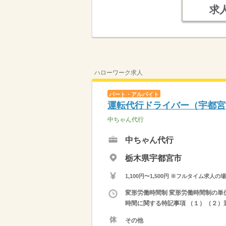
求
ハローワーク求人
パート・アルバイト
運転代行ドライバー（宇都宮
中ちゃん代行
中ちゃん代行
栃木県宇都宮市
1,100円〜1,500円 ※フルタイム
変形労働時間制 変形労働時間制の単位 １
時間に関する特記事項 （１）（２）選
その他