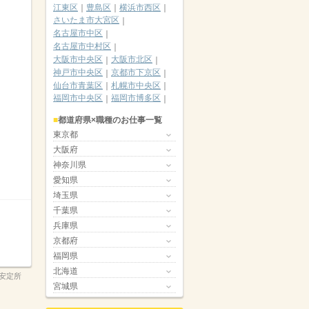
江東区
豊島区
横浜市西区
さいたま市大宮区
名古屋市中区
名古屋市中村区
大阪市中央区
大阪市北区
神戸市中央区
京都市下京区
仙台市青葉区
札幌市中央区
福岡市中央区
福岡市博多区
都道府県×職種のお仕事一覧
東京都
大阪府
神奈川県
愛知県
埼玉県
千葉県
兵庫県
京都府
福岡県
北海道
安定所
宮城県