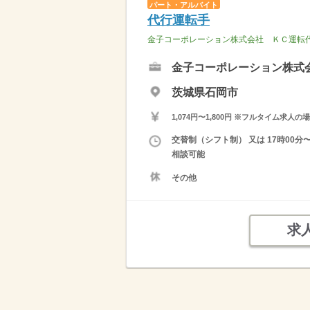
パート・アルバイト
代行運転手
金子コーポレーション株式会社 ＫＣ運転
金子コーポレーション株式
茨城県石岡市
1,074円〜1,800円 ※フルタイム
交替制（シフト制） 又は 17時00
相談可能
その他
求