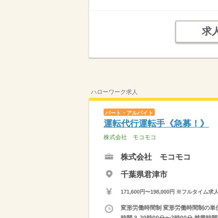
求
ハローワーク求人
パート・アルバイト
運転代行運転手《急募！》
株式会社 モコモコ
株式会社 モコモコ
千葉県君津市
171,600円〜198,000円 ※フ
変形労働時間制 変形労働時間制の単位 １