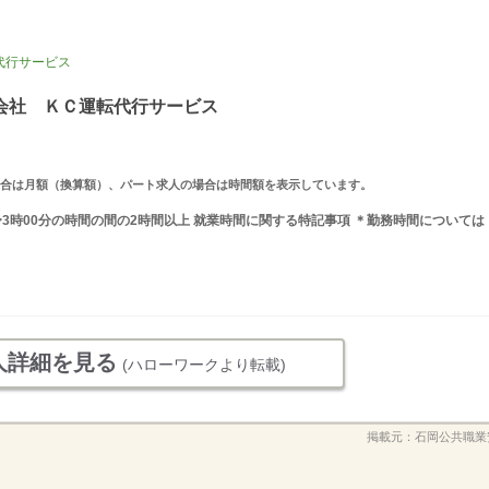
代行サービス
会社 ＫＣ運転代行サービス
求人の場合は月額（換算額）、パート求人の場合は時間額を表示しています。
分〜3時00分の時間の間の2時間以上 就業時間に関する特記事項 ＊勤務時間については
人詳細を見る
(ハローワークより転載)
掲載元：
石岡公共職業