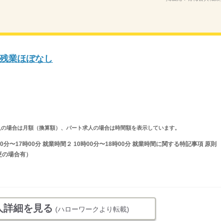
残業ほぼなし
ルタイム求人の場合は月額（換算額）、パート求人の場合は時間額を表示しています。
分〜17時00分 就業時間２ 10時00分〜18時00分 就業時間に関する特記事項 原則
更の場合有）
人詳細を見る
(ハローワークより転載)