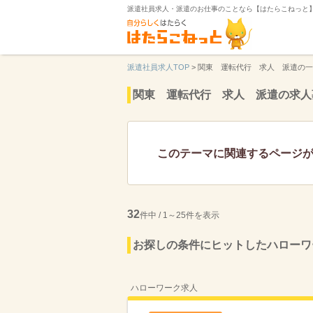
派遣社員求人・派遣のお仕事のことなら【はたらこねっと
派遣社員求人TOP
>
関東 運転代行 求人 派遣の一
関東 運転代行 求人 派遣の求人
このテーマに関連するページ
32
件中 / 1～25件を表示
お探しの条件にヒットしたハローワ
ハローワーク求人