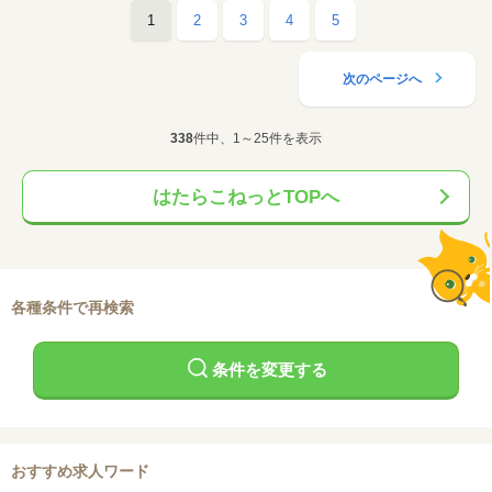
1
2
3
4
5
次のページへ
338
件中、1～25件を表示
はたらこねっとTOPへ
各種条件で再検索
条件を変更する
おすすめ求人ワード