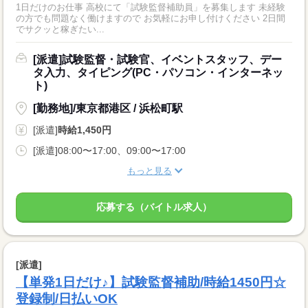
1日だけのお仕事 高校にて「試験監督補助員」を募集します 未経験
の方でも問題なく働けますので お気軽にお申し付けください 2日間
でサクッと稼ぎたい...
[派遣]試験監督・試験官、イベントスタッフ、デー
タ入力、タイピング(PC・パソコン・インターネッ
ト)
[勤務地]/東京都港区 / 浜松町駅
[派遣]
時給1,450円
[派遣]08:00〜17:00、09:00〜17:00
もっと見る
応募する（バイトル求人）
[派遣]
【単発1日だけ♪】試験監督補助/時給1450円☆
登録制/日払いOK