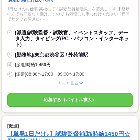
1日だけのお仕事 高校にて「試験監督補助員」を募集します 未経験
の方でも問題なく働けますので お気軽にお申し付けください 2日間
でサクッと稼ぎたい...
[派遣]試験監督・試験官、イベントスタッフ、デー
タ入力、タイピング(PC・パソコン・インターネッ
ト)
[勤務地]/東京都渋谷区 / 外苑前駅
[派遣]
時給1,450円
[派遣]08:00〜17:00、09:00〜17:00
もっと見る
応募する（バイトル求人）
[派遣]
【単発1日だけ♪】試験監督補助/時給1450円☆