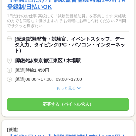
登録制/日払いOK
1日だけのお仕事 高校にて「試験監督補助員」を募集します 未経験
の方でも問題なく働けますので お気軽にお申し付けください 2日間
でサクッと稼ぎたい...
[派遣]試験監督・試験官、イベントスタッフ、デー
タ入力、タイピング(PC・パソコン・インターネッ
ト)
[勤務地]/東京都江東区 / 木場駅
[派遣]
時給1,450円
[派遣]08:00〜17:00、09:00〜17:00
もっと見る
応募する（バイトル求人）
[派遣]