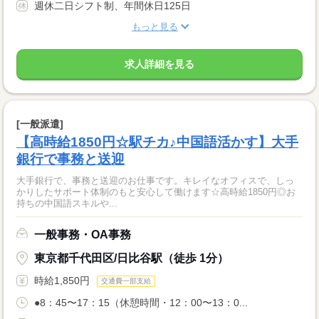
週休二日シフト制、年間休日125日
もっと見る
求人詳細を見る
[一般派遣]
【高時給1850円☆駅チカ♪中国語活かす】大手
銀行で事務と送迎
大手銀行で、事務と送迎のお仕事です。キレイなオフィスで、しっ
かりしたサポート体制のもと安心して働けます☆高時給1850円◎お
持ちの中国語スキルや...
一般事務・OA事務
東京都千代田区/日比谷駅（徒歩 1分）
時給1,850円
交通費一部支給
●8：45〜17：15（休憩時間・12：00〜13：0...