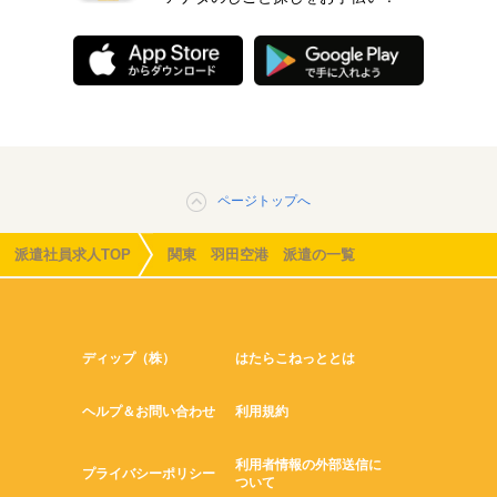
ページトップへ
派遣社員求人TOP
関東 羽田空港 派遣の一覧
ディップ（株）
はたらこねっととは
ヘルプ＆お問い合わせ
利用規約
利用者情報の外部送信に
プライバシーポリシー
ついて