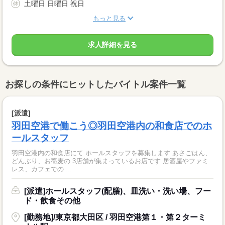
土曜日 日曜日 祝日
もっと見る
求人詳細を見る
お探しの条件にヒットしたバイトル案件一覧
[派遣]
羽田空港で働こう◎羽田空港内の和食店でのホ
ールスタッフ
羽田空港内の和食店にて ホールスタッフを募集します あさごはん、
どんぶり、お蕎麦の 3店舗が集まっているお店です 居酒屋やファミ
レス、カフェでの ...
[派遣]ホールスタッフ(配膳)、皿洗い・洗い場、フー
ド・飲食その他
[勤務地]/東京都大田区 / 羽田空港第１・第２ターミ