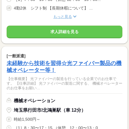
4勤2休 シフト制 【長期休暇について】 ...
もっと見る
求人詳細を見る
[一般派遣]
未経験から技術を習得☆光ファイバー製品の機
械オペレーター等！
【仕事概要】 光ファイバーの製造を行っている企業でのお仕事で
す。 【仕事詳細】 光ファイバーの製造に関する、 機械オペレーター
のお仕事をお願い...
機械オペレーション
埼玉県行田市/北鴻巣駅（車 12分）
時給1,500円～
［1］8：30〜17：15 （休憩 12：00〜13：0...