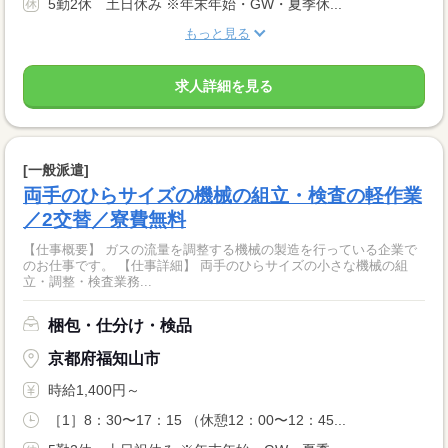
5勤2休 土日休み ※年末年始・GW・夏季休...
もっと見る
求人詳細を見る
[一般派遣]
両手のひらサイズの機械の組立・検査の軽作業
／2交替／寮費無料
【仕事概要】 ガスの流量を調整する機械の製造を行っている企業で
のお仕事です。 【仕事詳細】 両手のひらサイズの小さな機械の組
立・調整・検査業務...
梱包・仕分け・検品
京都府福知山市
時給1,400円～
［1］8：30〜17：15 （休憩12：00〜12：45...