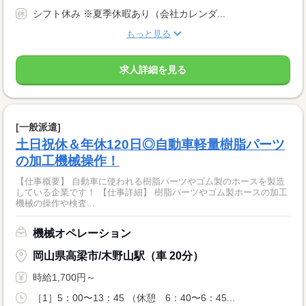
シフト休み ※夏季休暇あり（会社カレンダ...
もっと見る
求人詳細を見る
[一般派遣]
土日祝休＆年休120日◎自動車軽量樹脂パーツ
の加工機械操作！
【仕事概要】 自動車に使われる樹脂パーツやゴム製のホースを製造
している企業です！ 【仕事詳細】 樹脂パーツやゴム製ホースの加工
機械の操作や検査...
機械オペレーション
岡山県高梁市/木野山駅（車 20分）
時給1,700円～
［1］5：00〜13：45 （休憩 6：40〜6：45...