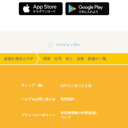
ページトップへ
派遣社員求人TOP
関東 社宅 有り 深夜 派遣の一覧
ディップ（株）
はたらこねっととは
ヘルプ＆お問い合わせ
利用規約
利用者情報の外部送信に
プライバシーポリシー
ついて