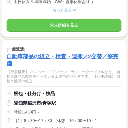
土日休み ※年末年始・GW・夏季休暇あり（...
もっと見る
求人詳細を見る
[一般派遣]
自動車部品の組立・検査・運搬／2交替／寮完
備
【仕事概要】 バンパー・ドアパーツ・ラジエーターグリルなど、 自
動車部品の製造を行っている工場でのお仕事です。 【仕事詳細】 自
動車部品の組立...
梱包・仕分け・検品
愛知県稲沢市/青塚駅
時給1,450円～
［1］8：30〜17：30 （休憩 10：00〜10：1...