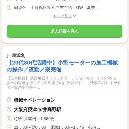
5勤2休 土日祝休み ※年末年始・GW・夏季...
もっと見る
求人詳細を見る
[一般派遣]
【20代30代活躍中】小型モーターの加工機械
の操作／夜勤／寮完備
【仕事概要】 農業用器具（トラクター、ショベルカー）の小型モー
ターの製造を行っている企業でのお仕事です。 【仕事詳細】 トラク
ター等の小型モー...
機械オペレーション
大阪府摂津市/井高野駅
時給1,460円～1,580円
21：30〜翌6：00（休憩1：00〜1：45 45分...