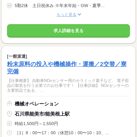
5勤2休 土日祝休み ※年末年始・GW・夏季...
もっと見る
求人詳細を見る
[一般派遣]
粉末原料の投入や機械操作・運搬／2交替／寮
完備
【仕事概要】 自動車NOxセンサー用のセラミック素子など、 電子部
品の製造を行う企業でのお仕事です！ 【仕事詳細】 NOxセンサーの
主要部品である、 ...
機械オペレーション
石川県能美市/能美根上駅
時給1,500円～1,550円
［1］8：00〜17：00（休憩10：00〜10：10、...