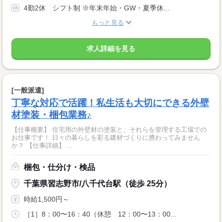
4勤2休 シフト制 ※年末年始・GW・夏季休...
もっと見る
求人詳細を見る
[一般派遣]
丁寧な対応で活躍！私生活も大切にできる外壁
材塗装・梱包業務♪
【仕事概要】 住宅用の外壁材の塗装と、それらを管理する工場での
お仕事です！ 日々の暮らしを彩る建材づくりに携わってみません
か？ 【仕事詳細】 ...
梱包・仕分け・検品
千葉県習志野市/八千代台駅（徒歩 25分）
時給1,500円～
［1］8：00〜16：40（休憩 12：00〜13：00...