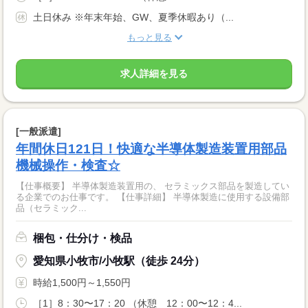
土日休み ※年末年始、GW、夏季休暇あり（...
もっと見る
求人詳細を見る
[一般派遣]
年間休日121日！快適な半導体製造装置用部品
機械操作・検査☆
【仕事概要】 半導体製造装置用の、 セラミックス部品を製造してい
る企業でのお仕事です。 【仕事詳細】 半導体製造に使用する設備部
品（セラミック...
梱包・仕分け・検品
愛知県小牧市/小牧駅（徒歩 24分）
時給1,500円～1,550円
［1］8：30〜17：20 （休憩 12：00〜12：4...