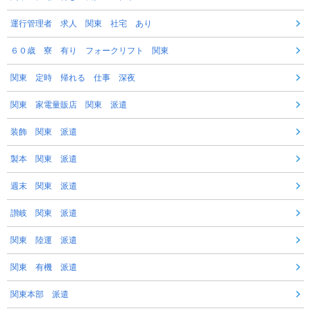
運行管理者 求人 関東 社宅 あり
６０歳 寮 有り フォークリフト 関東
関東 定時 帰れる 仕事 深夜
関東 家電量販店 関東 派遣
装飾 関東 派遣
製本 関東 派遣
週末 関東 派遣
讃岐 関東 派遣
関東 陸運 派遣
関東 有機 派遣
関東本部 派遣