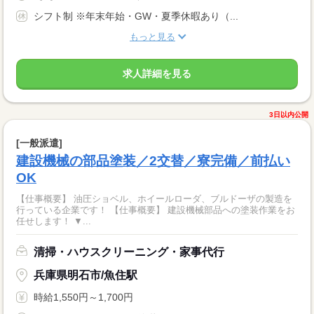
シフト制 ※年末年始・GW・夏季休暇あり（...
もっと見る
求人詳細を見る
3日以内公開
[一般派遣]
建設機械の部品塗装／2交替／寮完備／前払い
OK
【仕事概要】 油圧ショベル、ホイールローダ、ブルドーザの製造を
行っている企業です！ 【仕事概要】 建設機械部品への塗装作業をお
任せします！ ▼...
清掃・ハウスクリーニング・家事代行
兵庫県明石市/魚住駅
時給1,550円～1,700円