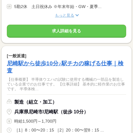
5勤2休 土日祝休み ※年末年始・GW・夏季...
もっと見る
求人詳細を見る
[一般派遣]
尼崎駅から徒歩10分♪駅チカの稼げる仕事｜検
査
【仕事概要】 半導体ウエハの試験に使用する機械の一部品を製造し
ている企業でのお仕事です。 【仕事詳細】 基本的に軽作業のお仕事
です。 半導体検...
製造（組立・加工）
兵庫県尼崎市/尼崎駅（徒歩 10分）
時給1,500円～1,700円
［1］8：00〜20：15 ［2］20：00〜翌8：15 ...