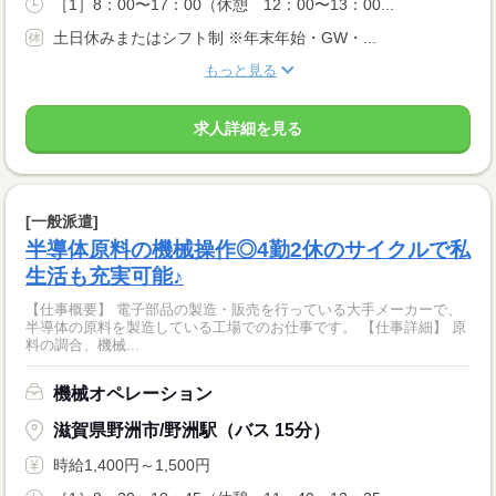
［1］8：00〜17：00（休憩 12：00〜13：00...
土日休みまたはシフト制 ※年末年始・GW・...
もっと見る
求人詳細を見る
[一般派遣]
半導体原料の機械操作◎4勤2休のサイクルで私
生活も充実可能♪
【仕事概要】 電子部品の製造・販売を行っている大手メーカーで、
半導体の原料を製造している工場でのお仕事です。 【仕事詳細】 原
料の調合、機械...
機械オペレーション
滋賀県野洲市/野洲駅（バス 15分）
時給1,400円～1,500円