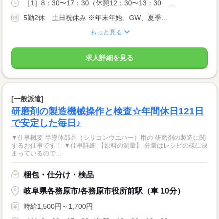
［1］8：30〜17：30（休憩12：30〜13：30 ...
5勤2休 土日祝休み ※年末年始、GW、夏季...
もっと見る
求人詳細を見る
[一般派遣]
研磨剤の製造機械操作と検査☆年間休日121日
で安定した毎日♪
▼仕事概要 半導体部品（シリコンウエハー）用の 研磨剤の製造に関
するお仕事です！ ▼仕事詳細 【原料の測量】 分量はレシピの様に決
まっているので...
梱包・仕分け・検品
岐阜県各務原市/各務原市役所前駅（車 10分）
時給1,500円～1,700円