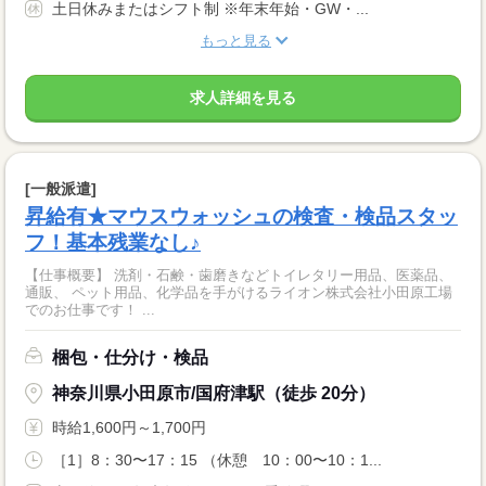
土日休みまたはシフト制 ※年末年始・GW・...
もっと見る
求人詳細を見る
[一般派遣]
昇給有★マウスウォッシュの検査・検品スタッ
フ！基本残業なし♪
【仕事概要】 洗剤・石鹸・歯磨きなどトイレタリー用品、医薬品、
通販、 ペット用品、化学品を手がけるライオン株式会社小田原工場
でのお仕事です！ ...
梱包・仕分け・検品
神奈川県小田原市/国府津駅（徒歩 20分）
時給1,600円～1,700円
［1］8：30〜17：15 （休憩 10：00〜10：1...