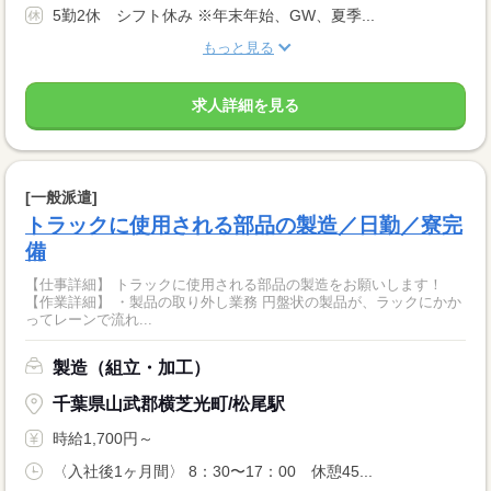
5勤2休 シフト休み ※年末年始、GW、夏季...
もっと見る
求人詳細を見る
[一般派遣]
トラックに使用される部品の製造／日勤／寮完
備
【仕事詳細】 トラックに使用される部品の製造をお願いします！
【作業詳細】 ・製品の取り外し業務 円盤状の製品が、ラックにかか
ってレーンで流れ...
製造（組立・加工）
千葉県山武郡横芝光町/松尾駅
時給1,700円～
〈入社後1ヶ月間〉 8：30〜17：00 休憩45...