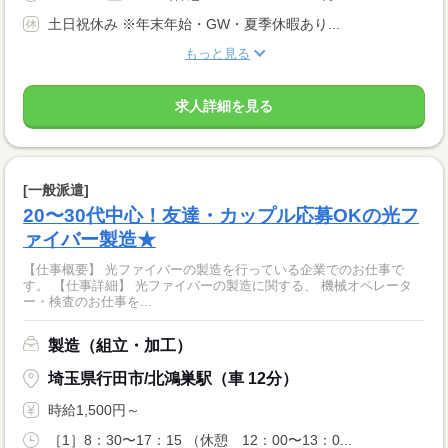
土日祝休み ※年末年始・GW・夏季休暇あり...
もっと見る
求人詳細を見る
[一般派遣]
20〜30代中心！友達・カップル応募OKの光フ
ァイバー製造★
【仕事概要】 光ファイバーの製造を行っている企業でのお仕事で
す。 【仕事詳細】 光ファイバーの製造に関する、 機械オペレータ
ー・検査のお仕事を...
製造（組立・加工）
埼玉県行田市/北鴻巣駅（車 12分）
時給1,500円～
［1］8：30〜17：15 （休憩 12：00〜13：0...