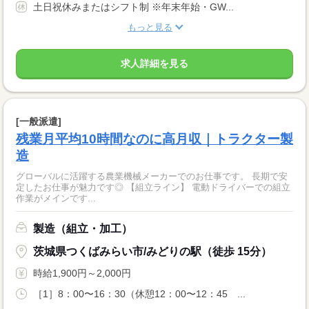
土日祝休みまたはシフト制 ※年末年始・GW...
もっと見る
求人詳細を見る
[一般派遣]
残業月平均10時間なのに高月収｜トラクター製
造
グローバルに活躍する農業機械メーカーでのお仕事です。 長期で安
定したお仕事が魅力です◎ 【組立ライン】 電動ドライバーでの組立
作業がメインです...
製造（組立・加工）
茨城県つくばみらい市/みどりの駅（徒歩 15分）
時給1,900円～2,000円
［1］8：00〜16：30（休憩12：00〜12：45 ...