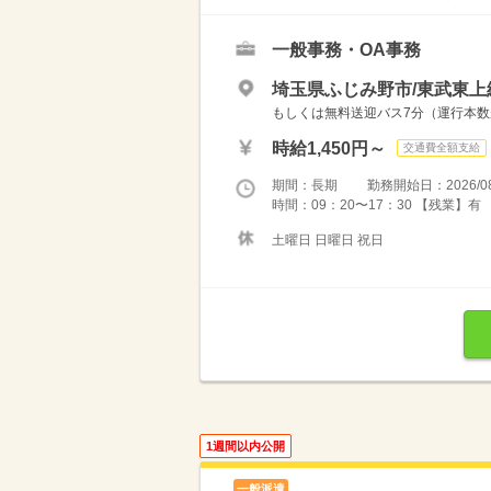
一般事務・OA事務
埼玉県ふじみ野市/東武東上
もしくは無料送迎バス7分（運行本数
時給1,450円～
交通費全額支給
期間：長期 勤務開始日：2026/08
時間：09：20〜17：30 【残業】有
土曜日 日曜日 祝日
1週間以内公開
一般派遣