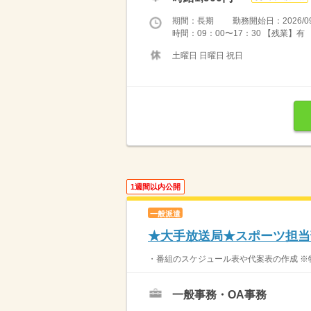
期間：長期 勤務開始日：2026/09
時間：09：00〜17：30 【残業】有
土曜日 日曜日 祝日
1週間以内公開
一般派遣
★大手放送局★スポーツ担当
・番組のスケジュール表や代案表の作成 ※
一般事務・OA事務