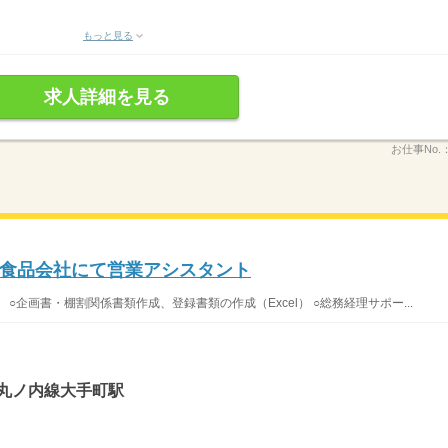
もっと見る
求人詳細を見る
お仕事No.
食品会社にて営業アシスタント
 ○企画書・棚割関係書類作成、登録書類の作成（Excel） ○総務経理サポー...
ロ丸ノ内線大手町駅