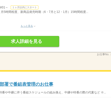
/01～
１ヶ月以内にスタート
 月5時間程度、新商品発売時期（6・7月と12・1月）15時間程度...
もっと見る
求人詳細を見る
お仕事No.
部署で番組表管理のお仕事
特番や中継に伴う番組スケジュールの組み換え、中継や特番の際の代案など ※...