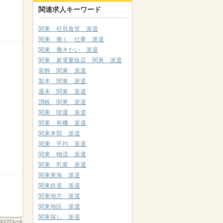
関連求人キーワード
関東 社員食堂 派遣
関東 働く 仕事 派遣
関東 働きたい 派遣
関東 家電量販店 関東 派遣
装飾 関東 派遣
製本 関東 派遣
週末 関東 派遣
讃岐 関東 派遣
関東 陸運 派遣
関東 有機 派遣
関東本部 派遣
関東 平均 派遣
関東 物流 派遣
関東 乳業 派遣
関東東海 派遣
関東鉄道 派遣
関東地方 派遣
関東地区 派遣
関東探し 派遣
M6093yok