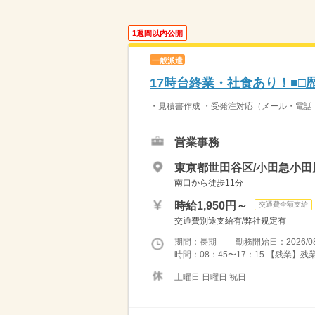
1週間以内公開
一般派遣
17時台終業・社食あり！■□
・見積書作成 ・受発注対応（メール・電話・
営業事務
東京都世田谷区/小田急小
南口から徒歩11分
時給1,950円～
交通費全額支給
交通費別途支給有/弊社規定有
期間：長期 勤務開始日：2026/08
時間：08：45〜17：15 【残業】
土曜日 日曜日 祝日