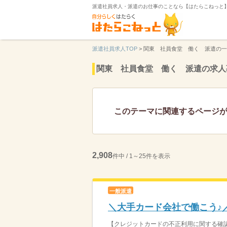
派遣社員求人・派遣のお仕事のことなら【はたらこねっと
派遣社員求人TOP
>
関東 社員食堂 働く 派遣の一
関東 社員食堂 働く 派遣の求人
このテーマに関連するページ
2,908
件中 / 1～25件を表示
一般派遣
＼大手カード会社で働こう♪
【クレジットカードの不正利用に関する確認