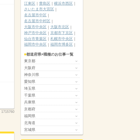
江東区
豊島区
横浜市西区
さいたま市大宮区
名古屋市中区
名古屋市中村区
大阪市中央区
大阪市北区
神戸市中央区
京都市下京区
仙台市青葉区
札幌市中央区
福岡市中央区
福岡市博多区
都道府県×職種のお仕事一覧
東京都
大阪府
神奈川県
愛知県
埼玉県
千葉県
兵庫県
京都府
：
1715760
福岡県
北海道
宮城県