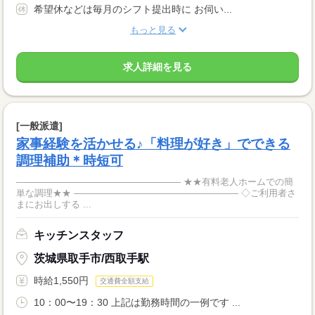
希望休などは毎月のシフト提出時に お伺い...
もっと見る
求人詳細を見る
[一般派遣]
家事経験を活かせる♪「料理が好き」でできる
調理補助＊時短可
―――――――――――――――――― ★★有料老人ホームでの簡
単な調理★★ ―――――――――――――――――― ◇ご利用者さ
まにお出しする ...
キッチンスタッフ
茨城県取手市/西取手駅
時給1,550円
交通費全額支給
10：00〜19：30 上記は勤務時間の一例です ...