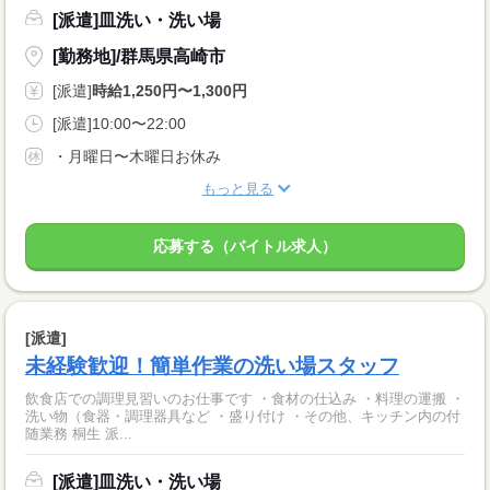
[派遣]皿洗い・洗い場
[勤務地]/群馬県高崎市
[派遣]
時給1,250円〜1,300円
[派遣]10:00〜22:00
・月曜日〜木曜日お休み
もっと見る
応募する（バイトル求人）
[派遣]
未経験歓迎！簡単作業の洗い場スタッフ
飲食店での調理見習いのお仕事です ・食材の仕込み ・料理の運搬 ・
洗い物（食器・調理器具など ・盛り付け ・その他、キッチン内の付
随業務 桐生 派...
[派遣]皿洗い・洗い場