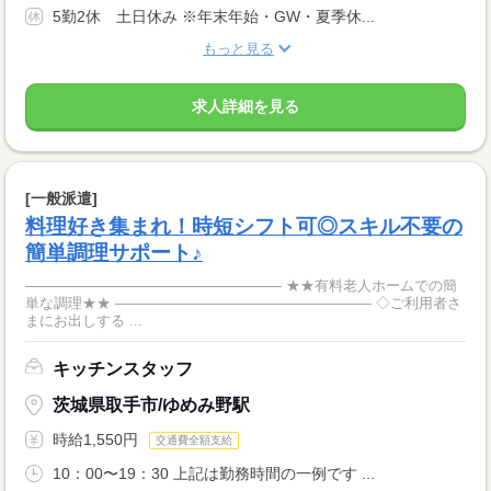
5勤2休 土日休み ※年末年始・GW・夏季休...
もっと見る
求人詳細を見る
[一般派遣]
料理好き集まれ！時短シフト可◎スキル不要の
簡単調理サポート♪
―――――――――――――――――― ★★有料老人ホームでの簡
単な調理★★ ―――――――――――――――――― ◇ご利用者さ
まにお出しする ...
キッチンスタッフ
茨城県取手市/ゆめみ野駅
時給1,550円
交通費全額支給
10：00〜19：30 上記は勤務時間の一例です ...