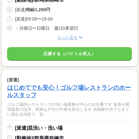
[派遣]
時給1,200円
[派遣]09:00〜19:00
・月曜日〜日曜日 週2日希望日
もっと見る
応募する（バイトル求人）
[派遣]
はじめてでも安心！ゴルフ場レストランのホー
ルスタッフ
ゴルフ場内レストランでの洗い場業務が中心のお仕事です 食器や調
理器具の洗浄、簡単な片付け作業を担当します 未経験の方でもすぐ
に慣れる内容で、安...
[派遣]皿洗い・洗い場
[勤務地]/群馬県前橋市