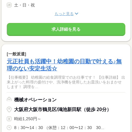
土・日・祝
もっと見る
求人詳細を見る
[一般派遣]
元正社員も活躍中！幼稚園の日勤で叶える♪無
理のない安定生活☆
【仕事概要】 幼稚園の給食調理室でのお仕事です！ 【仕事詳細】 出
来上がった料理の盛付けや、洗浄機を使用したお皿洗いをおまかせ
します！ 調理を...
機械オペレーション
大阪府大阪市鶴見区/鴻池新田駅（徒歩 20分）
時給1,250円～
8：30〜14：30 （休憩：12：00〜12：30 30...