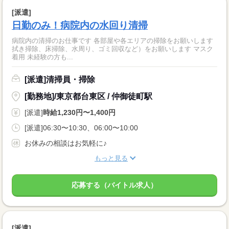
[派遣]
日勤のみ！病院内の水回り清掃
病院内の清掃のお仕事です 各部屋や各エリアの掃除をお願いします
拭き掃除、床掃除、水周り、ゴミ回収など）をお願いします マスク
着用 未経験の方も...
[派遣]清掃員・掃除
[勤務地]/東京都台東区 / 仲御徒町駅
[派遣]
時給1,230円〜1,400円
[派遣]06:30〜10:30、06:00〜10:00
お休みの相談はお気軽に♪
もっと見る
応募する（バイトル求人）
[派遣]