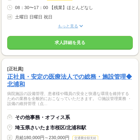
08：30〜17：00 【残業】ほとんどなし
土曜日 日曜日 祝日
もっと見る
求人詳細を見る
[正社員]
正社員・安定の医療法人での総務・施設管理◆
北浦和
病院施設の設備管理、患者様や職員の安全と快適な環境を維持する
ための業務を全般的におこなっていただきます。 ◎施設管理業務 ・
設備の維持管理（点...
その他事務・オフィス系
埼玉県さいたま市桜区/北浦和駅
月給180,000円～230,000円
交通費全額支給