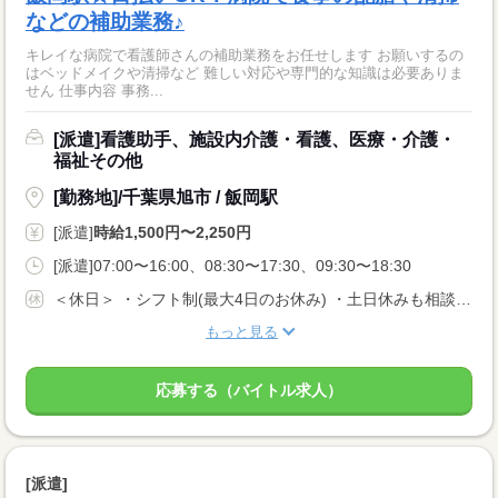
などの補助業務♪
キレイな病院で看護師さんの補助業務をお任せします お願いするの
はベッドメイクや清掃など 難しい対応や専門的な知識は必要ありま
せん 仕事内容 事務...
[派遣]看護助手、施設内介護・看護、医療・介護・
福祉その他
[勤務地]/千葉県旭市 / 飯岡駅
[派遣]
時給1,500円〜2,250円
[派遣]07:00〜16:00、08:30〜17:30、09:30〜18:30
＜休日＞ ・シフト制(最大4日のお休み) ・土日休みも相談OK
もっと見る
応募する（バイトル求人）
[派遣]