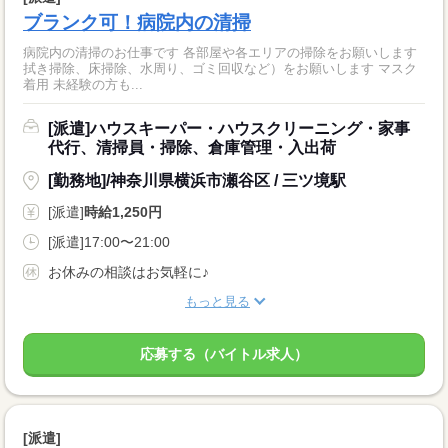
ブランク可！病院内の清掃
病院内の清掃のお仕事です 各部屋や各エリアの掃除をお願いします
拭き掃除、床掃除、水周り、ゴミ回収など）をお願いします マスク
着用 未経験の方も...
[派遣]ハウスキーパー・ハウスクリーニング・家事
代行、清掃員・掃除、倉庫管理・入出荷
[勤務地]/神奈川県横浜市瀬谷区 / 三ツ境駅
[派遣]
時給1,250円
[派遣]17:00〜21:00
お休みの相談はお気軽に♪
もっと見る
応募する（バイトル求人）
[派遣]