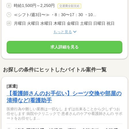
時給1,500円～2,250円
交通費全額支給
≪シフト/週3日〜≫ ・8：30〜17：30 ・10...
月曜日 火曜日 水曜日 木曜日 金曜日 土曜日 日曜日 祝日
もっと見る
求人詳細を見る
お探しの条件にヒットしたバイトル案件一覧
[派遣]
【看護師さんのお手伝い】シーツ交換や部屋の
清掃など/看護助手
医療行為や難しい業務は一切なし まずは出来ることから少しずつお
任せします 病院やクリニックで 患者さんのケアや看護師さんの サポ
ートをお任せしま...