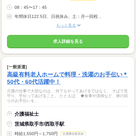
08：45〜17：45
年間休日122.5日、日祝休み、土：月一回程...
もっと見る
求人詳細を見る
[一般派遣]
高級有料老人ホームで料理・洗濯のお手伝い＊
50代・60代活躍中！
介護の仕事で大切なのは、 何でもやってあげるではなく、 そばで見
守り、手伝ってあげること。 たとえば、 ◆食事や清掃など、身の回
りのお手伝いを...
介護福祉士
茨城県取手市/西取手駅
時給1,550円～1,750円
交通費全額支給