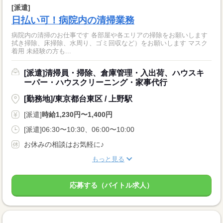
[派遣]
日払い可！病院内の清掃業務
病院内の清掃のお仕事です 各部屋や各エリアの掃除をお願いします
拭き掃除、床掃除、水周り、ゴミ回収など）をお願いします マスク
着用 未経験の方も...
[派遣]清掃員・掃除、倉庫管理・入出荷、ハウスキ
ーパー・ハウスクリーニング・家事代行
[勤務地]/東京都台東区 / 上野駅
[派遣]
時給1,230円〜1,400円
[派遣]06:30〜10:30、06:00〜10:00
お休みの相談はお気軽に♪
もっと見る
応募する（バイトル求人）