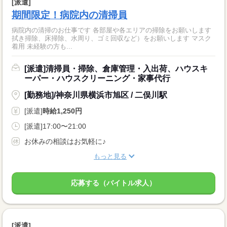
[派遣]
期間限定！病院内の清掃員
病院内の清掃のお仕事です 各部屋や各エリアの掃除をお願いします
拭き掃除、床掃除、水周り、ゴミ回収など）をお願いします マスク
着用 未経験の方も...
[派遣]清掃員・掃除、倉庫管理・入出荷、ハウスキ
ーパー・ハウスクリーニング・家事代行
[勤務地]/神奈川県横浜市旭区 / 二俣川駅
[派遣]
時給1,250円
[派遣]17:00〜21:00
お休みの相談はお気軽に♪
もっと見る
応募する（バイトル求人）
[派遣]