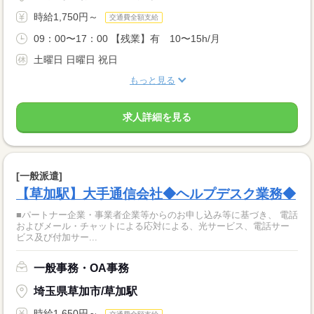
時給1,750円～
交通費全額支給
09：00〜17：00 【残業】有 10〜15h/月
土曜日 日曜日 祝日
もっと見る
求人詳細を見る
[一般派遣]
【草加駅】大手通信会社◆ヘルプデスク業務◆
■パートナー企業・事業者企業等からのお申し込み等に基づき、 電話
およびメール・チャットによる応対による、光サービス、電話サー
ビス及び付加サー...
一般事務・OA事務
埼玉県草加市/草加駅
時給1,650円～