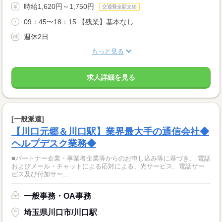
時給1,620円～1,750円
交通費全額支給
09：45〜18：15 【残業】基本なし
週休2日
もっと見る
求人詳細を見る
[一般派遣]
【川口元郷＆川口駅】業界最大手の通信会社◆
ヘルプデスク業務◆
■パートナー企業・事業者企業等からのお申し込み等に基づき、 電話
およびメール・チャットによる応対による、光サービス、電話サー
ビス及び付加サー...
一般事務・OA事務
埼玉県川口市/川口駅