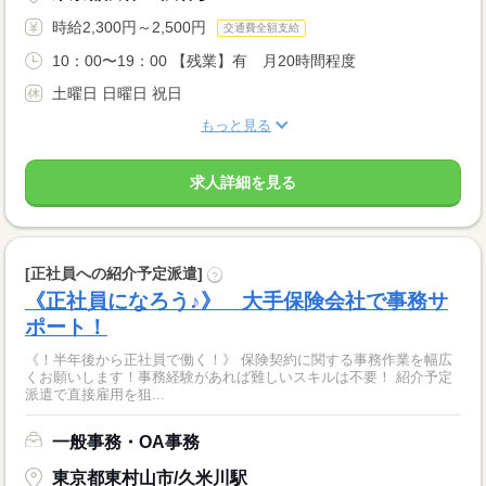
時給2,300円～2,500円
交通費全額支給
10：00〜19：00 【残業】有 月20時間程度
土曜日 日曜日 祝日
もっと見る
求人詳細を見る
[正社員への紹介予定派遣]
?
《正社員になろう♪》 大手保険会社で事務サ
ポート！
《！半年後から正社員で働く！》 保険契約に関する事務作業を幅広
くお願いします！事務経験があれば難しいスキルは不要！ 紹介予定
派遣で直接雇用を狙...
一般事務・OA事務
東京都東村山市/久米川駅