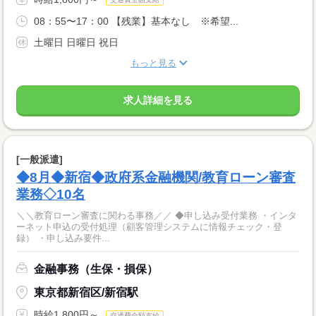
08：55〜17：00 【残業】基本なし ※希望...
土曜日 日曜日 祝日
もっと見る
求人詳細を見る
[一般派遣]
◆8月◆新宿◆政府系金融機関/教育ローン審査
業務◇10名
＼＼教育ローン審査に関わる事務／／ ◆申し込み受付業務 ・インタ
ーネット申込の受付処理（顧客管理システムに情報チェック・登
録） ・申し込み要件...
金融事務（生保・損保）
東京都新宿区/新宿駅
時給1,800円～
交通費全額支給