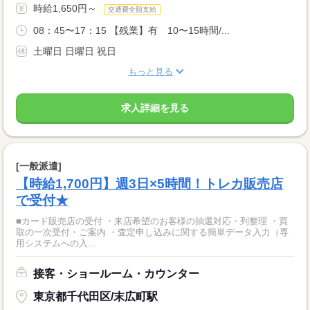
時給1,650円～
交通費全額支給
08：45〜17：15 【残業】有 10〜15時間/...
土曜日 日曜日 祝日
もっと見る
求人詳細を見る
[一般派遣]
【時給1,700円】週3日×5時間！トレカ販売店
で受付★
■カード販売店の受付 ・来店希望のお客様の抽選対応・列整理 ・買
取の一次受付・ご案内 ・査定申し込みに関する簡単データ入力（専
用システムへの入...
接客・ショールーム・カウンター
東京都千代田区/末広町駅