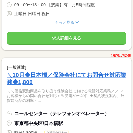
09：00〜18：00 【残業】有 月5時間程度
土曜日 日曜日 祝日
もっと見る
求人詳細を見る
1週間以内公開
[一般派遣]
＼10月◆日本橋／保険会社にてお問合せ対応業
務◆1,800
＼＼価格変動商品を取り扱う保険会社における電話対応業務／／ ＜
お客様からの問い合わせ対応＞※受電30〜40件 ★契約状況案内、外
貨建商品の利率・...
コールセンター（テレフォンオペレーター）
東京都中央区/日本橋駅
時給1,800円～
交通費全額支給