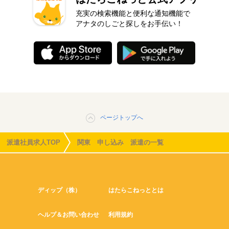
充実の検索機能と便利な通知機能で
アナタのしごと探しをお手伝い！
ページトップへ
派遣社員求人TOP
関東 申し込み 派遣の一覧
ディップ（株）
はたらこねっととは
ヘルプ＆お問い合わせ
利用規約