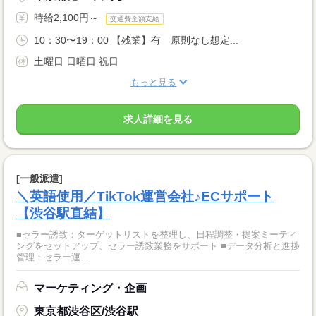
時給2,100円～
交通費全額支給
10：30〜19：00 【残業】有 原則なし想定...
土曜日 日曜日 祝日
もっと見る
求人詳細を見る
[一般派遣]
＼英語使用／TikTok運営会社♪ECサポート
【渋谷駅直結】
■セラー誘致：ターゲットリストを整理し、日程調整・提案ミーティ
ングをセットアップ、セラー誘致業務をサポート ■データ分析と進捗
管理：セラー運...
マーケティング・企画
東京都渋谷区/渋谷駅