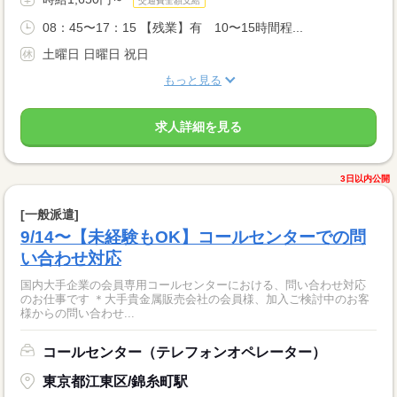
交通費全額支給
08：45〜17：15 【残業】有 10〜15時間程...
土曜日 日曜日 祝日
もっと見る
求人詳細を見る
3日以内公開
[一般派遣]
9/14〜【未経験もOK】コールセンターでの問
い合わせ対応
国内大手企業の会員専用コールセンターにおける、問い合わせ対応
のお仕事です ＊大手貴金属販売会社の会員様、加入ご検討中のお客
様からの問い合わせ...
コールセンター（テレフォンオペレーター）
東京都江東区/錦糸町駅