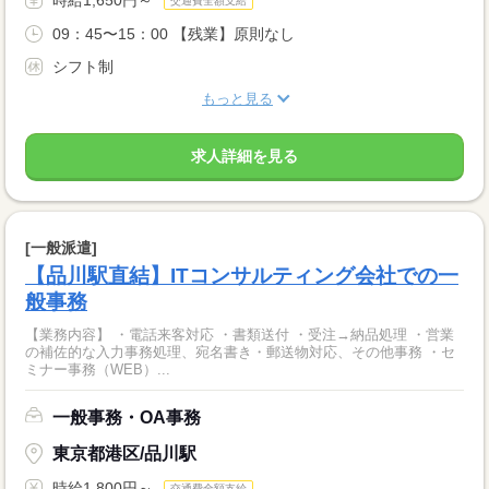
交通費全額支給
09：45〜15：00 【残業】原則なし
シフト制
もっと見る
求人詳細を見る
[一般派遣]
【品川駅直結】ITコンサルティング会社での一
般事務
【業務内容】 ・電話来客対応 ・書類送付 ・受注→納品処理 ・営業
の補佐的な入力事務処理、宛名書き・郵送物対応、その他事務 ・セ
ミナー事務（WEB）...
一般事務・OA事務
東京都港区/品川駅
時給1,800円～
交通費全額支給