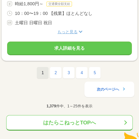
時給1,800円～
交通費全額支給
10：00〜19：00 【残業】ほとんどなし
土曜日 日曜日 祝日
もっと見る
求人詳細を見る
1
2
3
4
5
次のページへ
1,379
件中、1～25件を表示
はたらこねっとTOPへ