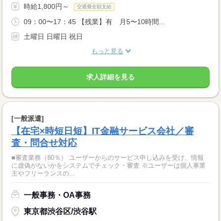
時給1,800円～
交通費全額支給
09：00〜17：45 【残業】有 月5〜10時間...
土曜日 日曜日 祝日
もっと見る
求人詳細を見る
[一般派遣]
【在宅×時短日短】IT金融サービス会社／審
査・問合せ対応
■審査業務（80％） ユーザーからのサービス申し込みを受け、情報
に虚偽がないかをシステムでチェック・審査 ※ユーザーは個人事業
主やフリーランスの...
一般事務・OA事務
東京都渋谷区/渋谷駅