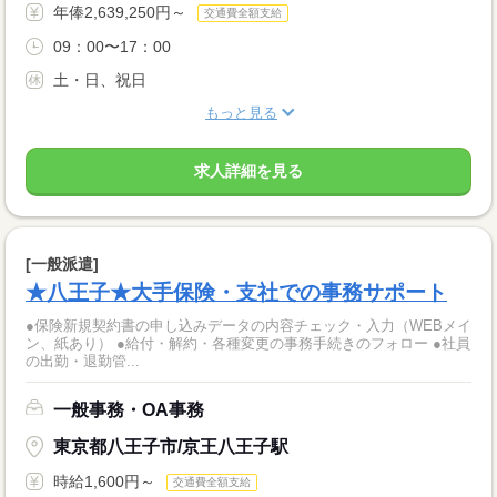
年俸2,639,250円～
交通費全額支給
09：00〜17：00
土・日、祝日
もっと見る
求人詳細を見る
[一般派遣]
★八王子★大手保険・支社での事務サポート
●保険新規契約書の申し込みデータの内容チェック・入力（WEBメイ
ン、紙あり） ●給付・解約・各種変更の事務手続きのフォロー ●社員
の出勤・退勤管...
一般事務・OA事務
東京都八王子市/京王八王子駅
時給1,600円～
交通費全額支給