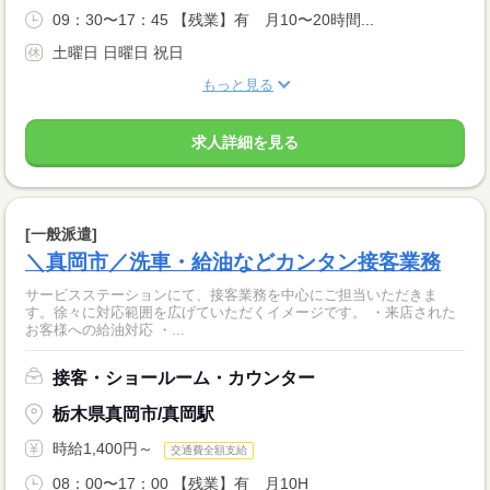
09：30〜17：45 【残業】有 月10〜20時間...
土曜日 日曜日 祝日
もっと見る
求人詳細を見る
[一般派遣]
＼真岡市／洗車・給油などカンタン接客業務
サービスステーションにて、接客業務を中心にご担当いただきま
す。徐々に対応範囲を広げていただくイメージです。 ・来店された
お客様への給油対応 ・...
接客・ショールーム・カウンター
栃木県真岡市/真岡駅
時給1,400円～
交通費全額支給
08：00〜17：00 【残業】有 月10H