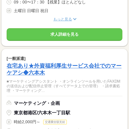
09：00〜17：30 【残業】ほとんどなし
土曜日 日曜日 祝日
もっと見る
求人詳細を見る
[一般派遣]
在宅あり★外資福利厚生サービス会社でのマー
ケアシ◆六本木
■マーケティングアシスタント ・オンラインツールを用いたFAXDM
の送信および配信停止管理（すべてデータ上での管理） ・請求書処
理 ・マーケティング...
マーケティング・企画
東京都港区/六本木一丁目駅
時給2,000円～
交通費全額支給