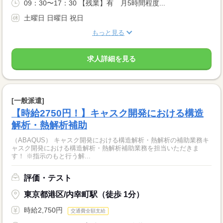
09：30〜17：30 【残業】有 月5時間程度...
土曜日 日曜日 祝日
もっと見る
求人詳細を見る
[一般派遣]
【時給2750円！】キャスク開発における構造
解析・熱解析補助
（ABAQUS） キャスク開発における構造解析・熱解析の補助業務キ
ャスク開発における構造解析・熱解析補助業務を担当いただきま
す！ ※指示のもと行う解...
評価・テスト
東京都港区/内幸町駅（徒歩 1分）
時給2,750円
交通費全額支給