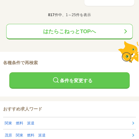
817
件中、1～25件を表示
はたらこねっとTOPへ
各種条件で再検索
条件を変更する
おすすめ求人ワード
関東 燃料 派遣
茂原 関東 燃料 派遣