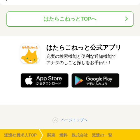
はたらこねっとTOPへ
はたらこねっと公式アプリ
充実の検索機能と便利な通知機能で
アナタのしごと探しをお手伝い！
ページトップへ
派遣社員求人TOP
関東 燃料 株式会社 派遣の一覧