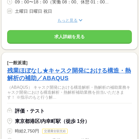
09：00〜18：00（実働 08：00、休憩 01：00...
土曜日 日曜日 祝日
もっと見る
求人詳細を見る
[一般派遣]
残業ほぼなし★キャスク開発における構造・熱
解析の補助／ABAQUS
（ABAQUS） キャスク開発における構造解析・熱解析の補助業務キ
ャスク開発における構造解析・熱解析補助業務を担当いただきま
す！ ※指示のもと行う解...
評価・テスト
東京都港区/内幸町駅（徒歩 1分）
時給2,750円
交通費全額支給