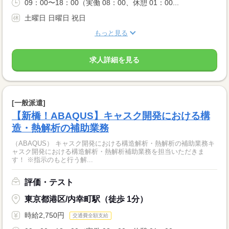
09：00〜18：00（実働 08：00、休憩 01：00...
土曜日 日曜日 祝日
もっと見る
求人詳細を見る
[一般派遣]
【新橋！ABAQUS】キャスク開発における構
造・熱解析の補助業務
（ABAQUS） キャスク開発における構造解析・熱解析の補助業務キ
ャスク開発における構造解析・熱解析補助業務を担当いただきま
す！ ※指示のもと行う解...
評価・テスト
東京都港区/内幸町駅（徒歩 1分）
時給2,750円
交通費全額支給