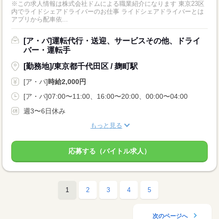
※この求人情報は株式会社ドムによる職業紹介になります 東京23区
内でライドシェアドライバーのお仕事 ライドシェアドライバーとは
アプリから配車依...
[ア・パ]運転代行・送迎、サービスその他、ドライ
バー・運転手
[勤務地]/東京都千代田区 / 麹町駅
[ア・パ]
時給2,000円
[ア・パ]07:00〜11:00、16:00〜20:00、00:00〜04:00
週3〜6日休み
もっと見る
応募する（バイトル求人）
1
2
3
4
5
次のページへ