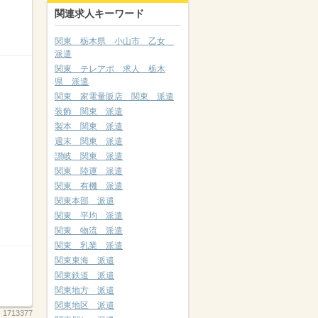
関連求人キーワード
関東 栃木県 小山市 乙女
派遣
関東 テレアポ 求人 栃木
県 派遣
関東 家電量販店 関東 派遣
装飾 関東 派遣
製本 関東 派遣
週末 関東 派遣
讃岐 関東 派遣
関東 陸運 派遣
関東 有機 派遣
関東本部 派遣
関東 平均 派遣
関東 物流 派遣
関東 乳業 派遣
関東東海 派遣
関東鉄道 派遣
関東地方 派遣
関東地区 派遣
：
1713377