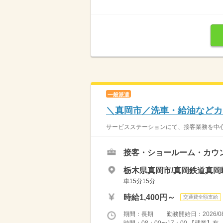
一般派遣
＼真岡市／洗車・給油などカ
サービスステーションにて、接客業務を中心
接客・ショールーム・カウ
栃木県真岡市/真岡鉄道真岡
車15分15分
時給1,400円～
交通費全額支給
期間：長期 勤務開始日：2026/08