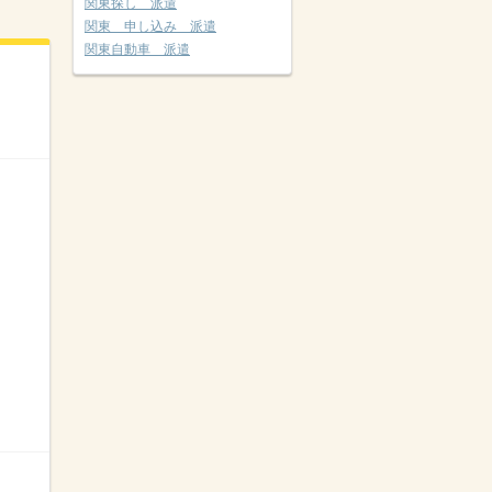
関東探し 派遣
関東 申し込み 派遣
関東自動車 派遣