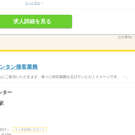
もっと見る
求人詳細を見る
お仕事No.
ンタン接客業務
にご担当いただきます。徐々に対応範囲を広げていただくイメージです。 ・...
ンター
駅
/17～
１ヶ月以内にスタート