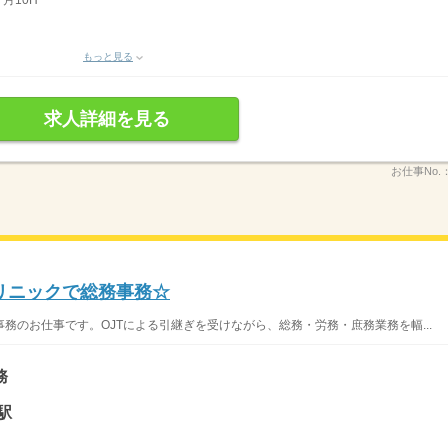
月10H
もっと見る
求人詳細を見る
お仕事No.
リニックで総務事務☆
務のお仕事です。OJTによる引継ぎを受けながら、総務・労務・庶務業務を幅...
務
駅