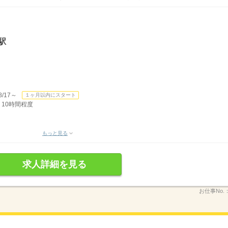
駅
/17～
１ヶ月以内にスタート
 10時間程度
もっと見る
求人詳細を見る
お仕事No.