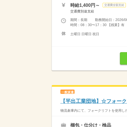
時給1,400円～
交通費全額支給
交通費別途支給
期間：長期 勤務開始日：2026/08
時間：08：30〜17：30 【残業】有
土曜日 日曜日 祝日
一般派遣
【平出工業団地】☆フォーク
物流倉庫内にて、フォークリフトを使用した
梱包・仕分け・検品