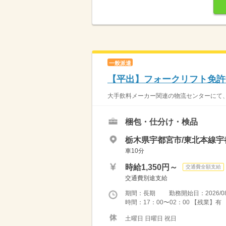
一般派遣
【平出】フォークリフト免許
大手飲料メーカー関連の物流センターにて、
梱包・仕分け・検品
栃木県宇都宮市/東北本線宇
車10分
時給1,350円～
交通費全額支給
交通費別途支給
期間：長期 勤務開始日：2026/08
時間：17：00〜02：00 【残業】有 
土曜日 日曜日 祝日