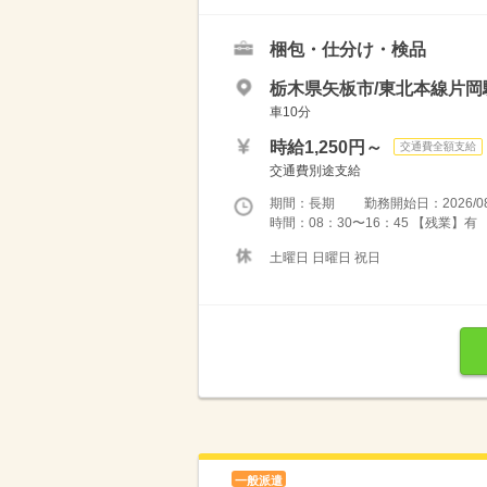
梱包・仕分け・検品
栃木県矢板市/東北本線片岡
車10分
時給1,250円～
交通費全額支給
交通費別途支給
期間：長期 勤務開始日：2026/08
時間：08：30〜16：45 【残業】有
土曜日 日曜日 祝日
一般派遣