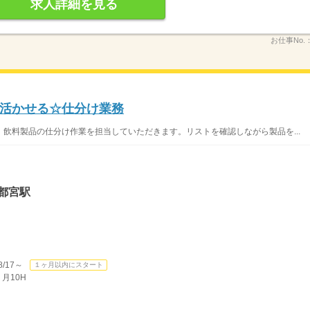
求人詳細を見る
お仕事No.
活かせる☆仕分け業務
飲料製品の仕分け作業を担当していただきます。リストを確認しながら製品を...
都宮駅
/17～
１ヶ月以内にスタート
月10H