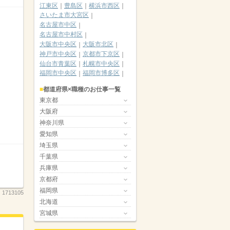
江東区
豊島区
横浜市西区
さいたま市大宮区
名古屋市中区
名古屋市中村区
大阪市中央区
大阪市北区
神戸市中央区
京都市下京区
仙台市青葉区
札幌市中央区
福岡市中央区
福岡市博多区
都道府県×職種のお仕事一覧
東京都
大阪府
神奈川県
愛知県
埼玉県
千葉県
兵庫県
京都府
福岡県
：
1713105
北海道
宮城県