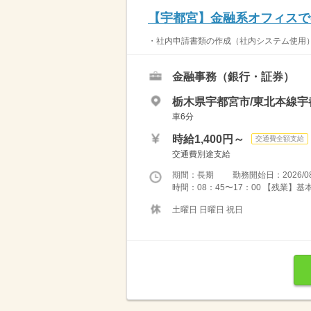
【宇都宮】金融系オフィスで
・社内申請書類の作成（社内システム使用） 
金融事務（銀行・証券）
栃木県宇都宮市/東北本線宇
車6分
時給1,400円～
交通費全額支給
交通費別途支給
期間：長期 勤務開始日：2026/08
時間：08：45〜17：00 【残業】基
土曜日 日曜日 祝日