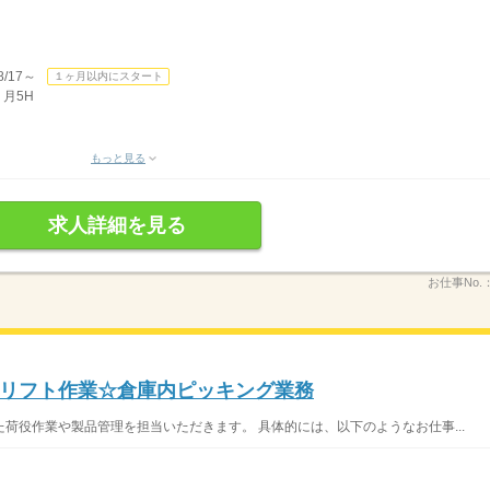
/17～
１ヶ月以内にスタート
 月5H
もっと見る
求人詳細を見る
お仕事No.
リフト作業☆倉庫内ピッキング業務
荷役作業や製品管理を担当いただきます。 具体的には、以下のようなお仕事...