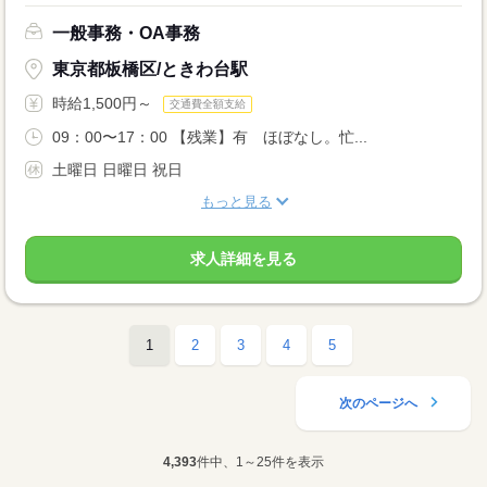
一般事務・OA事務
東京都板橋区/ときわ台駅
時給1,500円～
交通費全額支給
09：00〜17：00 【残業】有 ほぼなし。忙...
土曜日 日曜日 祝日
もっと見る
求人詳細を見る
1
2
3
4
5
次のページへ
4,393
件中、1～25件を表示