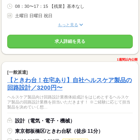
08：30〜17：15 【残業】基本なし
土曜日 日曜日 祝日
もっと見る
求人詳細を見る
1週間以内公開
[一般派遣]
【ときわ台！在宅あり】自社ヘルスケア製品の
回路設計／3200円〜
ヘルスケア製品向け回路設計業務体組成計をはじめとするヘルスケ
ア製品の回路設計業務を担当いただきます！ ※ご経験に応じて担当
製品を決めていく想...
設計（電気・電子・機械）
東京都板橋区/ときわ台駅（徒歩 11分）