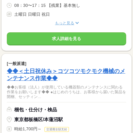
08：30〜17：15 【残業】基本無し
土曜日 日曜日 祝日
もっと見る
求人詳細を見る
[一般派遣]
◆◆＜土日祝休み＞コツコツモクモク機械のメ
ンテナンス作業◆◆
◆◆お客様（法人）が使用している機器類のメンテナンスに関わる
作業をお願いします◆◆ ●はじめのうちは、お客様から届いた製品を
開梱、セッティン...
梱包・仕分け・検品
東京都板橋区/本蓮沼駅
時給1,700円～
交通費全額支給