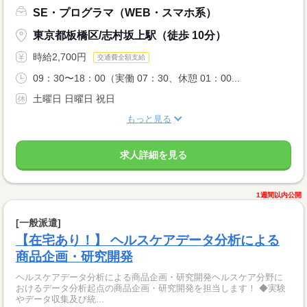
SE・プログラマ（WEB・スマホ系）
東京都板橋区/志村坂上駅（徒歩 10分）
時給2,700円
交通費全額支給
09：30〜18：00（実働 07：30、休憩 01：00...
土曜日 日曜日 祝日
もっと見る
求人詳細を見る
1週間以内公開
[一般派遣]
【在宅あり！】 ヘルスケアデータ分析による
商品企画・研究開発
ヘルスケアデータ分析による商品企画・研究開発ヘルスケア分野に
おけるデータ分析起点の商品企画・研究開発を担当します！ ◆実験
やデータ収集及び統...