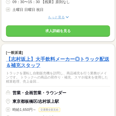
09：30〜15：30 【残業】原則なし
土曜日 日曜日 祝日
もっと見る
求人詳細を見る
[一般派遣]
【志村坂上】大手飲料メーカー◎トラック配送
＆補充スタッフ
トラックを運転し自動販売機を訪問し、商品補充を行う業務がメイ
ンです。 トラックへの商品の荷作り・補充、スマホ端末を使用した
精算処理、売上金回...
営業・企画営業・ラウンダー
東京都板橋区/志村坂上駅
時給1,650円～
交通費全額支給