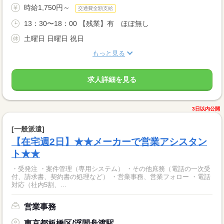
時給1,750円～
交通費全額支給
13：30〜18：00 【残業】有 ほぼ無し
土曜日 日曜日 祝日
もっと見る
求人詳細を見る
3日以内公開
[一般派遣]
【在宅週2日】★★メーカーで営業アシスタン
ト★★
・受発注 ・案件管理（専用システム） ・その他庶務（電話の一次受
付、請求書、契約書の処理など） ・営業事務、営業フォロー ・電話
対応（社内5割、...
営業事務
東京都板橋区/浮間舟渡駅