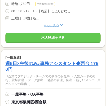
時給1,750円～
交通費全額支給
08：30〜17：15 【残業】ほとんどなし
土曜日 日曜日 祝日
もっと見る
求人詳細を見る
[一般派遣]
週5日×午後のみ♪事務アシスタント◆西台 175
0円
IT企業でプロジェクトチームでの事務のお仕事 ・入館カードの発
行、貸与管理 ・データ抽出 ・備品の管理、発注 ・新しいメンバー用
パソコンの準備（...
一般事務・OA事務
東京都板橋区/西台駅