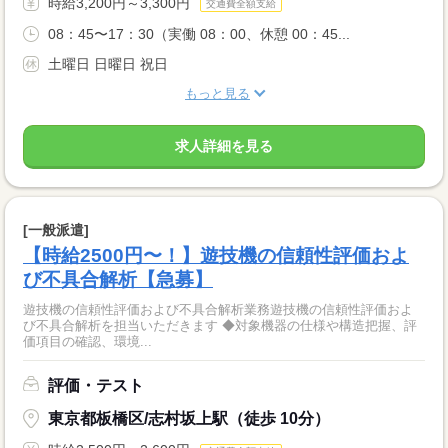
時給3,200円～3,300円
交通費全額支給
08：45〜17：30（実働 08：00、休憩 00：45...
土曜日 日曜日 祝日
もっと見る
求人詳細を見る
[一般派遣]
【時給2500円〜！】遊技機の信頼性評価およ
び不具合解析【急募】
遊技機の信頼性評価および不具合解析業務遊技機の信頼性評価およ
び不具合解析を担当いただきます ◆対象機器の仕様や構造把握、評
価項目の確認、環境...
評価・テスト
東京都板橋区/志村坂上駅（徒歩 10分）