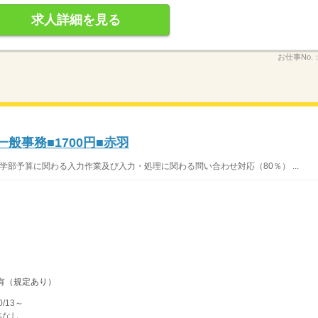
求人詳細を見る
お仕事No.
般事務■1700円■赤羽
学部予算に関わる入力作業及び入力・処理に関わる問い合わせ対応（80％） ...
有（規定あり）
/13～
本なし