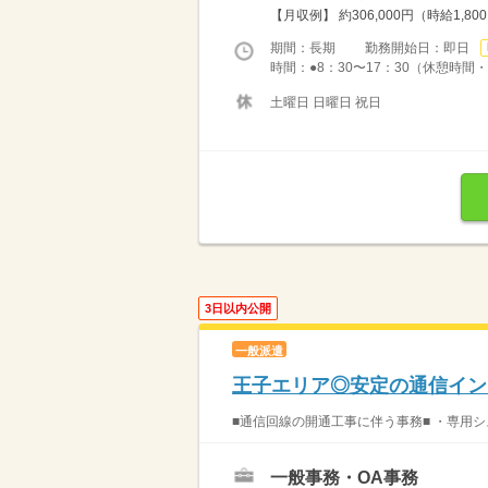
【月収例】 約306,000円（時給1,80
期間：長期 勤務開始日：即日
時間：●8：30〜17：30（休憩時間・
土曜日 日曜日 祝日
3日以内公開
一般派遣
王子エリア◎安定の通信イン
■通信回線の開通工事に伴う事務■ ・専用シ
一般事務・OA事務