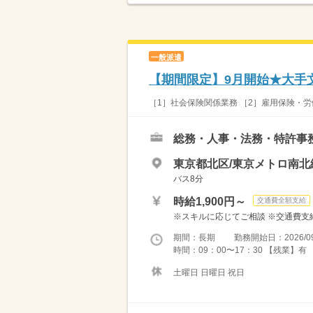
一般派遣
【期間限定】9月開始★大手
［1］社会保険関係業務 ［2］雇用保険・労
総務・人事・法務・特許事
東京都北区/東京メトロ南北
バス8分
時給1,900円～
交通費全額支給
※スキルに応じてご相談 ※交通費支
期間：長期 勤務開始日：2026/09
時間：09：00〜17：30 【残業】有
土曜日 日曜日 祝日