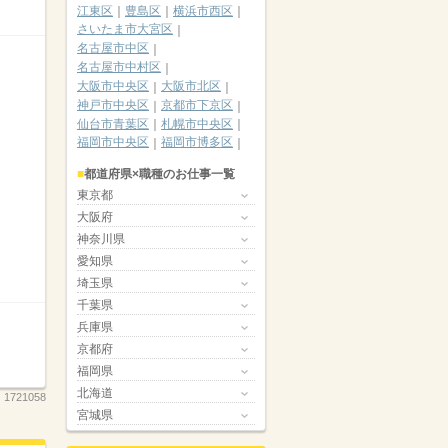
江東区
豊島区
横浜市西区
さいたま市大宮区
名古屋市中区
名古屋市中村区
大阪市中央区
大阪市北区
神戸市中央区
京都市下京区
仙台市青葉区
札幌市中央区
福岡市中央区
福岡市博多区
都道府県×職種のお仕事一覧
東京都
大阪府
神奈川県
愛知県
埼玉県
千葉県
兵庫県
京都府
福岡県
北海道
：
1721058
宮城県