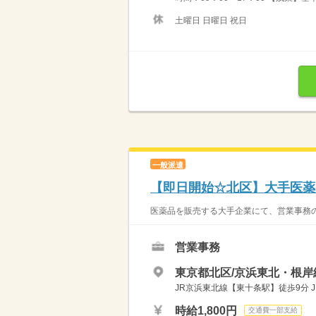
土曜日 日曜日 祝日
一般派遣
【即日開始☆北区】大手医薬
医薬品を販売する大手企業にて、営業事務の
営業事務
東京都北区/京浜東北・根岸
JR京浜東北線【東十条駅】徒歩9分 
時給1,800円
交通費一部支給