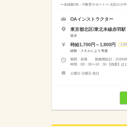
〜未経験OK・IT教育サポート〜 北区の小中
OAインストラクター
東京都北区/東北本線赤羽駅
徒歩
時給1,700円～1,800円
交通
経験・スキルにより考慮
期間：長期 勤務開始日：2026/08
時間：08：30〜16：30 【残業】ほと
土曜日 日曜日 祝日