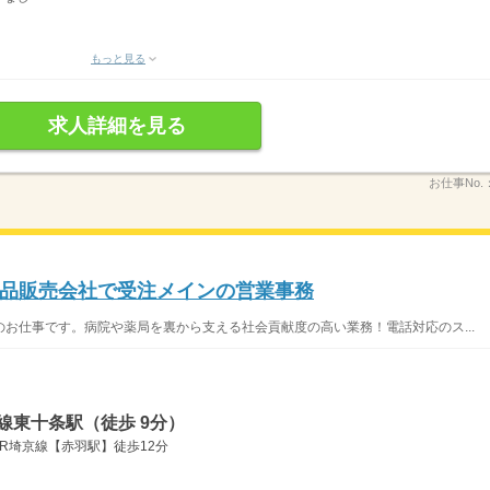
もっと見る
求人詳細を見る
お仕事No.
品販売会社で受注メインの営業事務
お仕事です。病院や薬局を裏から支える社会貢献度の高い業務！電話対応のス...
線東十条駅（徒歩 9分）
JR埼京線【赤羽駅】徒歩12分