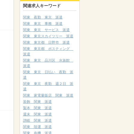
関連求人キーワード
関東 夜勤 東京 派遣
関東 東京 事務 派遣
関東 東京 サービス 派遣
関東 東京スカイツリー 派遣
関東 東京都 日野市 派遣
関東 東京都 ポスティング
派遣
関東 東京 品川区 水族館
派遣
関東 東京 日払い 夜勤 派
遣
関東 東京 夜勤 週２日 派
遣
関東 家電量販店 関東 派遣
装飾 関東 派遣
製本 関東 派遣
週末 関東 派遣
讃岐 関東 派遣
関東 陸運 派遣
関東 有機 派遣