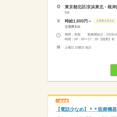
東京都北区/京浜東北・根岸
5分
時給1,600円～
交通費全額支給
交通費支給
期間：長期 勤務開始日：2026/10
時間：09：00〜17：30 【残業】有
土曜日 日曜日 祝日
一般派遣
【電話少なめ】＊＊医療機器