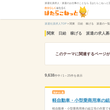
派遣社員求人・派遣のお仕事のことなら【はたらこねっと
派遣社員求人TOP
>
関東 日給 稼げる 派遣の一覧
関東 日給 稼げる 派遣の求人募
このテーマに関連するページ
9,638
件中 / 1～25件を表示
契約社員
軽自動車・小型乗商用車の組
軽自動車・小型乗商用車の組立等の作業です