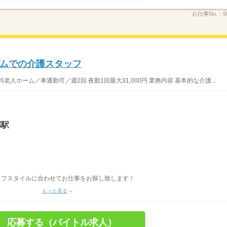
お仕事No.：
5
ムでの介護スタッフ
人ホーム／車通勤可／週2回 夜勤1回最大31,000円 業務内容 基本的な介護...
郷駅
イフスタイルに合わせてお仕事をお探し致します！
もっと見る
応募する（バイトル求人）