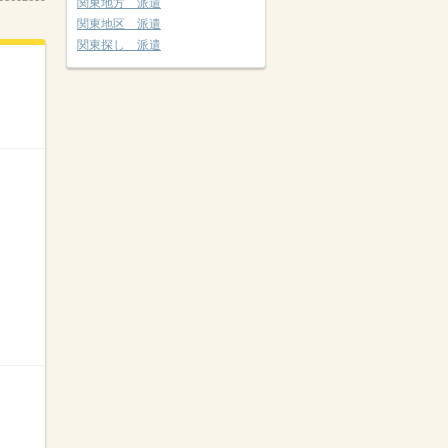
関東地方 派遣
関東地区 派遣
関東探し 派遣