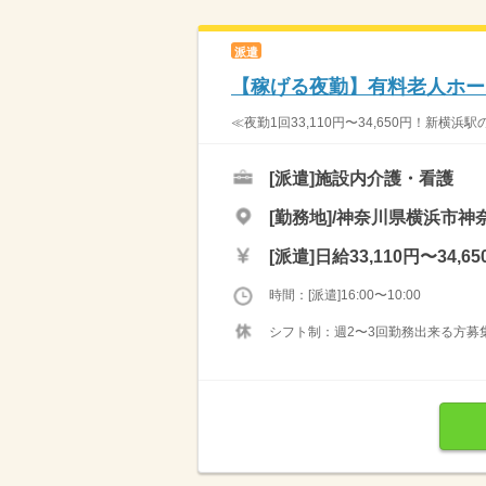
派遣
【稼げる夜勤】有料老人ホー
≪夜勤1回33,110円〜34,650円！新横
[派遣]
施設内介護・看護
[勤務地]/神奈川県横浜市神奈
[派遣]
日給33,110円〜34,65
時間：[派遣]16:00〜10:00
シフト制：週2〜3回勤務出来る方募