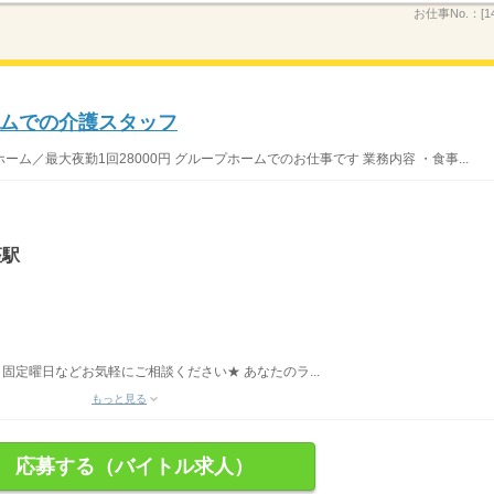
お仕事No.：
[
ムでの介護スタッフ
／最大夜勤1回28000円 グループホームでのお仕事です 業務内容 ・食事...
座駅
固定曜日などお気軽にご相談ください★ あなたのラ...
もっと見る
応募する（バイトル求人）