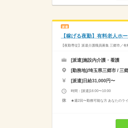
派遣
【稼げる夜勤】有料老人ホー
【夜勤専従】派遣介護職員募集 三郷市／有料老
[派遣]
施設内介護・看護
[勤務地]/埼玉県三郷市 / 三
[派遣]
日給31,000円〜
時間：[派遣]16:00〜10:00
★週2回〜勤務可能な方 あなたのラ