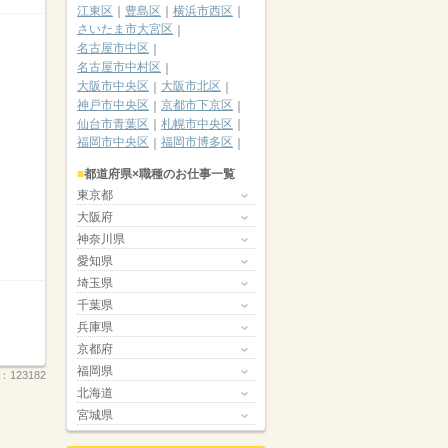
江東区
豊島区
横浜市西区
さいたま市大宮区
名古屋市中区
名古屋市中村区
大阪市中央区
大阪市北区
神戸市中央区
京都市下京区
仙台市青葉区
札幌市中央区
福岡市中央区
福岡市博多区
都道府県×職種のお仕事一覧
東京都
大阪府
神奈川県
愛知県
埼玉県
千葉県
兵庫県
京都府
福岡県
.：
123182
北海道
宮城県