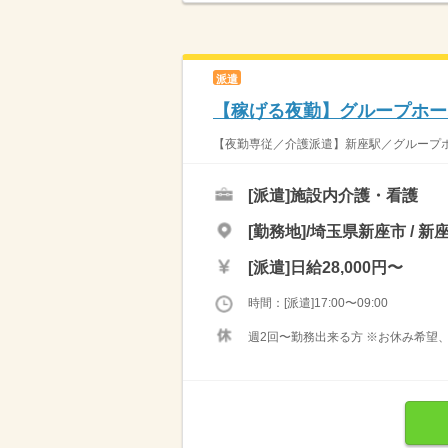
派遣
【稼げる夜勤】グループホー
【夜勤専従／介護派遣】新座駅／グループホーム
[派遣]
施設内介護・看護
[勤務地]/埼玉県新座市 / 新
[派遣]
日給28,000円〜
時間：[派遣]17:00〜09:00
週2回〜勤務出来る方 ※お休み希望、