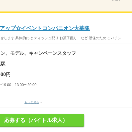
アップ☆イベントコンパニオン大募集
します 具体的には ティッシュ配り お菓子配り など 販促のために パチン...
オン、モデル、キャンペーンスタッフ
座駅
000円
19:00、13:00〜20:00
もっと見る
応募する（バイトル求人）