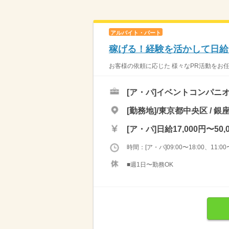
アルバイト・パート
稼げる！経験を活かして日給
お客様の依頼に応じた 様々なPR活動をお任せ
[ア・パ]
イベントコンパニ
[勤務地]/東京都中央区 / 銀
[ア・パ]
日給17,000円〜50,
時間：[ア・パ]09:00〜18:00、11:00〜
■週1日〜勤務OK