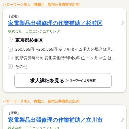
ハローワーク求人（掲載元：新宿公共職業安定所）
派遣
家電製品出張修理の作業補助／杉並区
株式会社 日立エンジニアリング
東京都杉並区
260,865円〜260,865円 ※フルタイム求人の場合は月額（換算額）、パート求人の場合は時間額を表示しています。
変形労働時間制 変形労働時間制の単位 １ヶ月単位 就業時間１ 9時00分〜17時30分
その他
求人詳細を見る
(ハローワークより転載)
ハローワーク求人（掲載元：新宿公共職業安定所）
派遣
家電製品出張修理の作業補助／立川市
株式会社 日立エンジニアリング