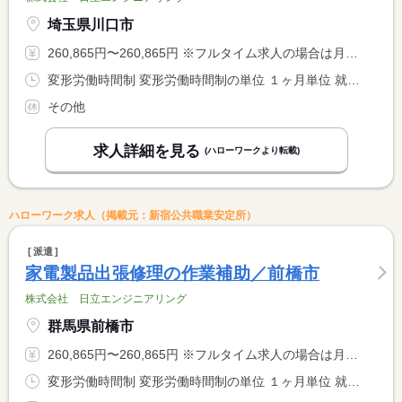
埼玉県川口市
260,865円〜260,865円 ※フルタイム求人の場合は月額（換算額）、パート求人の場合は時間額を表示しています。
変形労働時間制 変形労働時間制の単位 １ヶ月単位 就業時間１ 9時00分〜17時30分
その他
求人詳細を見る
(ハローワークより転載)
ハローワーク求人（掲載元：新宿公共職業安定所）
派遣
家電製品出張修理の作業補助／前橋市
株式会社 日立エンジニアリング
群馬県前橋市
260,865円〜260,865円 ※フルタイム求人の場合は月額（換算額）、パート求人の場合は時間額を表示しています。
変形労働時間制 変形労働時間制の単位 １ヶ月単位 就業時間１ 9時00分〜17時30分