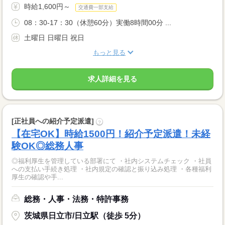
時給1,600円～
交通費一部支給
08：30-17：30（休憩60分）実働8時間00分 ...
土曜日 日曜日 祝日
もっと見る
求人詳細を見る
[正社員への紹介予定派遣]
?
【在宅OK】時給1500円！紹介予定派遣！未経
験OK◎総務人事
◎福利厚生を管理している部署にて ・社内システムチェック ・社員
への支払い手続き処理 ・社内規定の確認と振り込み処理 ・各種福利
厚生の確認や手...
総務・人事・法務・特許事務
茨城県日立市/日立駅（徒歩 5分）