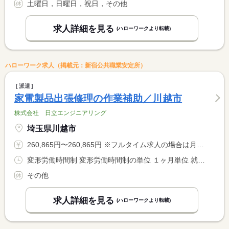
土曜日，日曜日，祝日，その他
求人詳細を見る
(ハローワークより転載)
ハローワーク求人（掲載元：新宿公共職業安定所）
派遣
家電製品出張修理の作業補助／川越市
株式会社 日立エンジニアリング
埼玉県川越市
260,865円〜260,865円 ※フルタイム求人の場合は月額（換算額）、パート求人の場合は時間額を表示しています。
変形労働時間制 変形労働時間制の単位 １ヶ月単位 就業時間１ 9時00分〜17時30分
その他
求人詳細を見る
(ハローワークより転載)