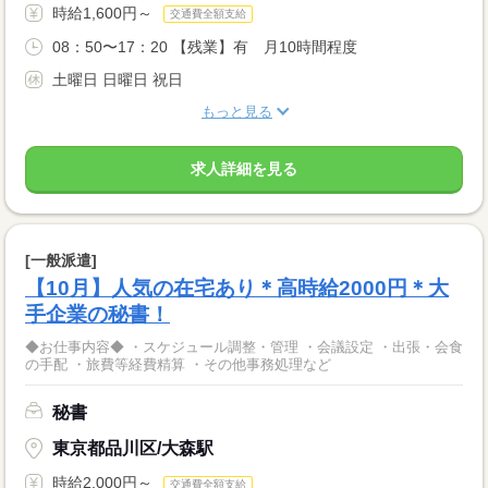
時給1,600円～
交通費全額支給
08：50〜17：20 【残業】有 月10時間程度
土曜日 日曜日 祝日
もっと見る
求人詳細を見る
[一般派遣]
【10月】人気の在宅あり＊高時給2000円＊大
手企業の秘書！
◆お仕事内容◆ ・スケジュール調整・管理 ・会議設定 ・出張・会食
の手配 ・旅費等経費精算 ・その他事務処理など
秘書
東京都品川区/大森駅
時給2,000円～
交通費全額支給