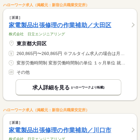
ハローワーク求人（掲載元：新宿公共職業安定所）
派遣
家電製品出張修理の作業補助／大田区
株式会社 日立エンジニアリング
東京都大田区
260,865円〜260,865円 ※フルタイム求人の場合は月額（換算額）、パート求人の場合は時間額を表示しています。
変形労働時間制 変形労働時間制の単位 １ヶ月単位 就業時間１ 9時00分〜17時30分
その他
求人詳細を見る
(ハローワークより転載)
ハローワーク求人（掲載元：新宿公共職業安定所）
派遣
家電製品出張修理の作業補助／川口市
株式会社 日立エンジニアリング