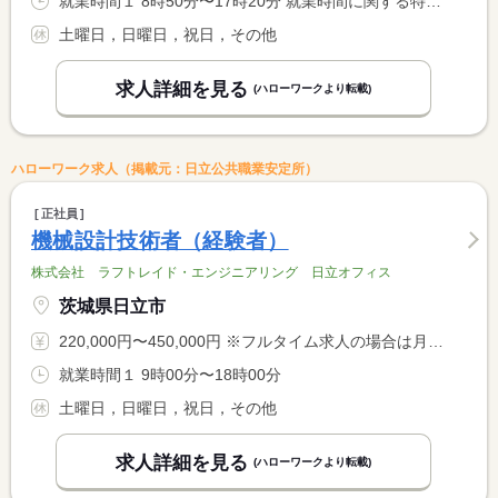
就業時間１ 8時50分〜17時20分 就業時間に関する特記事項 （１）通常勤務
土曜日，日曜日，祝日，その他
求人詳細を見る
(ハローワークより転載)
ハローワーク求人（掲載元：日立公共職業安定所）
正社員
機械設計技術者（経験者）
株式会社 ラフトレイド・エンジニアリング 日立オフィス
茨城県日立市
220,000円〜450,000円 ※フルタイム求人の場合は月額（換算額）、パート求人の場合は時間額を表示しています。
就業時間１ 9時00分〜18時00分
土曜日，日曜日，祝日，その他
求人詳細を見る
(ハローワークより転載)