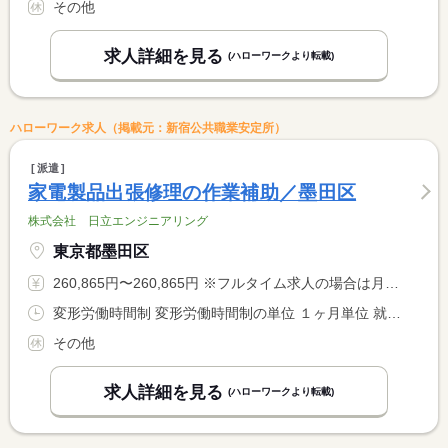
その他
求人詳細を見る
(ハローワークより転載)
ハローワーク求人（掲載元：新宿公共職業安定所）
派遣
家電製品出張修理の作業補助／墨田区
株式会社 日立エンジニアリング
東京都墨田区
260,865円〜260,865円 ※フルタイム求人の場合は月額（換算額）、パート求人の場合は時間額を表示しています。
変形労働時間制 変形労働時間制の単位 １ヶ月単位 就業時間１ 9時00分〜17時30分
その他
求人詳細を見る
(ハローワークより転載)