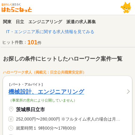
関東 日立 エンジニアリング 派遣の求人募集
IT・エンジニア系に関する求人情報を見てみる
101
ヒット件数：
件
お探しの条件にヒットしたハローワーク案件一覧
ハローワーク求人（掲載元：日立公共職業安定所）
パート・アルバイト
機械設計、エンジニアリング
（事業所の意向により公開していません）
茨城県日立市
252,000円〜280,000円 ※フルタイム求人の場合は月額（換算額）、パート求人の場合は時間額を表示しています。
就業時間１ 9時00分〜17時00分