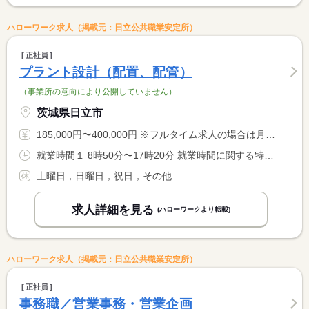
ハローワーク求人（掲載元：日立公共職業安定所）
正社員
プラント設計（配置、配管）
（事業所の意向により公開していません）
茨城県日立市
185,000円〜400,000円 ※フルタイム求人の場合は月額（換算額）、パート求人の場合は時間額を表示しています。
就業時間１ 8時50分〜17時20分 就業時間に関する特記事項 （１）通常勤務
土曜日，日曜日，祝日，その他
求人詳細を見る
(ハローワークより転載)
ハローワーク求人（掲載元：日立公共職業安定所）
正社員
事務職／営業事務・営業企画