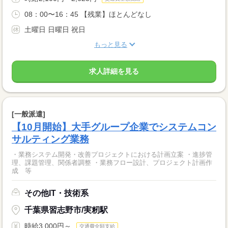
08：00〜16：45 【残業】ほとんどなし
土曜日 日曜日 祝日
もっと見る
求人詳細を見る
[一般派遣]
【10月開始】大手グループ企業でシステムコン
サルティング業務
・業務システム開発・改善プロジェクトにおける計画立案 ・進捗管
理、課題管理、関係者調整 ・業務フロー設計、プロジェクト計画作
成 等
その他IT・技術系
千葉県習志野市/実籾駅
時給3,000円～
交通費全額支給