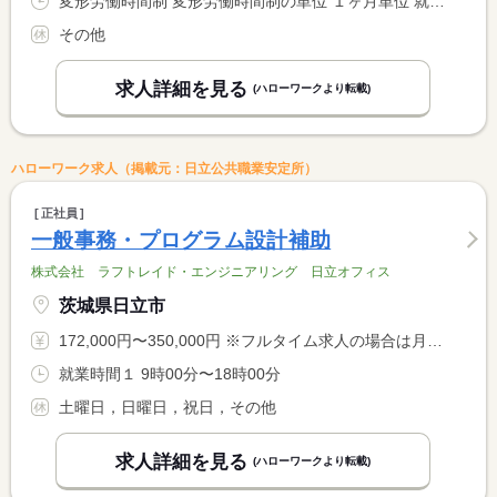
変形労働時間制 変形労働時間制の単位 １ヶ月単位 就業時間１ 9時00分〜17時30分
その他
求人詳細を見る
(ハローワークより転載)
ハローワーク求人（掲載元：日立公共職業安定所）
正社員
一般事務・プログラム設計補助
株式会社 ラフトレイド・エンジニアリング 日立オフィス
茨城県日立市
172,000円〜350,000円 ※フルタイム求人の場合は月額（換算額）、パート求人の場合は時間額を表示しています。
就業時間１ 9時00分〜18時00分
土曜日，日曜日，祝日，その他
求人詳細を見る
(ハローワークより転載)