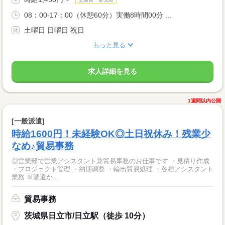
08：00-17：00（休憩60分）実働8時間00分 ...
土曜日 日曜日 祝日
もっと見る
求人詳細を見る
1週間以内公開
[一般派遣]
時給1600円！未経験OK◎土日祝休み！残業少
なめ♪貿易事務
◎営業部で営業アシスタント兼貿易事務のお仕事です ・見積り作成
・プロジェクト管理 ・納期調整 ・輸出貿易処理 ・各種アシスタント
業務 ※派遣か...
貿易事務
茨城県日立市/日立駅（徒歩 10分）