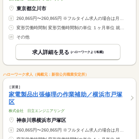
東京都立川市
260,865円〜260,865円 ※フルタイム求人の場合は月額（換算額）、パート求人の場合は時間額を表示しています。
変形労働時間制 変形労働時間制の単位 １ヶ月単位 就業時間１ 9時00分〜17時30分
その他
求人詳細を見る
(ハローワークより転載)
ハローワーク求人（掲載元：新宿公共職業安定所）
派遣
家電製品出張修理の作業補助／横浜市戸塚
区
株式会社 日立エンジニアリング
神奈川県横浜市戸塚区
260,865円〜260,865円 ※フルタイム求人の場合は月額（換算額）、パート求人の場合は時間額を表示しています。