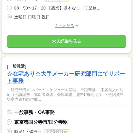
08：50〜17：20 【残業】基本なし ※業務...
土曜日 日曜日 祝日
もっと見る
求人詳細を見る
[一般派遣]
☆在宅あり☆大手メーカー研究部門にてサポー
ト事務
・研究部門メンバーのスケジュール管理、日程調整 ・来客受入れ対
応（会議調整、関係者連絡、会場準備、資料印刷など） ・会議資料
や案内資料の作成...
一般事務・OA事務
東京都国分寺市/国分寺駅
時給1,750円～
交通費全額支給