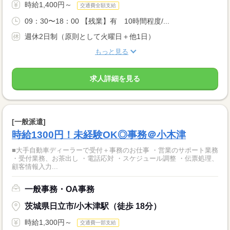
時給1,400円～
交通費全額支給
09：30〜18：00 【残業】有 10時間程度/...
週休2日制（原則として火曜日＋他1日）
もっと見る
求人詳細を見る
[一般派遣]
時給1300円！未経験OK◎事務＠小木津
■大手自動車ディーラーで受付＋事務のお仕事 ・営業のサポート業務
・受付業務、お茶出し ・電話応対 ・スケジュール調整 ・伝票処理、
顧客情報入力...
一般事務・OA事務
茨城県日立市/小木津駅（徒歩 18分）
時給1,300円～
交通費一部支給