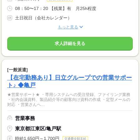
08：50〜17：20 【残業】有 月25h程度
土日祝日（会社カレンダー）
もっと見る
求人詳細を見る
[一般派遣]
【在宅勤務あり】日立グループでの営業サポー
ト♪ ◆亀戸
★営業サポート★ ・専用システムへの受注登録、ファイリング業務
・社内会議資料、製品紹介等の顧客向け資料の作成 ・定型メールの
対応 ・営業さんへ...
営業事務
東京都江東区/亀戸駅
時給1,650円～1,700円
交通費全額支給