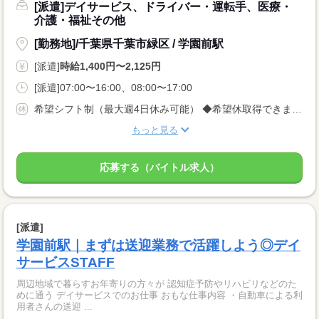
[派遣]デイサービス、ドライバー・運転手、医療・
介護・福祉その他
[勤務地]/千葉県千葉市緑区 / 学園前駅
[派遣]
時給1,400円〜2,125円
[派遣]07:00〜16:00、08:00〜17:00
希望シフト制（最大週4日休み可能） ◆希望休取得できます♪
もっと見る
応募する（バイトル求人）
[派遣]
学園前駅｜まずは送迎業務で活躍しよう◎デイ
サービスSTAFF
周辺地域で暮らすお年寄りの方々が 認知症予防やリハビリなどのた
めに通う デイサービスでのお仕事 おもな仕事内容 ・自動車による利
用者さんの送迎 ...