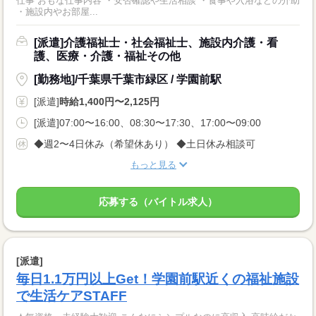
仕事 おもな仕事内容 ・安否確認や生活相談 ・食事や入浴などの介助
・施設内やお部屋...
[派遣]介護福祉士・社会福祉士、施設内介護・看
護、医療・介護・福祉その他
[勤務地]/千葉県千葉市緑区 / 学園前駅
[派遣]
時給1,400円〜2,125円
[派遣]07:00〜16:00、08:30〜17:30、17:00〜09:00
◆週2〜4日休み（希望休あり） ◆土日休み相談可
もっと見る
応募する（バイトル求人）
[派遣]
毎日1.1万円以上Get！学園前駅近くの福祉施設
で生活ケアSTAFF