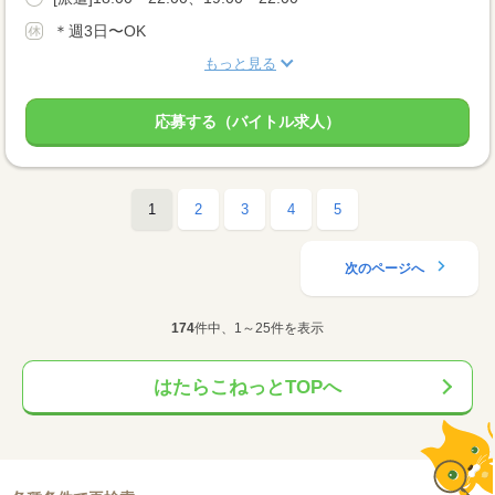
＊週3日〜OK
もっと見る
応募する（バイトル求人）
1
2
3
4
5
次のページへ
174
件中、1～25件を表示
はたらこねっとTOPへ