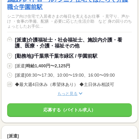
職☆学園前駅
シニア向け住宅で入居者さまの毎日を支えるお仕事 ・見守り、声か
け ・食事の準備、配膳 ・必要に応じた生活介助 など 身の回りのち
ょっとしたお手伝...
[派遣]介護福祉士・社会福祉士、施設内介護・看
護、医療・介護・福祉その他
[勤務地]/千葉県千葉市緑区 / 学園前駅
[派遣]
時給1,400円〜2,125円
[派遣]08:30〜17:30、10:00〜19:00、16:00〜09:00
◆最大週4日休み（希望休あり） ◆土日休み相談可
もっと見る
応募する（バイトル求人）
[派遣]