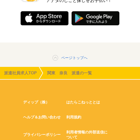
アナタのしごと探しをお手伝い！
ページトップへ
派遣社員求人TOP
関東 奈良 派遣の一覧
ディップ（株）
はたらこねっととは
ヘルプ＆お問い合わせ
利用規約
利用者情報の外部送信に
プライバシーポリシー
ついて