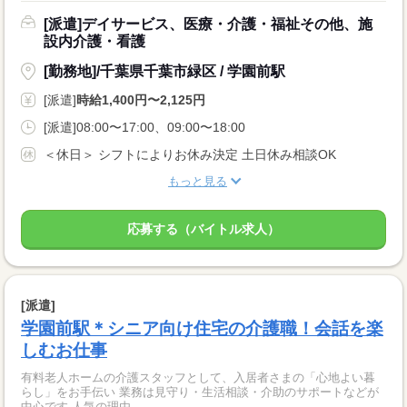
[派遣]デイサービス、医療・介護・福祉その他、施
設内介護・看護
[勤務地]/千葉県千葉市緑区 / 学園前駅
[派遣]
時給1,400円〜2,125円
[派遣]08:00〜17:00、09:00〜18:00
＜休日＞ シフトによりお休み決定 土日休み相談OK
もっと見る
応募する（バイトル求人）
[派遣]
学園前駅＊シニア向け住宅の介護職！会話を楽
しむお仕事
有料老人ホームの介護スタッフとして、入居者さまの「心地よい暮
らし」をお手伝い 業務は見守り・生活相談・介助のサポートなどが
中心です 人気の理由...