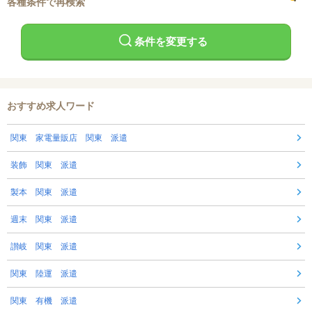
各種条件で再検索
条件を変更する
おすすめ求人ワード
関東 家電量販店 関東 派遣
装飾 関東 派遣
製本 関東 派遣
週末 関東 派遣
讃岐 関東 派遣
関東 陸運 派遣
関東 有機 派遣