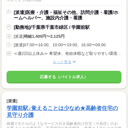
[派遣]医療・介護・福祉その他、訪問介護・看護/ホ
ームヘルパー、施設内介護・看護
[勤務地]/千葉県千葉市緑区 / 学園前駅
[派遣]
時給1,400円〜2,125円
[派遣]07:00〜16:00、10:00〜19:00、16:00〜09:00
≪週2日以上休み≫ 希望休、有給休暇など取りやすい環境です。 固定曜日の勤務や平日のみ勤務など、相談OK！
もっと見る
応募する（バイトル求人）
[派遣]
学園前駅♪覚えることは少なめ★高齢者住宅の
見守り介護
綺麗でホテルのようなサービス付き高齢者向け住宅（サ高住）のお