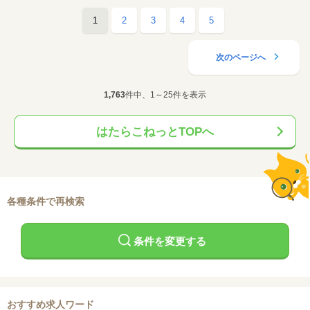
1
2
3
4
5
次のページへ
1,763
件中、1～25件を表示
はたらこねっとTOPへ
各種条件で再検索
条件を変更する
おすすめ求人ワード