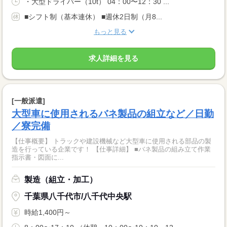
・大型ドライバー（10t） 04：00〜12：30 ...
■シフト制（基本連休） ■週休2日制（月8...
もっと見る
求人詳細を見る
[一般派遣]
大型車に使用されるバネ製品の組立など／日勤
／寮完備
【仕事概要】 トラックや建設機械など大型車に使用される部品の製
造を行っている企業です！ 【仕事詳細】 ■バネ製品の組み立て作業
指示書・図面に...
製造（組立・加工）
千葉県八千代市/八千代中央駅
時給1,400円～