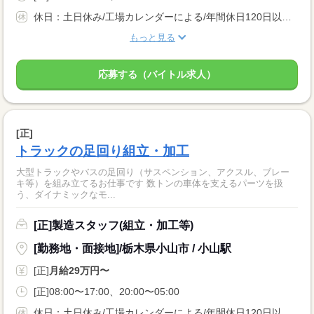
休日：土日休み/工場カレンダーによる/年間休日120日以上 休暇：GW休暇・夏季休暇・年末年始休暇
もっと見る
応募する（バイトル求人）
[正]
トラックの足回り組立・加工
大型トラックやバスの足回り（サスペンション、アクスル、ブレー
キ等）を組み立てるお仕事です 数トンの車体を支えるパーツを扱
う、ダイナミックなモ...
[正]製造スタッフ(組立・加工等)
[勤務地・面接地]/栃木県小山市 / 小山駅
[正]
月給29万円〜
[正]08:00〜17:00、20:00〜05:00
休日：土日休み/工場カレンダーによる/年間休日120日以上 休暇：GW休暇・夏季休暇・年末年始休暇