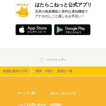
はたらこねっと公式アプリ
充実の検索機能と便利な通知機能で
アナタのしごと探しをお手伝い！
ページトップへ
派遣社員求人TOP
関東 外国人 派遣の一覧
ディップ（株）
はたらこねっととは
ヘルプ＆お問い合わせ
利用規約