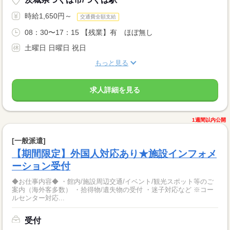
時給1,650円～
交通費全額支給
08：30〜17：15 【残業】有 ほぼ無し
土曜日 日曜日 祝日
もっと見る
求人詳細を見る
1週間以内公開
[一般派遣]
【期間限定】外国人対応あり★施設インフォメ
ーション受付
◆お仕事内容◆ ・館内/施設周辺交通/イベント/観光スポット等のご
案内（海外客多数） ・拾得物/遺失物の受付 ・迷子対応など ※コー
ルセンター対応...
受付