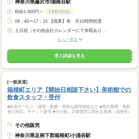
神奈川県藤沢市/湘南台駅
時給1,900円～
交通費全額支給
08：45〜17：15 【残業】有 月10時間程度
土日祝（その他会社カレンダーにて休暇あり...
もっと見る
求人詳細を見る
[一般派遣]
箱根町エリア【開始日相談下さい】美術館での
飲食スタッフ・受付
■飲食サービス：接客・配膳・簡単な調理補佐など ■受付業務：来館
者の対応、チケット販売 ■その他：店舗運営に関わる業務（清掃等）
その他販売
神奈川県足柄下郡箱根町/小涌谷駅