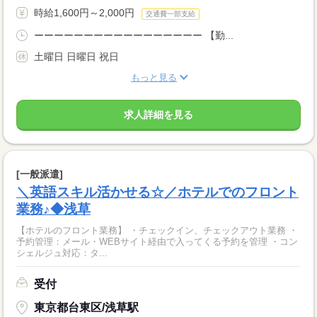
時給1,600円～2,000円
交通費一部支給
ーーーーーーーーーーーーーーーーー 【勤...
土曜日 日曜日 祝日
もっと見る
求人詳細を見る
[一般派遣]
＼英語スキル活かせる☆／ホテルでのフロント
業務♪◆浅草
【ホテルのフロント業務】 ・チェックイン、チェックアウト業務 ・
予約管理：メール・WEBサイト経由で入ってくる予約を管理 ・コン
シェルジュ対応：タ...
受付
東京都台東区/浅草駅