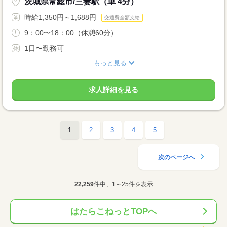
茨城県常総市/三妻駅（車 4分）
時給1,350円～1,688円
交通費全額支給
9：00〜18：00（休憩60分）
1日〜勤務可
もっと見る
求人詳細を見る
1
2
3
4
5
次のページへ
22,259
件中、1～25件を表示
はたらこねっとTOPへ