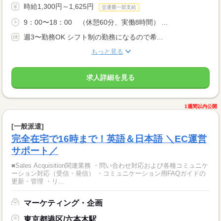
時給1,300円～1,625円
交通費一部支給
9：00〜18：00 （休憩60分、実働8時間） ...
週3〜勤務OK シフト制の勤務になるので希...
もっと見る
求人詳細を見る
1週間以内公開
[一般派遣]
完全在宅で16時まで！英語＆日本語 ＼EC運営
サポート／
■Sales Acquisition関連業務 ・問い合わせ対応および各種コミュニケ
ーション対応（受信・発信） ・コミュニケーション用FAQガイドの
更新・管理 ・リ...
マーケティング・企画
東京都港区/六本木駅