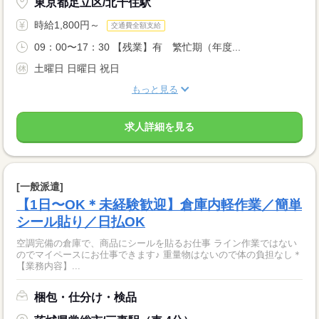
東京都足立区/北千住駅
時給1,800円～
交通費全額支給
09：00〜17：30 【残業】有 繁忙期（年度...
土曜日 日曜日 祝日
もっと見る
求人詳細を見る
[一般派遣]
【1日〜OK＊未経験歓迎】倉庫内軽作業／簡単
シール貼り／日払OK
空調完備の倉庫で、商品にシールを貼るお仕事 ライン作業ではない
のでマイペースにお仕事できます♪ 重量物はないので体の負担なし＊
【業務内容】...
梱包・仕分け・検品