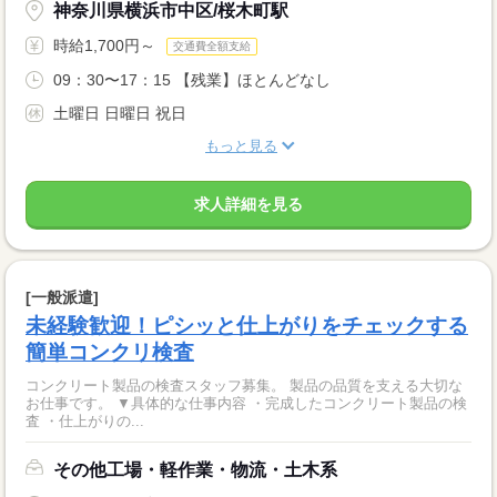
神奈川県横浜市中区/桜木町駅
時給1,700円～
交通費全額支給
09：30〜17：15 【残業】ほとんどなし
土曜日 日曜日 祝日
もっと見る
求人詳細を見る
[一般派遣]
未経験歓迎！ピシッと仕上がりをチェックする
簡単コンクリ検査
コンクリート製品の検査スタッフ募集。 製品の品質を支える大切な
お仕事です。 ▼具体的な仕事内容 ・完成したコンクリート製品の検
査 ・仕上がりの...
その他工場・軽作業・物流・土木系