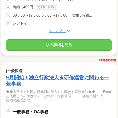
時給1,400円
交通費一部支給
08：00〜17：00 8：00〜17：00 （実働8時間...
シフト制
もっと見る
求人詳細を見る
1週間以内公開
[一般派遣]
9月開始！独立行政法人★研修運営に関わる一
般事務
◆◆来日する外国人研修員の受入れに関わる事務業務◆◆ ・Excel
を使用しての研修生データ集計・進捗管理 ・各種資料作成 ・
社内の経理処理、...
一般事務・OA事務