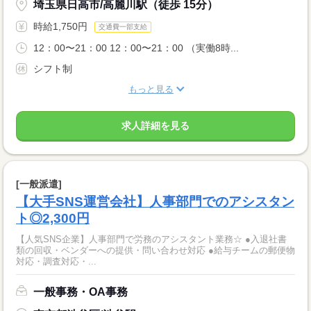
埼玉県日高市/高麗川駅（徒歩 15分）
時給1,750円
交通費一部支給
12：00〜21：00 12：00〜21：00 （実働8時...
シフト制
もっと見る
求人詳細を見る
[一般派遣]
【大手SNS運営会社】人事部門でのアシスタン
ト◎2,300円
【人気SNS企業】人事部門で労務のアシスタント業務☆ ●入退社書
類の回収・ベンダーへの提供・問い合わせ対応 ●給与チームの郵便物
対応・調査対応・...
一般事務・OA事務