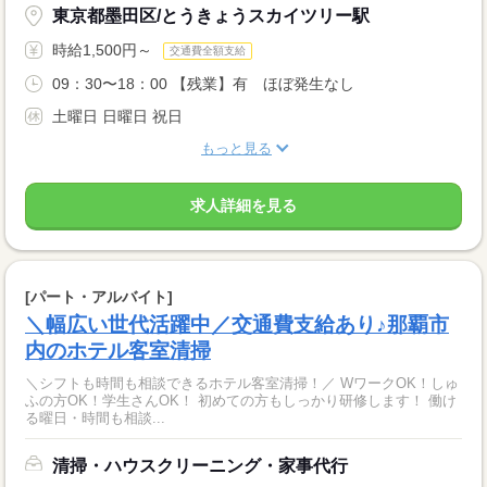
東京都墨田区/とうきょうスカイツリー駅
時給1,500円～
交通費全額支給
09：30〜18：00 【残業】有 ほぼ発生なし
土曜日 日曜日 祝日
もっと見る
求人詳細を見る
[パート・アルバイト]
＼幅広い世代活躍中／交通費支給あり♪那覇市
内のホテル客室清掃
＼シフトも時間も相談できるホテル客室清掃！／ WワークOK！しゅ
ふの方OK！学生さんOK！ 初めての方もしっかり研修します！ 働け
る曜日・時間も相談...
清掃・ハウスクリーニング・家事代行