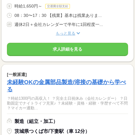
時給1,650円～
交通費全額支給
08：30〜17：30 【残業】基本は残業ありま...
週休2日＋会社カレンダーで半年に1回程度一...
もっと見る
求人詳細を見る
[一般派遣]
未経験OKの金属部品製造/溶接の基礎から学べ
る
？時給1300円の高収入！ ？完全土日祝休み（会社カレンダー） ？日
勤固定でナイトライフ充実♪ ？未経験・資格・経験・学歴すべて不問
？マイカー通勤...
製造（組立・加工）
茨城県つくば市/下妻駅（車 12分）