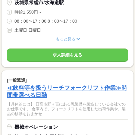
茨城県常総市/水海道駅
時給1,550円～
08：00〜17：00 8：00〜17：00
土曜日 日曜日
もっと見る
求人詳細を見る
[一般派遣]
≪飲料等を扱うリーチフォークリフト作業≫時
間帯選べる日勤
【具体的には】 日高市野々宮にある乳製品を製造している会社での
お仕事です。 倉庫内で、フォークリフトを使用した出荷作業や、製
品の移動をおまかせ...
機械オペレーション