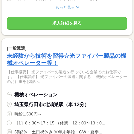
もっと見る
求人詳細を見る
[一般派遣]
未経験から技術を習得☆光ファイバー製品の機
械オペレーター等！
【仕事概要】 光ファイバーの製造を行っている企業でのお仕事で
す。 【仕事詳細】 光ファイバーの製造に関する、 機械オペレーター
のお仕事をお願い...
機械オペレーション
埼玉県行田市/北鴻巣駅（車 12分）
時給1,500円～
［1］8：30〜17：15 （休憩 12：00〜13：0...
5勤2休 土日祝休み ※年末年始・GW・夏季...