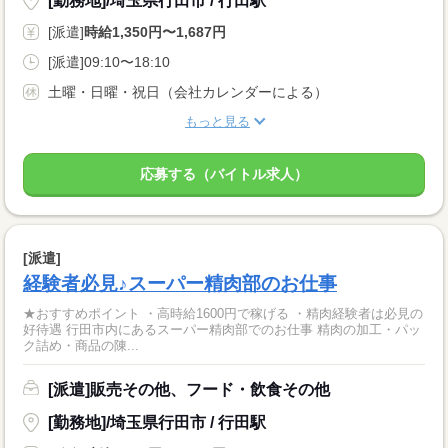
[勤務地]/埼玉県行田市 / 行田駅
[派遣]
時給1,350円〜1,687円
[派遣]09:10〜18:10
土曜・日曜・祝日（会社カレンダーによる）
もっと見る
応募する（バイトル求人）
[派遣]
経験者必見♪スーパー精肉部のお仕事
★おすすめポイント ・高時給1600円で稼げる ・精肉経験者は必見の
好待遇 行田市内にあるスーパー精肉部でのお仕事 精肉の加工・パッ
ク詰め・商品の陳...
[派遣]販売その他、フード・飲食その他
[勤務地]/埼玉県行田市 / 行田駅