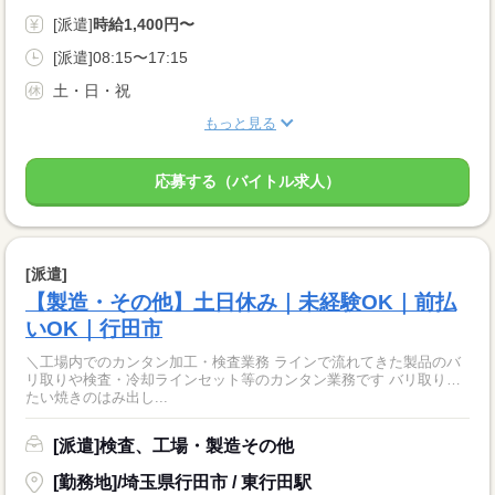
[派遣]
時給1,400円〜
[派遣]08:15〜17:15
土・日・祝
もっと見る
応募する（バイトル求人）
[派遣]
【製造・その他】土日休み｜未経験OK｜前払
いOK｜行田市
＼工場内でのカンタン加工・検査業務 ラインで流れてきた製品のバ
リ取りや検査・冷却ラインセット等のカンタン業務です バリ取り…
たい焼きのはみ出し...
[派遣]検査、工場・製造その他
[勤務地]/埼玉県行田市 / 東行田駅