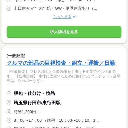
土日休み ※年末年始・GW・夏季休暇あり（...
もっと見る
求人詳細を見る
[一般派遣]
クルマの部品の目視検査・組立・運搬／日勤
【仕事概要】 プレス加工と金型製作を手掛ける企業でのお仕事で
す。 【仕事詳細】 車体に固定するために使われるブラケット（金属
部品）やカバーなど...
梱包・仕分け・検品
埼玉県行田市/東行田駅
時給1,200円～
8：00〜17：00 （休憩 10：00〜10：10、1...