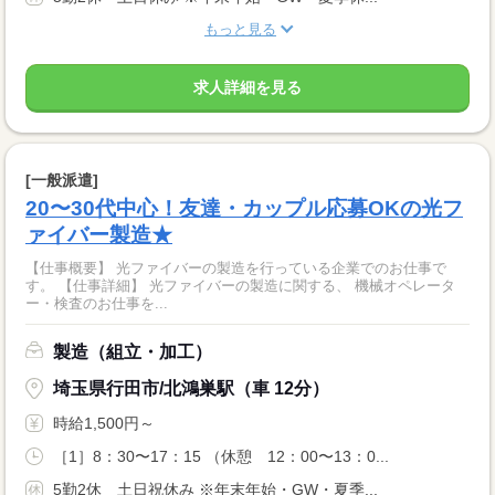
もっと見る
求人詳細を見る
[一般派遣]
20〜30代中心！友達・カップル応募OKの光フ
ァイバー製造★
【仕事概要】 光ファイバーの製造を行っている企業でのお仕事で
す。 【仕事詳細】 光ファイバーの製造に関する、 機械オペレータ
ー・検査のお仕事を...
製造（組立・加工）
埼玉県行田市/北鴻巣駅（車 12分）
時給1,500円～
［1］8：30〜17：15 （休憩 12：00〜13：0...
5勤2休 土日祝休み ※年末年始・GW・夏季...