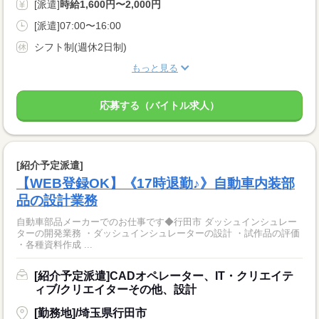
[派遣]
時給1,600円〜2,000円
[派遣]07:00〜16:00
シフト制(週休2日制)
もっと見る
応募する（バイトル求人）
[紹介予定派遣]
【WEB登録OK】《17時退勤♪》自動車内装部
品の設計業務
自動車部品メーカーでのお仕事です◆行田市 ダッシュインシュレー
ターの開発業務 ・ダッシュインシュレーターの設計 ・試作品の評価
・各種資料作成 ...
[紹介予定派遣]CADオペレーター、IT・クリエイテ
ィブ/クリエイターその他、設計
[勤務地]/埼玉県行田市