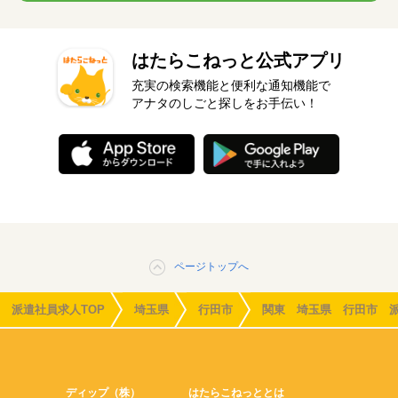
はたらこねっと公式アプリ
充実の検索機能と便利な通知機能で
アナタのしごと探しをお手伝い！
ページトップへ
派遣社員求人TOP
埼玉県
行田市
関東 埼玉県 行田市 
ディップ（株）
はたらこねっととは