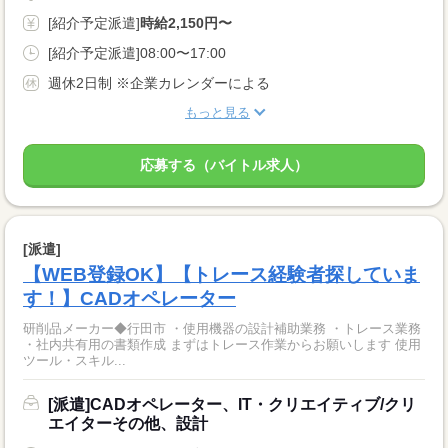
[紹介予定派遣]
時給2,150円〜
[紹介予定派遣]08:00〜17:00
週休2日制 ※企業カレンダーによる
もっと見る
応募する（バイトル求人）
[派遣]
【WEB登録OK】【トレース経験者探していま
す！】CADオペレーター
研削品メーカー◆行田市 ・使用機器の設計補助業務 ・トレース業務
・社内共有用の書類作成 まずはトレース作業からお願いします 使用
ツール・スキル...
[派遣]CADオペレーター、IT・クリエイティブ/クリ
エイターその他、設計