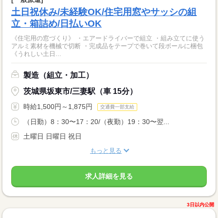
土日祝休み/未経験OK/住宅用窓やサッシの組
立・箱詰め/日払いOK
《住宅用の窓づくり》 ・エアードライバーで組立 ・組み立てに使う
アルミ素材を機械で切断 ・完成品をテープで巻いて段ボールに梱包
《うれしい土日...
製造（組立・加工）
茨城県坂東市/三妻駅（車 15分）
時給1,500円～1,875円
交通費一部支給
（日勤）8：30〜17：20/（夜勤）19：30〜翌...
土曜日 日曜日 祝日
もっと見る
求人詳細を見る
3日以内公開