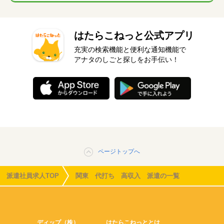
はたらこねっと公式アプリ
充実の検索機能と便利な通知機能で
アナタのしごと探しをお手伝い！
ページトップへ
派遣社員求人TOP
関東 代打ち 高収入 派遣の一覧
ディップ（株）
はたらこねっととは