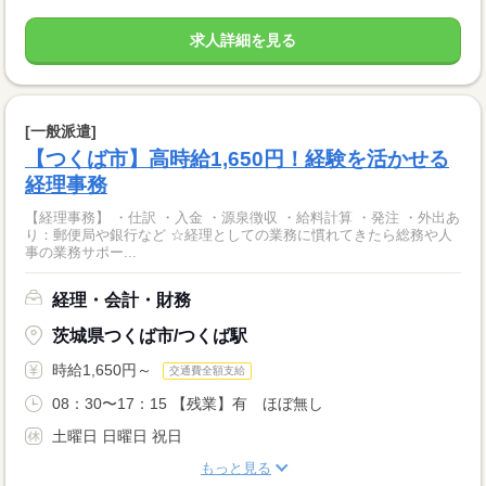
求人詳細を見る
[一般派遣]
【つくば市】高時給1,650円！経験を活かせる
経理事務
【経理事務】 ・仕訳 ・入金 ・源泉徴収 ・給料計算 ・発注 ・外出あ
り：郵便局や銀行など ☆経理としての業務に慣れてきたら総務や人
事の業務サポー...
経理・会計・財務
茨城県つくば市/つくば駅
時給1,650円～
交通費全額支給
08：30〜17：15 【残業】有 ほぼ無し
土曜日 日曜日 祝日
もっと見る