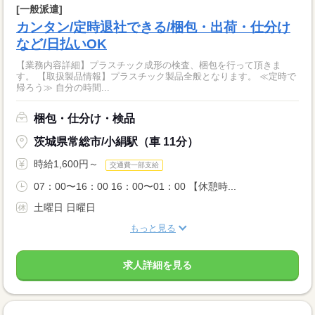
[一般派遣]
カンタン/定時退社できる/梱包・出荷・仕分け
など/日払いOK
【業務内容詳細】プラスチック成形の検査、梱包を行って頂きま
す。 【取扱製品情報】プラスチック製品全般となります。 ≪定時で
帰ろう≫ 自分の時間...
梱包・仕分け・検品
茨城県常総市/小絹駅（車 11分）
時給1,600円～
交通費一部支給
07：00〜16：00 16：00〜01：00 【休憩時...
土曜日 日曜日
もっと見る
求人詳細を見る