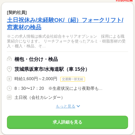
3日以内公開
[契約社員]
土日祝休み/未経験OK/（紹）フォークリフト/
窓素材の検品
※この求人情報は株式会社綜合キャリアオプション 採用による職
業紹介になります。 リーチフォークを使ったアルミ・樹脂形材の受
入・棚入・検品、そ...
梱包・仕分け・検品
茨城県坂東市/水海道駅（車 15分）
時給1,600円～2,000円
交通費一部支給
8：30〜17：20 ※生産状況により夜勤帯も...
土日祝（会社カレンダー）
もっと見る
求人詳細を見る