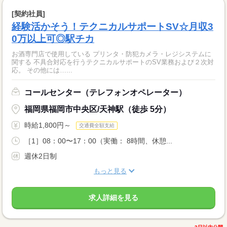
[契約社員]
経験活かそう！テクニカルサポートSV☆月収3
0万以上可◎駅チカ
お酒専門店で使用している プリンタ・防犯カメラ・レジシステムに
関する 不具合対応を行うテクニカルサポートのSV業務および２次対
応。 その他には…...
コールセンター（テレフォンオペレーター）
福岡県福岡市中央区/天神駅（徒歩 5分）
時給1,800円～
交通費全額支給
［1］08：00〜17：00（実働： 8時間、休憩...
週休2日制
もっと見る
求人詳細を見る