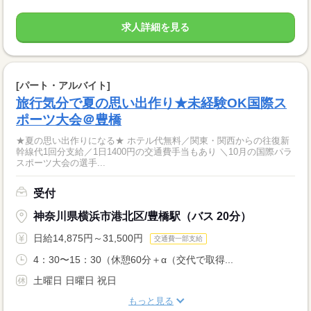
求人詳細を見る
[パート・アルバイト]
旅行気分で夏の思い出作り★未経験OK国際ス
ポーツ大会＠豊橋
★夏の思い出作りになる★ ホテル代無料／関東・関西からの往復新
幹線代1回分支給／1日1400円の交通費手当もあり ＼10月の国際パラ
スポーツ大会の選手...
受付
神奈川県横浜市港北区/豊橋駅（バス 20分）
日給14,875円～31,500円
交通費一部支給
4：30〜15：30（休憩60分＋α（交代で取得...
土曜日 日曜日 祝日
もっと見る