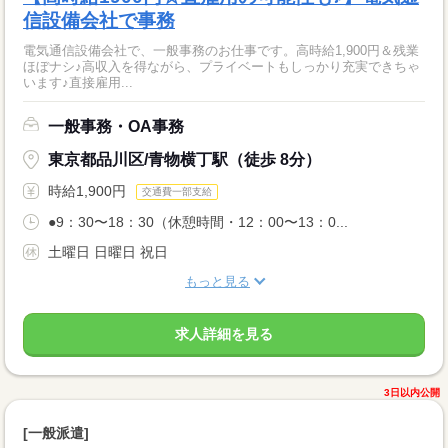
信設備会社で事務
電気通信設備会社で、一般事務のお仕事です。高時給1,900円＆残業
ほぼナシ♪高収入を得ながら、プライベートもしっかり充実できちゃ
います♪直接雇用...
一般事務・OA事務
東京都品川区/青物横丁駅（徒歩 8分）
時給1,900円
交通費一部支給
●9：30〜18：30（休憩時間・12：00〜13：0...
土曜日 日曜日 祝日
もっと見る
求人詳細を見る
3日以内公開
[一般派遣]