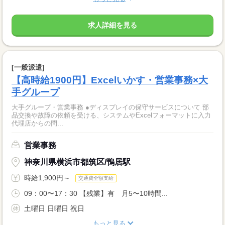
求人詳細を見る
[一般派遣]
【高時給1900円】Excelいかす・営業事務×大
手グループ
大手グループ・営業事務 ●ディスプレイの保守サービスについて 部
品交換や故障の依頼を受ける、システムやExcelフォーマットに入力
代理店からの問...
営業事務
神奈川県横浜市都筑区/鴨居駅
時給1,900円～
交通費全額支給
09：00〜17：30 【残業】有 月5〜10時間...
土曜日 日曜日 祝日
もっと見る