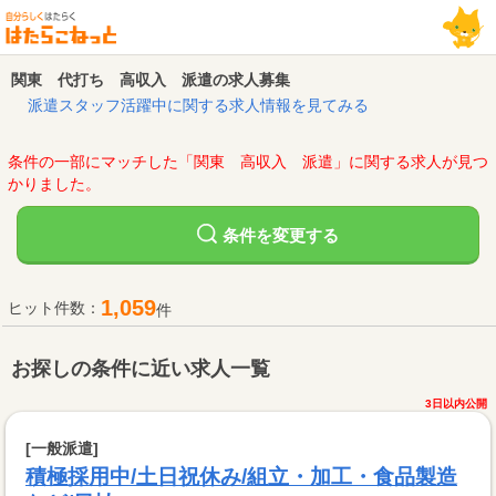
関東 代打ち 高収入 派遣の求人募集
派遣スタッフ活躍中に関する求人情報を見てみる
条件の一部にマッチした「関東 高収入 派遣」に関する求人が見つ
かりました。
変更する
条件を
1,059
ヒット件数：
件
お探しの条件に近い求人一覧
3日以内公開
[一般派遣]
積極採用中/土日祝休み/組立・加工・食品製造