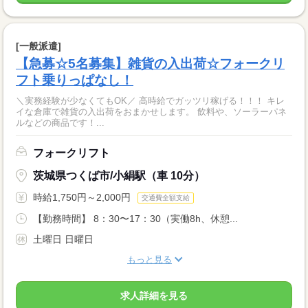
[一般派遣]
【急募☆5名募集】雑貨の入出荷☆フォークリ
フト乗りっぱなし！
＼実務経験が少なくてもOK／ 高時給でガッツリ稼げる！！！ キレ
イな倉庫で雑貨の入出荷をおまかせします。 飲料や、ソーラーパネ
ルなどの商品です！...
フォークリフト
茨城県つくば市/小絹駅（車 10分）
時給1,750円～2,000円
交通費全額支給
【勤務時間】 8：30〜17：30（実働8h、休憩...
土曜日 日曜日
もっと見る
求人詳細を見る