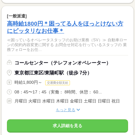
[一般派遣]
高時給1800円＊困ってる人をほっとけない方
にピッタリなお仕事＊
≪困っているオペレータスタッフのお助け業務（SV）≫ 自動車ロー
ンの契約内容変更に関する お問合せ対応を行っているスタッフの 業
務フォローをお任...
コールセンター（テレフォンオペレーター）
東京都江東区/東陽町駅（徒歩 7分）
時給1,800円～
交通費全額支給
08：45〜17：45（実働： 8時間、休憩： 60...
月曜日 火曜日 水曜日 木曜日 金曜日 土曜日 日曜日 祝日
もっと見る
求人詳細を見る