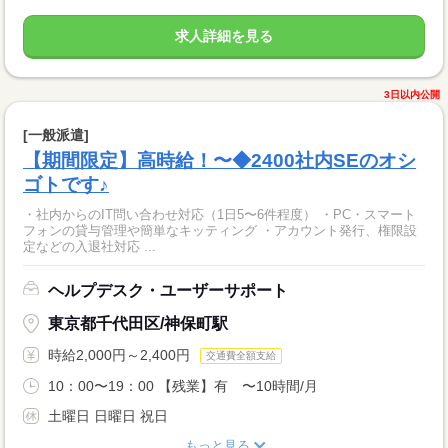
求人詳細を見る
3日以内公開
[一般派遣]
【期間限定】高時給！〜◆2400社内SEのオシ
ゴトです♪
・社内からのIT問い合わせ対応（1日5〜6件程度） ・PC・スマート
フォンの貸与管理や簡単なキッティング ・アカウント発行、権限設
定などの入退社対応 ...
ヘルプデスク・ユーザーサポート
東京都千代田区/神保町駅
時給2,000円～2,400円
交通費全額支給
10：00〜19：00 【残業】有 〜10時間/月
土曜日 日曜日 祝日
もっと見る