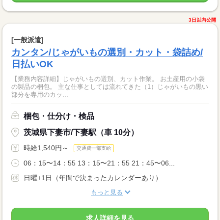
3日以内公開
[一般派遣]
カンタン/じゃがいもの選別・カット・袋詰め/
日払いOK
【業務内容詳細】じゃがいもの選別、カット作業。 お土産用の小袋
の製品の梱包。 主な仕事としては流れてきた（1）じゃがいもの黒い
部分を専用のカッ...
梱包・仕分け・検品
茨城県下妻市/下妻駅（車 10分）
時給1,540円～
交通費一部支給
06：15〜14：55 13：15〜21：55 21：45〜06...
日曜+1日（年間で決まったカレンダーあり）
もっと見る
求人詳細を見る