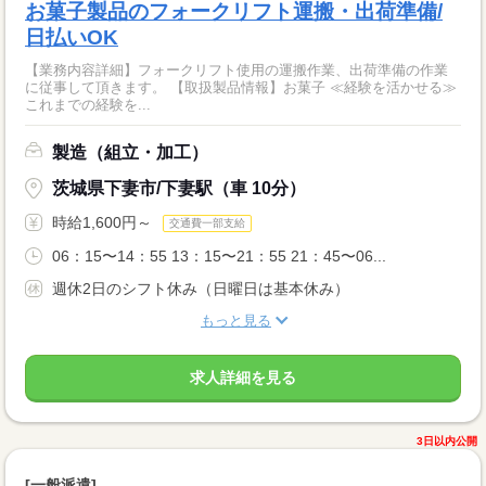
お菓子製品のフォークリフト運搬・出荷準備/
日払いOK
【業務内容詳細】フォークリフト使用の運搬作業、出荷準備の作業
に従事して頂きます。 【取扱製品情報】お菓子 ≪経験を活かせる≫
これまでの経験を...
製造（組立・加工）
茨城県下妻市/下妻駅（車 10分）
時給1,600円～
交通費一部支給
06：15〜14：55 13：15〜21：55 21：45〜06...
週休2日のシフト休み（日曜日は基本休み）
もっと見る
求人詳細を見る
3日以内公開
[一般派遣]