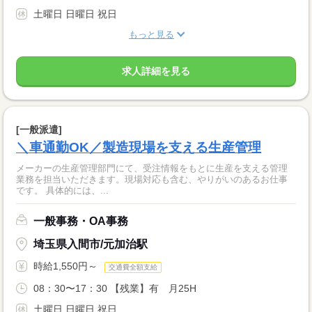
土曜日 日曜日 祝日
もっと見る
求人詳細を見る
[一般派遣]
＼車通勤OK／製造現場を支える生産管理
メーカーの生産管理部門にて、受注情報をもとに生産を支える管理
業務を担当いただきます。現場対応も含む、やりがいのあるお仕事
です。 具体的には、...
一般事務・OA事務
埼玉県入間市/元加治駅
時給1,550円～
交通費全額支給
08：30〜17：30 【残業】有 月25H
土曜日 日曜日 祝日