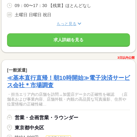
09：00〜17：30 【残業】ほとんどなし
土曜日 日曜日 祝日
もっと見る
求人詳細を見る
3日以内公開
[一般派遣]
≪基本直行直帰！朝10時開始≫電子決済サービ
ス会社＊市場調査
・担当エリア内の店舗を訪問→加盟店データの正確性を確認 （店
舗名および事業内容、店舗外観・内観の高品質な写真撮影、住所や
位置情報の正確性確...
営業・企画営業・ラウンダー
東京都中央区