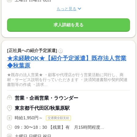
もっと見る
求人詳細を見る
[正社員への紹介予定派遣]
?
★未経験OK★【紹介予定派遣】既存法人営業
◆秋葉原
★既存の法人営業★ ・顧客や代理店が行う営業活動に同行し、商
材・サービス説明を行っていただきます ・決済関連書類や契約関連
書類等の作成 ・請求...
営業・企画営業・ラウンダー
東京都千代田区/秋葉原駅
時給1,950円～
交通費全額支給
09：30〜18：30 【残業】有 月15時間程度...
土曜日 日曜日 祝日