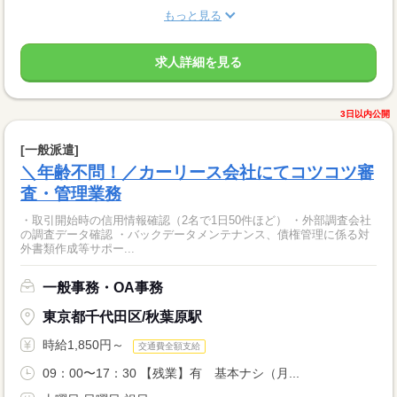
もっと見る
求人詳細を見る
3日以内公開
[一般派遣]
＼年齢不問！／カーリース会社にてコツコツ審
査・管理業務
・取引開始時の信用情報確認（2名で1日50件ほど） ・外部調査会社
の調査データ確認 ・バックデータメンテナンス、債権管理に係る対
外書類作成等サポー...
一般事務・OA事務
東京都千代田区/秋葉原駅
時給1,850円～
交通費全額支給
09：00〜17：30 【残業】有 基本ナシ（月...