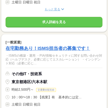
土曜日 日曜日 祝日
もっと見る
求人詳細を見る
[一般派遣]
在宅勤務あり！ISMS担当者の募集です！
・ISMSの構築・運用 ・PIA/情報セキュリティに関する問い合わせ対
応（ヘルプデスク、必要に応じてエスカレーション） ・インシデン
ト対応（必要に応じ...
その他IT・技術系
東京都港区/六本木駅
時給2,500円～
交通費全額支給
10：00〜18：30 【残業】有 基本的には定...
土曜日 日曜日 祝日