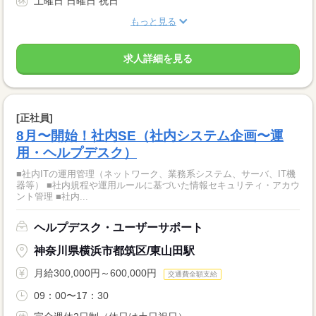
土曜日 日曜日 祝日
もっと見る
求人詳細を見る
[正社員]
8月〜開始！社内SE（社内システム企画〜運
用・ヘルプデスク）
■社内ITの運用管理（ネットワーク、業務系システム、サーバ、IT機
器等） ■社内規程や運用ルールに基づいた情報セキュリティ・アカウ
ント管理 ■社内...
ヘルプデスク・ユーザーサポート
神奈川県横浜市都筑区/東山田駅
月給300,000円～600,000円
交通費全額支給
09：00〜17：30