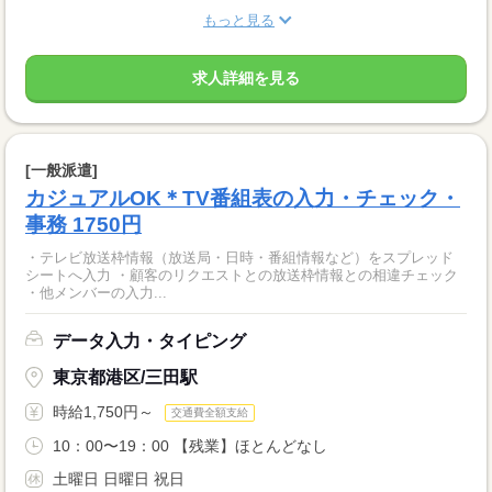
もっと見る
求人詳細を見る
[一般派遣]
カジュアルOK＊TV番組表の入力・チェック・
事務 1750円
・テレビ放送枠情報（放送局・日時・番組情報など）をスプレッド
シートへ入力 ・顧客のリクエストとの放送枠情報との相違チェック
・他メンバーの入力...
データ入力・タイピング
東京都港区/三田駅
時給1,750円～
交通費全額支給
10：00〜19：00 【残業】ほとんどなし
土曜日 日曜日 祝日