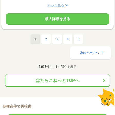
もっと見る
求人詳細を見る
1
2
3
4
5
次のページへ
5,627
件中、1～25件を表示
はたらこねっとTOPへ
各種条件で再検索