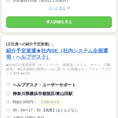
完全週休2日制（休日は土日祝日）
もっと見る
求人詳細を見る
[正社員への紹介予定派遣]
?
紹介予定派遣★社内SE（社内システム企画運
用・ヘルプデスク）
■社内ITの運用管理（ネットワーク、業務系システム、サーバ、IT機
器等） ■社内規程や運用ルールに基づいた情報セキュリティ・アカウ
ント管理 ■社内...
ヘルプデスク・ユーザーサポート
神奈川県横浜市都筑区/東山田駅
時給2,000円～
交通費全額支給
09：00〜17：30 【残業】ほとんどなし