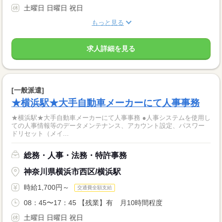
土曜日 日曜日 祝日
もっと見る
求人詳細を見る
[一般派遣]
★横浜駅★大手自動車メーカーにて人事事務
★横浜駅★大手自動車メーカーにて人事事務 ●人事システムを使用し
ての人事情報等のデータメンテナンス、アカウント設定、パスワー
ドリセット（メイ...
総務・人事・法務・特許事務
神奈川県横浜市西区/横浜駅
時給1,700円～
交通費全額支給
08：45〜17：45 【残業】有 月10時間程度
土曜日 日曜日 祝日