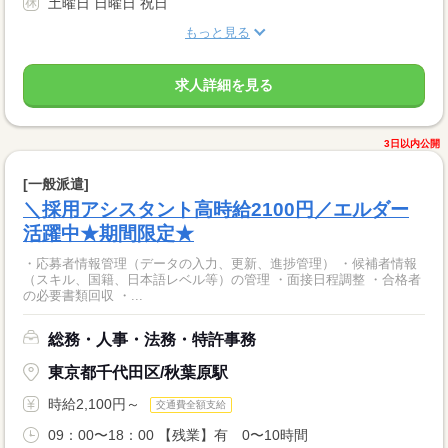
土曜日 日曜日 祝日
もっと見る
求人詳細を見る
3日以内公開
[一般派遣]
＼採用アシスタント高時給2100円／エルダー
活躍中★期間限定★
・応募者情報管理（データの入力、更新、進捗管理） ・候補者情報
（スキル、国籍、日本語レベル等）の管理 ・面接日程調整 ・合格者
の必要書類回収 ・...
総務・人事・法務・特許事務
東京都千代田区/秋葉原駅
時給2,100円～
交通費全額支給
09：00〜18：00 【残業】有 0〜10時間