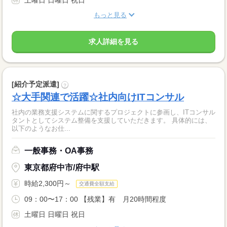
土曜日 日曜日 祝日
もっと見る
求人詳細を見る
[紹介予定派遣]
?
☆大手関連で活躍☆社内向けITコンサル
社内の業務支援システムに関するプロジェクトに参画し、ITコンサル
タントとしてシステム整備を支援していただきます。 具体的には、
以下のようなお仕...
一般事務・OA事務
東京都府中市/府中駅
時給2,300円～
交通費全額支給
09：00〜17：00 【残業】有 月20時間程度
土曜日 日曜日 祝日