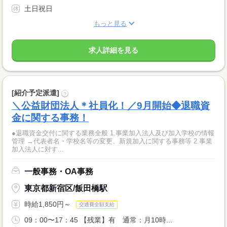
土日祝日
もっと見る
求人詳細を見る
[紹介予定派遣]
?
＼公益財団法人＊社員化！／9月開始◆退職資
金に関する事務！
●退職資金交付に関する業務全般 1.事業加入法人及び加入学校の情報
管理 →代表者名・学校名等の変更、新規加入に関する事務等 2.事業
加入法人に対す...
一般事務・OA事務
東京都新宿区/飯田橋駅
時給1,850円～
交通費全額支給
09：00〜17：45 【残業】有 通常：月10時...