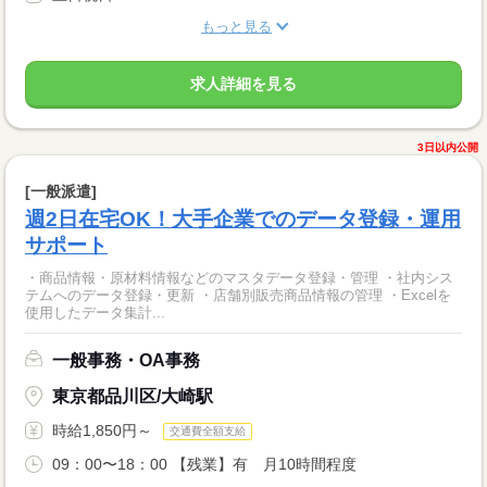
もっと見る
求人詳細を見る
3日以内公開
[一般派遣]
週2日在宅OK！大手企業でのデータ登録・運用
サポート
・商品情報・原材料情報などのマスタデータ登録・管理 ・社内シス
テムへのデータ登録・更新 ・店舗別販売商品情報の管理 ・Excelを
使用したデータ集計...
一般事務・OA事務
東京都品川区/大崎駅
時給1,850円～
交通費全額支給
09：00〜18：00 【残業】有 月10時間程度