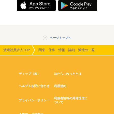
ページトップへ
派遣社員求人TOP
関東 仕事 情報 詳細 派遣の一覧
ディップ（株）
はたらこねっととは
ヘルプ＆お問い合わせ
利用規約
利用者情報の外部送信に
プライバシーポリシー
ついて