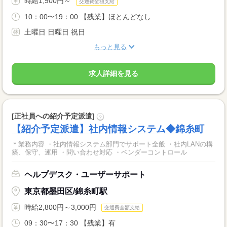
時給1,900円～
交通費全額支給
10：00〜19：00 【残業】ほとんどなし
土曜日 日曜日 祝日
もっと見る
求人詳細を見る
[正社員への紹介予定派遣]
?
【紹介予定派遣】社内情報システム◆錦糸町
＊業務内容 ・社内情報システム部門でサポート全般 ・社内LANの構
築、保守、運用 ・問い合わせ対応 ・ベンダーコントロール
ヘルプデスク・ユーザーサポート
東京都墨田区/錦糸町駅
時給2,800円～3,000円
交通費全額支給
09：30〜17：30 【残業】有