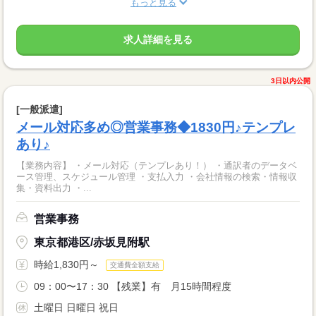
もっと見る
求人詳細を見る
3日以内公開
[一般派遣]
メール対応多め◎営業事務◆1830円♪テンプレ
あり♪
【業務内容】 ・メール対応（テンプレあり！） ・通訳者のデータベ
ース管理、スケジュール管理 ・支払入力 ・会社情報の検索・情報収
集・資料出力 ・...
営業事務
東京都港区/赤坂見附駅
時給1,830円～
交通費全額支給
09：00〜17：30 【残業】有 月15時間程度
土曜日 日曜日 祝日