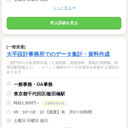
もっと見る
求人詳細を見る
[一般派遣]
大手設計事務所でのデータ集計・資料作成
・部門内の分析資料作成（人員情報、資格情報、異動計画情報、採
用活動情報など） ・イベント補助やデータ作成等を依頼する場合が
あります
一般事務・OA事務
東京都千代田区/飯田橋駅
時給1,900円～
交通費全額支給
09：10〜18：10 【残業】有 月5〜20時間...
土曜日 日曜日 祝日