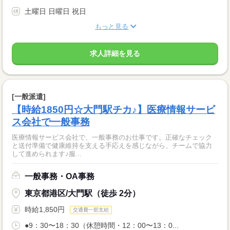
土曜日 日曜日 祝日
もっと見る
求人詳細を見る
[一般派遣]
【時給1850円☆大門駅チカ♪】医療情報サービ
ス会社で一般事務
医療情報サービス会社で、一般事務のお仕事です。正確なチェック
と送付準備で健康維持を支える手応えを感じながら、チームで協力
して進められます♪服...
一般事務・OA事務
東京都港区/大門駅（徒歩 2分）
時給1,850円
交通費一部支給
●9：30〜18：30（休憩時間・12：00〜13：0...