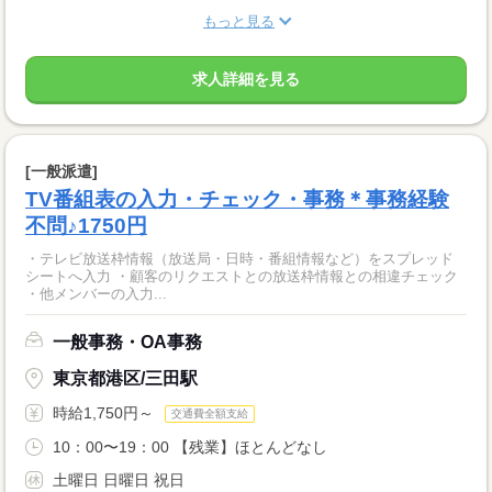
もっと見る
求人詳細を見る
[一般派遣]
TV番組表の入力・チェック・事務＊事務経験
不問♪1750円
・テレビ放送枠情報（放送局・日時・番組情報など）をスプレッド
シートへ入力 ・顧客のリクエストとの放送枠情報との相違チェック
・他メンバーの入力...
一般事務・OA事務
東京都港区/三田駅
時給1,750円～
交通費全額支給
10：00〜19：00 【残業】ほとんどなし
土曜日 日曜日 祝日