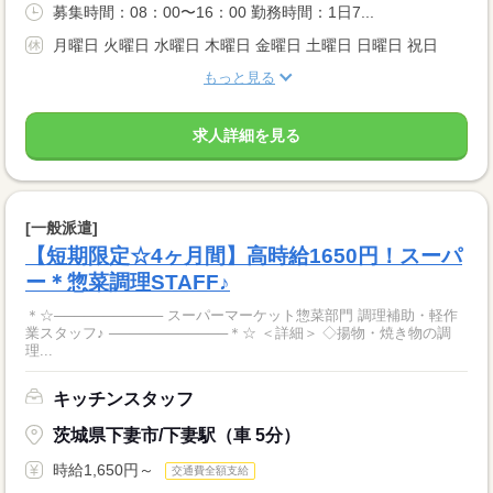
募集時間：08：00〜16：00 勤務時間：1日7...
月曜日 火曜日 水曜日 木曜日 金曜日 土曜日 日曜日 祝日
もっと見る
求人詳細を見る
[一般派遣]
【短期限定☆4ヶ月間】高時給1650円！スーパ
ー＊惣菜調理STAFF♪
＊☆─────────── スーパーマーケット惣菜部門 調理補助・軽作
業スタッフ♪ ────────────＊☆ ＜詳細＞ ◇揚物・焼き物の調
理...
キッチンスタッフ
茨城県下妻市/下妻駅（車 5分）
時給1,650円～
交通費全額支給