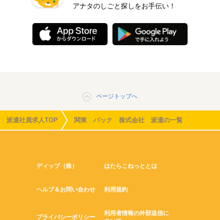
アナタのしごと探しをお手伝い！
ページトップへ
派遣社員求人TOP
関東 パック 株式会社 派遣の一覧
ディップ（株）
はたらこねっととは
ヘルプ＆お問い合わせ
利用規約
利用者情報の外部送信に
プライバシーポリシー