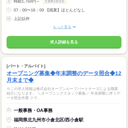
時給1,750円～
交通費全額支給
07：00〜16：00 【残業】ほとんどなし
上記以外
もっと見る
求人詳細を見る
[パート・アルバイト]
オープニング募集◆年末調整のデータ照合◆12
月末まで◆
※この求人情報は株式会社オープンループパートナーズによる職業
紹介になります。 ＼オープニングスタッフ募集／ 年末調整に伴うデ
ータ照合作業 クラ...
一般事務・OA事務
福岡県北九州市小倉北区/西小倉駅