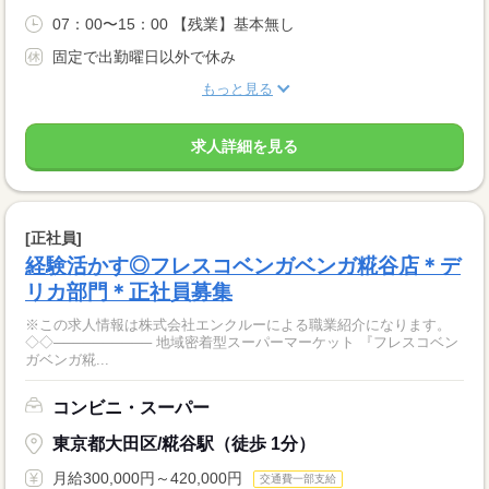
07：00〜15：00 【残業】基本無し
固定で出勤曜日以外で休み
もっと見る
求人詳細を見る
[正社員]
経験活かす◎フレスコベンガベンガ糀谷店＊デ
リカ部門＊正社員募集
※この求人情報は株式会社エンクルーによる職業紹介になります。
◇◇────────── 地域密着型スーパーマーケット 『フレスコベン
ガベンガ糀...
コンビニ・スーパー
東京都大田区/糀谷駅（徒歩 1分）
月給300,000円～420,000円
交通費一部支給