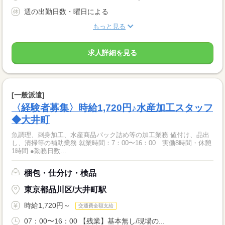
週の出勤日数・曜日による
もっと見る
求人詳細を見る
[一般派遣]
〈経験者募集〉時給1,720円♪水産加工スタッフ
◆大井町
魚調理、刺身加工、水産商品パック詰め等の加工業務 値付け、品出
し、清掃等の補助業務 就業時間：7：00〜16：00 実働8時間・休憩
1時間 ●勤務日数...
梱包・仕分け・検品
東京都品川区/大井町駅
時給1,720円～
交通費全額支給
07：00〜16：00 【残業】基本無し/現場の...