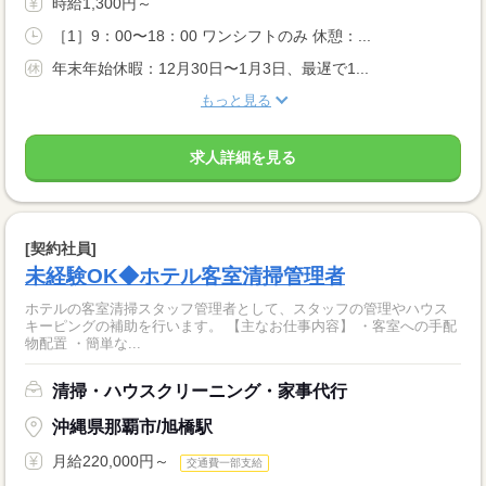
時給1,300円～
［1］9：00〜18：00 ワンシフトのみ 休憩：...
年末年始休暇：12月30日〜1月3日、最遅で1...
もっと見る
求人詳細を見る
[契約社員]
未経験OK◆ホテル客室清掃管理者
ホテルの客室清掃スタッフ管理者として、スタッフの管理やハウス
キーピングの補助を行います。 【主なお仕事内容】 ・客室への手配
物配置 ・簡単な...
清掃・ハウスクリーニング・家事代行
沖縄県那覇市/旭橋駅
月給220,000円～
交通費一部支給