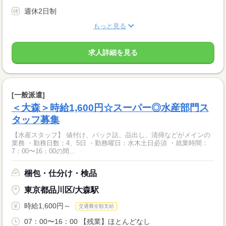
週休2日制
もっと見る
求人詳細を見る
[一般派遣]
＜大森＞時給1,600円☆スーパー◎水産部門ス
タッフ募集
【水産スタッフ】 値付け、パック詰、品出し、清掃などがメインの
業務 ・勤務日数：4、5日 ・勤務曜日：水木土日必須 ・就業時間：
7：00〜16：00の間...
梱包・仕分け・検品
東京都品川区/大森駅
時給1,600円～
交通費全額支給
07：00〜16：00 【残業】ほとんどなし