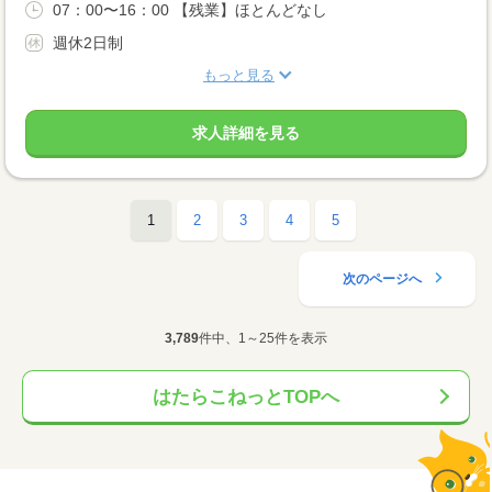
07：00〜16：00 【残業】ほとんどなし
週休2日制
もっと見る
求人詳細を見る
1
2
3
4
5
次のページへ
3,789
件中、1～25件を表示
はたらこねっとTOPへ