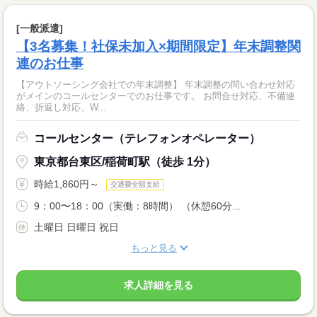
[一般派遣]
【3名募集！社保未加入×期間限定】年末調整関
連のお仕事
【アウトソーシング会社での年末調整】 年末調整の問い合わせ対応
がメインのコールセンターでのお仕事です。 お問合せ対応、不備連
絡、折返し対応、W...
コールセンター（テレフォンオペレーター）
東京都台東区/稲荷町駅（徒歩 1分）
時給1,860円～
交通費全額支給
9：00〜18：00（実働：8時間） （休憩60分...
土曜日 日曜日 祝日
もっと見る
求人詳細を見る