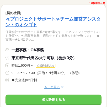
1週間以内公開
[契約社員]
≪プロジェクトサポート≫チーム運営アシスタ
ントのオシゴト
保険会社でのサポート事務のお仕事です。 マネジメントサポートの
お仕事や、各種調整業務、庶務やアドミ業務をお任せ致します！ ★
実施中★LINEでつ...
一般事務・OA事務
東京都千代田区/大手町駅（徒歩 3分）
時給1,900円～
交通費全額支給
9：00〜17：30（実働：7時間30分） （休憩6...
◆完全週休2日制
もっと見る
求人詳細を見る