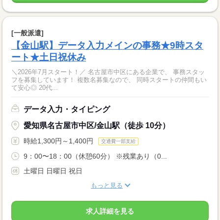
[一般派遣]
【金山駅】データ入力メインの事務★9時スタ
ート★土日祝休み
＼2026年7月スタート！／ 名古屋市中区にある企業で、 事務スタッ
フを募集しています！ 複数名募集なので、 同時スタートの仲間もい
て安心◎ 20代...
データ入力・タイピング
愛知県名古屋市中区/金山駅（徒歩 10分）
時給1,300円～1,400円
交通費一部支給
9：00〜18：00（休憩60分） ※残業あり（0...
土曜日 日曜日 祝日
もっと見る
求人詳細を見る