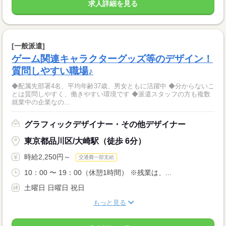
求人詳細を見る
[一般派遣]
ゲーム関連キャラクターグッズ等のデザイン！
質問しやすい職場♪
◆配属先部署4名、平均年齢37歳、男女ともに活躍中 ◆分からないこ
とは質問しやすく、働きやすい環境です ◆派遣スタッフの方も複数
就業中の企業なの...
グラフィックデザイナー・その他デザイナー
東京都品川区/大崎駅（徒歩 6分）
時給2,250円～
交通費一部支給
10：00 〜 19：00（休憩1時間） ※残業は、...
土曜日 日曜日 祝日
もっと見る