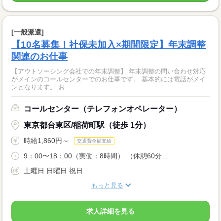
[一般派遣]
【10名募集！社保未加入×期間限定】年末調整
関連のお仕事
【アウトソーシング会社での年末調整】 年末調整の問い合わせ対応
がメインのコールセンターでのお仕事です。 基本的には電話がメイ
ンとなります。 お...
コールセンター（テレフォンオペレーター）
東京都台東区/稲荷町駅（徒歩 1分）
時給1,860円～
交通費全額支給
9：00〜18：00（実働：8時間） （休憩60分...
土曜日 日曜日 祝日
もっと見る
求人詳細を見る