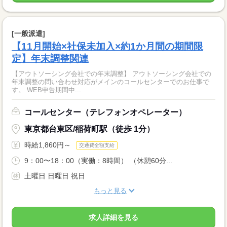
[一般派遣]
【11月開始×社保未加入×約1か月間の期間限
定】年末調整関連
【アウトソーシング会社での年末調整】 アウトソーシング会社での
年末調整の問い合わせ対応がメインのコールセンターでのお仕事で
す。 WEB申告期間中...
コールセンター（テレフォンオペレーター）
東京都台東区/稲荷町駅（徒歩 1分）
時給1,860円～
交通費全額支給
9：00〜18：00（実働：8時間） （休憩60分...
土曜日 日曜日 祝日
もっと見る
求人詳細を見る