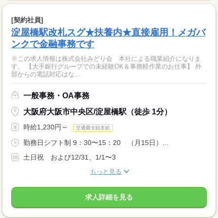
[契約社員]
淀屋橋駅改札スグ★扶養内★直接雇用！メガバ
ンクで金融事務です
※この求人情報は株式会社みどり会 本社による職業紹介になりま
す。 【大手銀行グループでの未経験OK＆事務軽作業のお仕事】 外
部からの電話対応はな...
一般事務・OA事務
大阪府大阪市中央区/淀屋橋駅（徒歩 1分）
時給1,230円～
交通費全額支給
勤務日シフト制 9：30〜15：20 （月15日）...
土日祝 および12/31、1/1〜3
もっと見る
求人詳細を見る