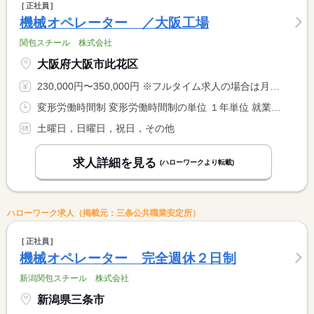
正社員
機械オペレーター ／大阪工場
関包スチール 株式会社
大阪府大阪市此花区
230,000円〜350,000円 ※フルタイム求人の場合は月額（換算額）、パート求人の場合は時間額を表示しています。
変形労働時間制 変形労働時間制の単位 １年単位 就業時間１ 8時30分〜17時00分
土曜日，日曜日，祝日，その他
求人詳細を見る
(ハローワークより転載)
ハローワーク求人（掲載元：三条公共職業安定所）
正社員
機械オペレーター 完全週休２日制
新潟関包スチール 株式会社
新潟県三条市