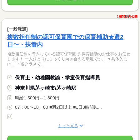
1週間以内公開
[一般派遣]
複数担任制の認可保育園での保育補助★週2
日〜・扶養内
複数担任制を導入している認可保育園で 保育補助のお仕事をお任せ
します！ 一人ひとりにじっくり向き合える環境です。 ▼具体的に
は… ・各クラスで...
保育士・幼稚園教諭・学童保育指導員
神奈川県茅ヶ崎市/茅ヶ崎駅
時給1,500円～1,800円
07：00〜18：00 ■週2日以上 ■1日3時間以...
もっと見る