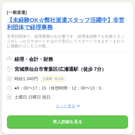
[一般派遣]
【未経験OK☆弊社派遣スタッフ活躍中】非営
利団体で経理事務
非営利団体で、経理事務のお仕事です。経理未経験でも先輩スタッ
フがしっかりサポートするので安心してスタートできます！まわり
に複数のコンビニや飲...
経理・会計・財務
宮城県仙台市青葉区/広瀬通駅（徒歩 7分）
時給1,340円
交通費一部支給
●9：00〜17：15（休憩時間・12：00〜13：0...
土曜日 日曜日 祝日
もっと見る
求人詳細を見る