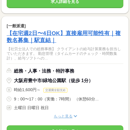
求人詳細を見る
[一般派遣]
【在宅週2日〜4日OK】直接雇用可能性有｜複
数名募集｜駅直結｜
【社労士法人での総務事務】 クライアントの給与計算業務を担当し
ていただきます。 勤怠管理（タイムカードのチェック・時間数集
計）、給与ソフトへの...
総務・人事・法務・特許事務
大阪府豊中市/緑地公園駅（徒歩 1分）
時給1,600円～
交通費全額支給
9：00〜17：00（実働：7時間） （休憩60分...
土曜日 日曜日 祝日
もっと見る