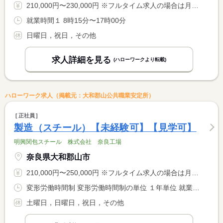
210,000円〜230,000円 ※フルタイム求人の場合は月額（換算額）、パート求人の場合は時間額を表示しています。
就業時間１ 8時15分〜17時00分
日曜日，祝日，その他
求人詳細を見る
(ハローワークより転載)
ハローワーク求人（掲載元：大和郡山公共職業安定所）
正社員
製造（スチール）【未経験可】【見学可】
明興関包スチール 株式会社 奈良工場
奈良県大和郡山市
210,000円〜250,000円 ※フルタイム求人の場合は月額（換算額）、パート求人の場合は時間額を表示しています。
変形労働時間制 変形労働時間制の単位 １年単位 就業時間１ 8時45分〜17時30分 就業時間に関する特記事項 【求人に関する特記事項参照】
土曜日，日曜日，祝日，その他