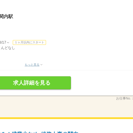
関内駅
/17～
１ヶ月以内にスタート
ほとんどなし
もっと見る
求人詳細を見る
お仕事No.