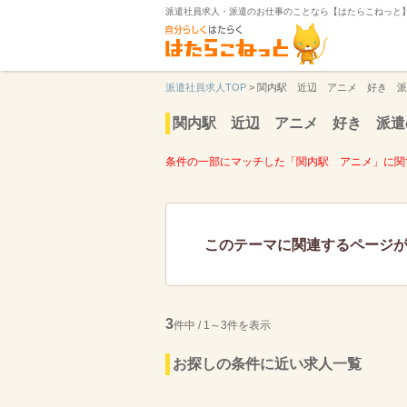
派遣社員求人・派遣のお仕事のことなら【はたらこねっと
派遣社員求人TOP
>
関内駅 近辺 アニメ 好き 派
関内駅 近辺 アニメ 好き 派遣
条件の一部にマッチした「関内駅 アニメ」に関
このテーマに関連するページ
3
件中 / 1～3件を表示
お探しの条件に近い求人一覧