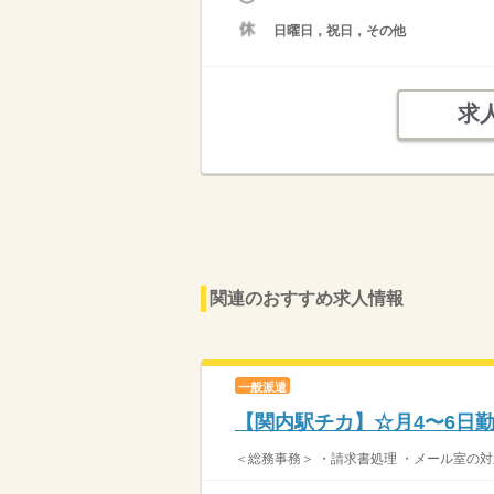
日曜日，祝日，その他
求
関連のおすすめ求人情報
一般派遣
【関内駅チカ】☆月4〜6日
＜総務事務＞ ・請求書処理 ・メール室の対