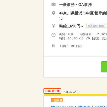
一般事務・OA事務
神奈川県横浜市中区/根岸線
1分
時給1,650円～
交通費全額支給
期間：長期 勤務開始日：2026/08
時間：10：00〜17：00 【残業】
土曜日 日曜日 祝日
3日以内公開
＼オススメ!／
一般派遣