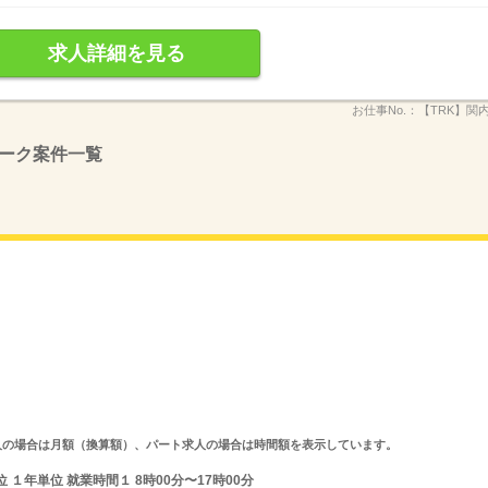
求人詳細を見る
お仕事No.：
【TRK】関
ーク案件一覧
ルタイム求人の場合は月額（換算額）、パート求人の場合は時間額を表示しています。
１年単位 就業時間１ 8時00分〜17時00分