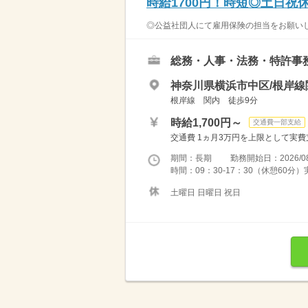
時給1700円！時短◎土日祝
◎公益社団人にて雇用保険の担当をお願いしま
総務・人事・法務・特許事
神奈川県横浜市中区/根岸線
根岸線 関内 徒歩9分
時給1,700円～
交通費一部支給
交通費 1ヵ月3万円を上限として実費支給 
期間：長期 勤務開始日：2026/08
時間：09：30-17：30（休憩60分
土曜日 日曜日 祝日