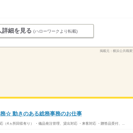
人詳細を見る
(ハローワークより転載)
掲載元：
横浜公共職業
勤務☆ 動きのある総務事務のお仕事
応（4ヵ所回収有り） ・備品発注管理、貸出対応 ・来客対応 ・贈答品受付、...