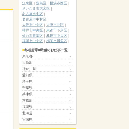
江東区
豊島区
横浜市西区
さいたま市大宮区
名古屋市中区
名古屋市中村区
大阪市中央区
大阪市北区
神戸市中央区
京都市下京区
仙台市青葉区
札幌市中央区
福岡市中央区
福岡市博多区
都道府県×職種のお仕事一覧
東京都
大阪府
神奈川県
愛知県
埼玉県
千葉県
兵庫県
京都府
福岡県
北海道
宮城県