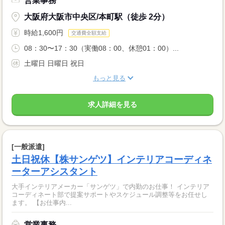
営業事務
大阪府大阪市中央区/本町駅（徒歩 2分）
時給1,600円
交通費全額支給
08：30〜17：30（実働08：00、休憩01：00）...
土曜日 日曜日 祝日
もっと見る
求人詳細を見る
[一般派遣]
土日祝休【株サンゲツ】インテリアコーディネ
ーターアシスタント
大手インテリアメーカー「サンゲツ」で内勤のお仕事！ インテリア
コーディネート部で提案サポートやスケジュール調整等をお任せし
ます。 【お仕事内...
営業事務