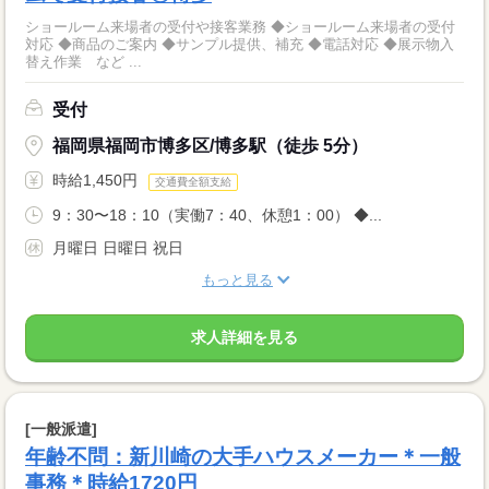
ショールーム来場者の受付や接客業務 ◆ショールーム来場者の受付
対応 ◆商品のご案内 ◆サンプル提供、補充 ◆電話対応 ◆展示物入
替え作業 など ...
受付
福岡県福岡市博多区/博多駅（徒歩 5分）
時給1,450円
交通費全額支給
9：30〜18：10（実働7：40、休憩1：00） ◆...
月曜日 日曜日 祝日
もっと見る
求人詳細を見る
[一般派遣]
年齢不問：新川崎の大手ハウスメーカー＊一般
事務＊時給1720円