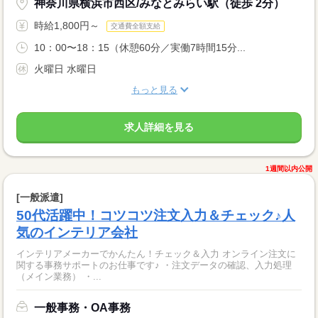
神奈川県横浜市西区/みなとみらい駅（徒歩 2分）
時給1,800円～
交通費全額支給
10：00〜18：15（休憩60分／実働7時間15分...
火曜日 水曜日
もっと見る
求人詳細を見る
1週間以内公開
[一般派遣]
50代活躍中！コツコツ注文入力＆チェック♪人
気のインテリア会社
インテリアメーカーでかんたん！チェック＆入力 オンライン注文に
関する事務サポートのお仕事です♪ ・注文データの確認、入力処理
（メイン業務） ・...
一般事務・OA事務