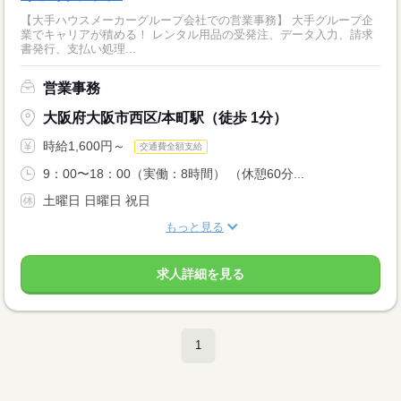
【大手ハウスメーカーグループ会社での営業事務】 大手グループ企
業でキャリアが積める！ レンタル用品の受発注、データ入力、請求
書発行、支払い処理...
営業事務
大阪府大阪市西区/本町駅（徒歩 1分）
時給1,600円～
交通費全額支給
9：00〜18：00（実働：8時間） （休憩60分...
土曜日 日曜日 祝日
もっと見る
求人詳細を見る
1