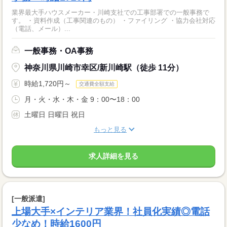
業界最大手ハウスメーカー・川崎支社での工事部署での一般事務で
す。 ・資料作成（工事関連のもの） ・ファイリング ・協力会社対応
（電話、メール）...
一般事務・OA事務
神奈川県川崎市幸区/新川崎駅（徒歩 11分）
時給1,720円～
交通費全額支給
月・火・水・木・金 9：00〜18：00
土曜日 日曜日 祝日
もっと見る
求人詳細を見る
[一般派遣]
上場大手×インテリア業界！社員化実績◎電話
少なめ！時給1600円