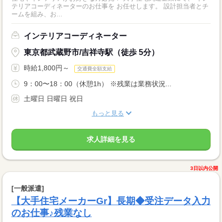
テリアコーディネーターのお仕事を お任せします。 設計担当者とチ
ームを組み、お...
インテリアコーディネーター
東京都武蔵野市/吉祥寺駅（徒歩 5分）
時給1,800円～
交通費全額支給
9：00〜18：00（休憩1h） ※残業は業務状況...
土曜日 日曜日 祝日
もっと見る
求人詳細を見る
3日以内公開
[一般派遣]
【大手住宅メーカーGr】長期◆受注データ入力
のお仕事♪残業なし