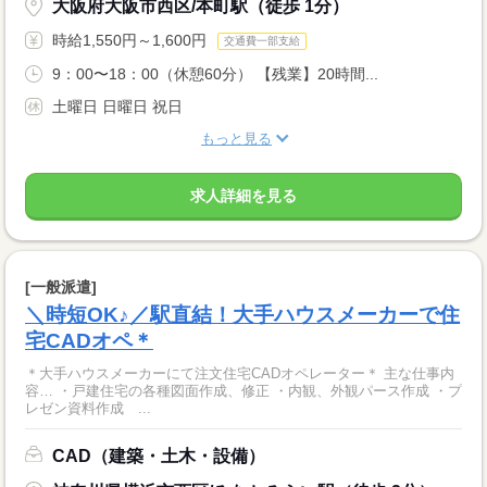
大阪府大阪市西区/本町駅（徒歩 1分）
時給1,550円～1,600円
交通費一部支給
9：00〜18：00（休憩60分） 【残業】20時間...
土曜日 日曜日 祝日
もっと見る
求人詳細を見る
[一般派遣]
＼時短OK♪／駅直結！大手ハウスメーカーで住
宅CADオペ＊
＊大手ハウスメーカーにて注文住宅CADオペレーター＊ 主な仕事内
容… ・戸建住宅の各種図面作成、修正 ・内観、外観パース作成 ・プ
レゼン資料作成 ...
CAD（建築・土木・設備）