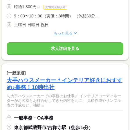
時給1,800円～
交通費全額支給
9：00〜18：00（実働：8時間） （休憩60分...
土曜日 日曜日 祝日
もっと見る
求人詳細を見る
[一般派遣]
大手ハウスメーカー＊インテリア好きにおすす
め♪事務！10時出社
＼大手ハウスメーカーでの事務のお仕事／ インテリアコーディネー
ターがお客様とお打合せしてきた内容を元に、 見積作成やサンプル
表の作成など、補助...
一般事務・OA事務
東京都武蔵野市/吉祥寺駅（徒歩 5分）