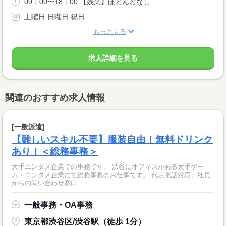
09：00〜18：00 【残業】ほとんどなし
土曜日 日曜日 祝日
もっと見る
求人詳細を見る
関連のおすすめ求人情報
[一般派遣]
【難しいスキル不要】服装自由！無料ドリンク
あり！＜総務事務＞
大手エンタメ企業での事務です。 渋谷にオフィスがある大手ゲー
ム・エンタメ企業にて総務事務のお仕事です。 代表電話対応、社員
からの問い合わせ窓口...
一般事務・OA事務
東京都渋谷区/渋谷駅（徒歩 1分）