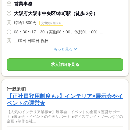
営業事務
大阪府大阪市中央区/本町駅（徒歩 2分）
時給1,600円
交通費全額支給
08：30〜17：30（実働08：00、休憩01：00）...
土曜日 日曜日 祝日
もっと見る
求人詳細を見る
[一般派遣]
【正社員登用制度も♪】インテリア×展示会やイ
ベントの運営★
【人気のインテリア業界★】展示会・イベントの企画＆運営サポー
ト ●展示会・イベントの企画サポート ●ディスプレイ・ツールなどの
企画 ●制作会社...