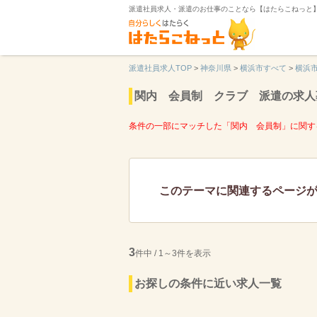
派遣社員求人・派遣のお仕事のことなら【はたらこねっと
派遣社員求人TOP
>
神奈川県
>
横浜市すべて
>
横浜
関内 会員制 クラブ 派遣の求人
条件の一部にマッチした「関内 会員制」に関す
このテーマに関連するページ
3
件中 / 1～3件を表示
お探しの条件に近い求人一覧