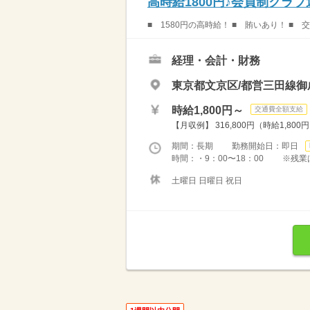
高時給1800円♪会員制クラ
■ 1580円の高時給！ ■ 賄いあり！ ■ 
経理・会計・財務
東京都文京区/都営三田線御
時給1,800円～
交通費全額支給
【月収例】 316,800円（時給1,80
期間：長期 勤務開始日：即日
時間：・9：00〜18：00 ※残業
土曜日 日曜日 祝日