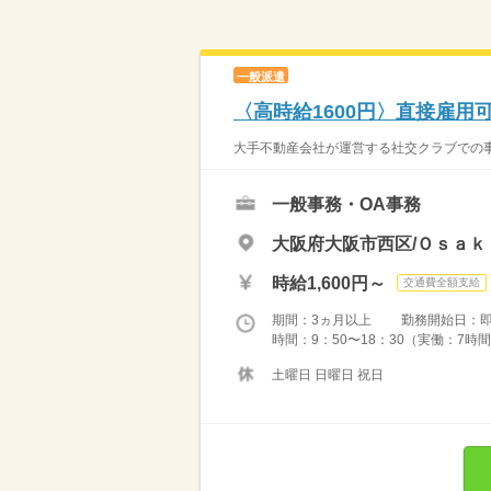
一般派遣
〈高時給1600円〉直接雇用
大手不動産会社が運営する社交クラブでの事
一般事務・OA事務
大阪府大阪市西区/Ｏｓａｋ
時給1,600円～
交通費全額支給
期間：3ヵ月以上 勤務開始日：
時間：9：50〜18：30（実働：7時間
土曜日 日曜日 祝日