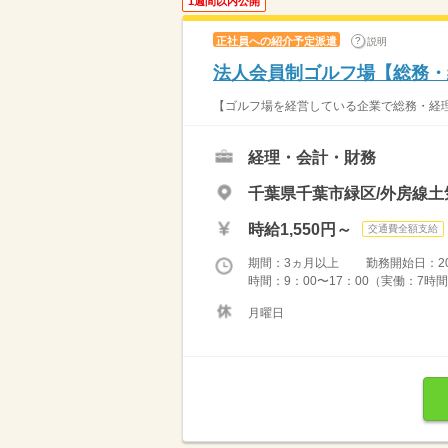
1週間以内公開
正社員への紹介予定派遣
説明
法人会員制ゴルフ場【総務・
【ゴルフ場を経営している企業で総務・経理
経理・会計・財務
千葉県千葉市緑区/外房線土
時給1,550円～
交通費全額支給
期間：3ヵ月以上 勤務開始日：2026
時間：9：00〜17：00（実働：7時間
月曜日