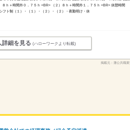
８ｈ＋時間外０．７５ｈ <BR> （２）８ｈ＋時間外１．７５ｈ <BR> 休憩時間
> シフト制（１）・（１）・（２）・（２）・夜勤明け・休
人詳細を見る
(ハローワークより転載)
掲載元：
灘公共職業