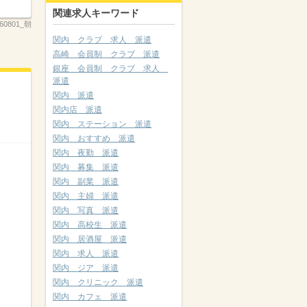
関連求人キーワード
260801_朝
関内 クラブ 求人 派遣
高崎 会員制 クラブ 派遣
銀座 会員制 クラブ 求人
派遣
関内 派遣
関内店 派遣
関内 ステーション 派遣
関内 おすすめ 派遣
関内 夜勤 派遣
関内 募集 派遣
関内 副業 派遣
関内 主婦 派遣
関内 写真 派遣
関内 高校生 派遣
関内 居酒屋 派遣
関内 求人 派遣
関内 ジア 派遣
関内 クリニック 派遣
関内 カフェ 派遣