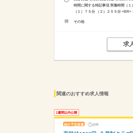
時間に関する特記事項 実働時間（１）
（１）７５分 （２）２５５分 <BR
その他
求
関連のおすすめ求人情報
1週間以内公開
紹介予定派遣
説明