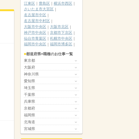
江東区
豊島区
横浜市西区
さいたま市大宮区
名古屋市中区
名古屋市中村区
大阪市中央区
大阪市北区
神戸市中央区
京都市下京区
仙台市青葉区
札幌市中央区
福岡市中央区
福岡市博多区
都道府県×職種のお仕事一覧
東京都
大阪府
神奈川県
愛知県
埼玉県
千葉県
兵庫県
京都府
福岡県
北海道
宮城県