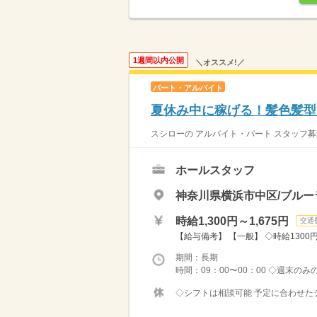
1週間以内公開
＼オススメ!／
パート・アルバイト
夏休み中に稼げる！髪色髪型自
スシローの アルバイト・パート スタッフ募
ホールスタッフ
神奈川県横浜市中区/ブルー
時給1,300円～1,675円
交通
【給与備考】 【一般】 ◇時給1300円 
期間：長期
時間：09：00〜00：00 ◇週末の
◇シフトは相談可能 予定に合わせたシ