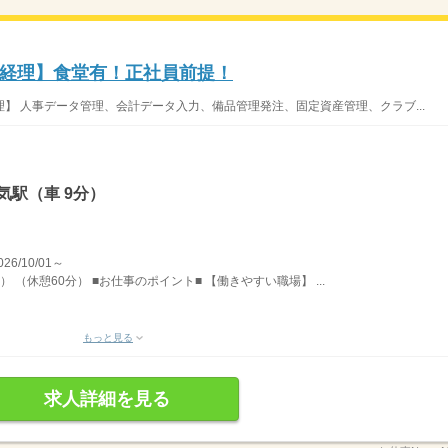
経理】食堂有！正社員前提！
】 人事データ管理、会計データ入力、備品管理発注、固定資産管理、クラブ...
気駅（車 9分）
/10/01～
） （休憩60分） ■お仕事のポイント■ 【働きやすい職場】 ...
もっと見る
求人詳細を見る