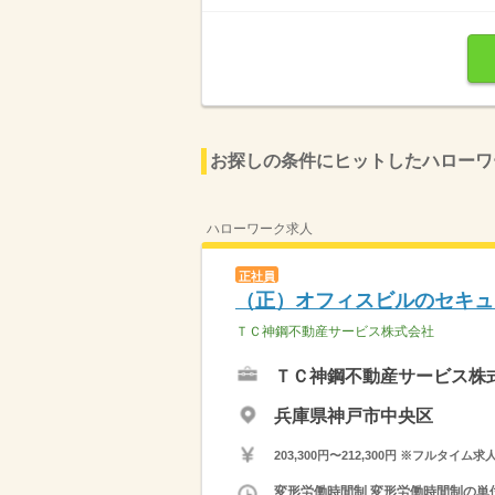
お探しの条件にヒットしたハローワ
ハローワーク求人
正社員
（正）オフィスビルのセキュ
ＴＣ神鋼不動産サービス株式会社
ＴＣ神鋼不動産サービス株
兵庫県神戸市中央区
203,300円〜212,300円 ※フ
変形労働時間制 変形労働時間制の単位 １