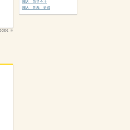
関内 派遣会社
関内 勤務 派遣
260801_主