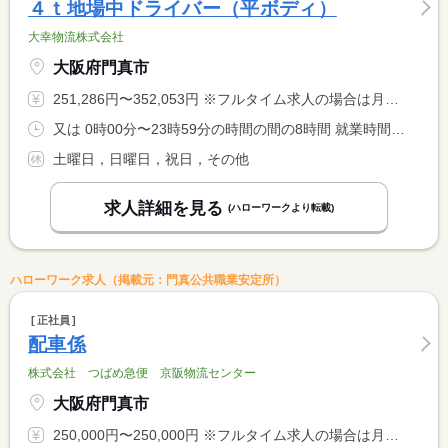
４ｔ地場中ドライバー（平ボディ）
大幸物流株式会社
大阪府門真市
251,286円〜352,053円 ※フルタイム求人の場合は月額（換算額）、パート求人の場合は時間額を表示しています。
又は 0時00分〜23時59分の時間の間の8時間 就業時間に関する特記事項 ※勤務時間帯は早朝・深夜スタートがあります。
土曜日，日曜日，祝日，その他
求人詳細を見る
(ハローワークより転載)
ハローワーク求人（掲載元：門真公共職業安定所）
正社員
配車係
株式会社 つばめ急便 京阪物流センター
大阪府門真市
250,000円〜250,000円 ※フルタイム求人の場合は月額（換算額）、パート求人の場合は時間額を表示しています。