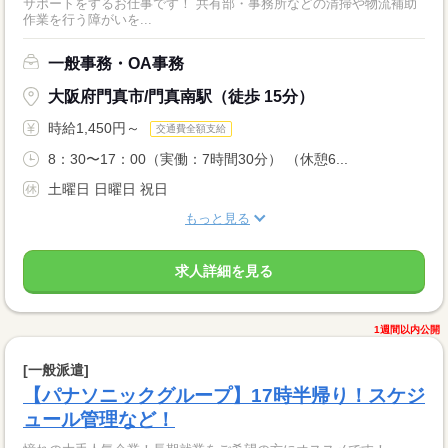
サポートをするお仕事です！ 共有部・事務所などの清掃や物流補助
作業を行う障がいを...
一般事務・OA事務
大阪府門真市/門真南駅（徒歩 15分）
時給1,450円～
交通費全額支給
8：30〜17：00（実働：7時間30分） （休憩6...
土曜日 日曜日 祝日
もっと見る
求人詳細を見る
1週間以内公開
[一般派遣]
【パナソニックグループ】17時半帰り！スケジ
ュール管理など！