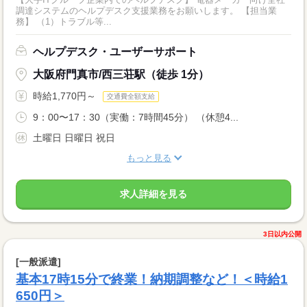
調達システムのヘルプデスク支援業務をお願いします。 【担当業
務】 （1）トラブル等...
ヘルプデスク・ユーザーサポート
大阪府門真市/西三荘駅（徒歩 1分）
時給1,770円～
交通費全額支給
9：00〜17：30（実働：7時間45分） （休憩4...
土曜日 日曜日 祝日
もっと見る
求人詳細を見る
3日以内公開
[一般派遣]
基本17時15分で終業！納期調整など！＜時給1
650円＞