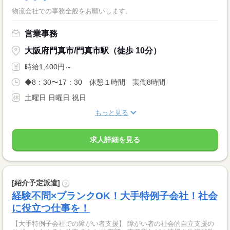
物流会社での事務全般をお願いします。
営業事務
大阪府門真市/門真市駅（徒歩 10分）
時給1,400円～
◆8：30〜17：30 休憩１時間 実働8時間
土曜日 日曜日 祝日
もっと見る
求人詳細を見る
[紹介予定派遣]
?
経験不問×ブランクOK！大手特例子会社！社会
に役立つ仕事を！
【大手特例子会社での障がい者支援】 障がい者の社会的自立支援の