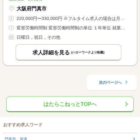
大阪府門真市
220,000円〜330,000円 ※フルタイム求人の場合は月額（換算額）、パート求人の場合は時間額を表示しています。
変形労働時間制 変形労働時間制の単位 １年単位 就業時間１ 6時00分〜16時00分 就業時間２ 5時30分〜15時30分 就業時間に関する特記事項 時間相談に応じます
日曜日，祝日，その他
求人詳細を見る
(ハローワークより転載)
次のページへ
はたらこねっとTOPへ
おすすめ求人ワード
門真市 派遣