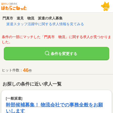
門真市 速見 物流 派遣の求人募集
派遣スタッフ活躍中に関する求人情報を見てみる
条件の一部にマッチした「門真市 物流」に関する求人が見つかりま
した。
変更する
条件を
46
ヒット件数：
件
お探しの条件に近い求人一覧
[一般派遣]
幹部候補募集！ 物流会社での事務全般をお願
いします