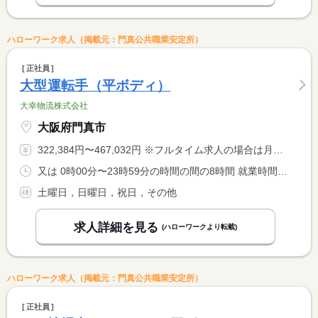
ハローワーク求人（掲載元：門真公共職業安定所）
正社員
大型運転手（平ボディ）
大幸物流株式会社
大阪府門真市
322,384円〜467,032円 ※フルタイム求人の場合は月額（換算額）、パート求人の場合は時間額を表示しています。
又は 0時00分〜23時59分の時間の間の8時間 就業時間に関する特記事項 ※勤務時間帯は早朝・深夜スタートがあります。
土曜日，日曜日，祝日，その他
求人詳細を見る
(ハローワークより転載)
ハローワーク求人（掲載元：門真公共職業安定所）
正社員