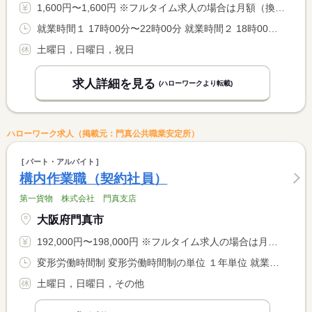
1,600円〜1,600円 ※フルタイム求人の場合は月額（換算額）、パート求人の場合は時間額を表示しています。
就業時間１ 17時00分〜22時00分 就業時間２ 18時00分〜22時00分 就業時間に関する特記事項 お時間どちらか選んでいただけます！
土曜日，日曜日，祝日
求人詳細を見る
(ハローワークより転載)
ハローワーク求人（掲載元：門真公共職業安定所）
パート・アルバイト
構内作業職（契約社員）
第一貨物 株式会社 門真支店
大阪府門真市
192,000円〜198,000円 ※フルタイム求人の場合は月額（換算額）、パート求人の場合は時間額を表示しています。
変形労働時間制 変形労働時間制の単位 １年単位 就業時間１ 13時00分〜22時00分 又は 14時00分〜23時00分の時間の間の8時間程度
土曜日，日曜日，その他