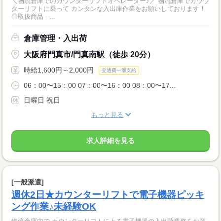
＼物流倉庫でのカウンターリフトオペレーター♪／ 物流倉庫でカウウ
ターリフトに乗って カンタンな入出庫作業をお願いしております！
◎取扱商品 ─...
倉庫管理・入出荷
大阪府門真市/門真南駅（徒歩 20分）
時給1,600円～2,000円
交通費一部支給
06：00〜15：00 07：00〜16：00 08：00〜17...
日曜日 祝日
もっと見る
求人詳細を見る
[一般派遣]
週休2日★カウンターリフトで電子機器ピッキ
ング作業♪未経験OK