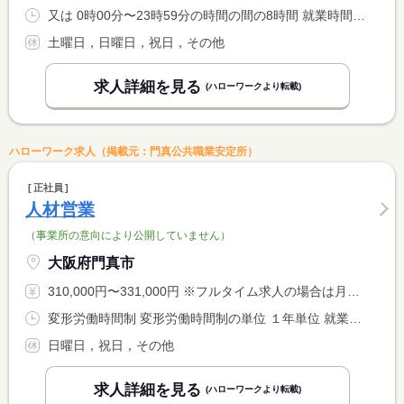
又は 0時00分〜23時59分の時間の間の8時間 就業時間に関する特記事項 ※勤務時間帯は早朝・深夜スタートがあります。
土曜日，日曜日，祝日，その他
求人詳細を見る
(ハローワークより転載)
ハローワーク求人（掲載元：門真公共職業安定所）
正社員
人材営業
（事業所の意向により公開していません）
大阪府門真市
310,000円〜331,000円 ※フルタイム求人の場合は月額（換算額）、パート求人の場合は時間額を表示しています。
変形労働時間制 変形労働時間制の単位 １年単位 就業時間１ 9時00分〜18時00分
日曜日，祝日，その他
求人詳細を見る
(ハローワークより転載)