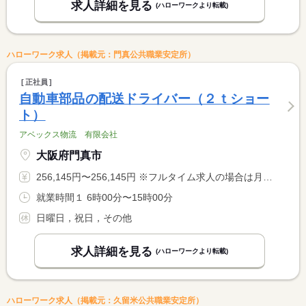
求人詳細を見る
(ハローワークより転載)
ハローワーク求人（掲載元：門真公共職業安定所）
正社員
自動車部品の配送ドライバー（２ｔショー
ト）
アベックス物流 有限会社
大阪府門真市
256,145円〜256,145円 ※フルタイム求人の場合は月額（換算額）、パート求人の場合は時間額を表示しています。
就業時間１ 6時00分〜15時00分
日曜日，祝日，その他
求人詳細を見る
(ハローワークより転載)
ハローワーク求人（掲載元：久留米公共職業安定所）