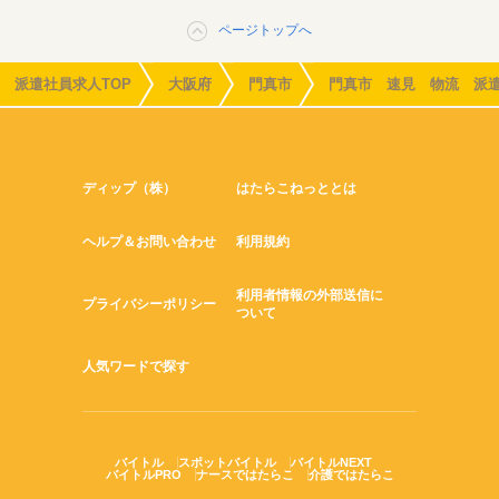
ページトップへ
派遣社員求人TOP
大阪府
門真市
門真市 速見 物流 派
ディップ（株）
はたらこねっととは
ヘルプ＆お問い合わせ
利用規約
利用者情報の外部送信に
プライバシーポリシー
ついて
人気ワードで探す
バイトル
スポットバイトル
バイトルNEXT
バイトルPRO
ナースではたらこ
介護ではたらこ