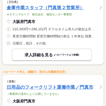
正社員
倉庫作業スタッフ（門真第２営業所）
キチナングループ 株式会社 物流センター事業部
大阪府門真市
210,393円〜296,101円 ※フルタイム求人の場合は月額（換算額）、パート求人の場合は時間額を表示しています。
変形労働時間制 変形労働時間制の単位 １年単位 就業時間１ 8時45分〜17時45分
日曜日，祝日，その他
求人詳細を見る
(ハローワークより転載)
ハローワーク求人（掲載元：茨木公共職業安定所）
派遣
日用品のフォークリフト運搬作業／門真市
（事業所の意向により公開していません）
大阪府門真市