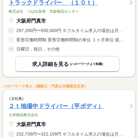
トラックドライバー （１０ｔ）
株式会社 つばめ急便 京阪物流センター
大阪府門真市
297,200円〜550,000円 ※フルタイム求人の場合は月額（換算額）、パート求人の場合は時間額を表示しています。
変形労働時間制 変形労働時間制の単位 １ヶ月単位 就業時間１ 9時00分〜17時15分 就業時間に関する特記事項 配送パターンにより勤務時間が異なります <BR> 休みたい時に休めます
日曜日，祝日，その他
求人詳細を見る
(ハローワークより転載)
ハローワーク求人（掲載元：門真公共職業安定所）
正社員
２ｔ地場中ドライバー（平ボディ）
大幸物流株式会社
大阪府門真市
232,739円〜322,109円 ※フルタイム求人の場合は月額（換算額）、パート求人の場合は時間額を表示しています。