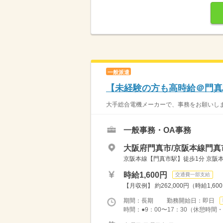
一般派遣
【未経験の方も高時給＠門真
大手総合電機メーカーで、事務をお願いしま
一般事務・OA事務
大阪府門真市/京阪本線門真
京阪本線【門真市駅】徒歩1分 京阪
時給1,600円
交通費一部支給
【月収例】 約262,000円（時給1,60
期間：長期 勤務開始日：即日
時間：●9：00〜17：30（休憩時間・1