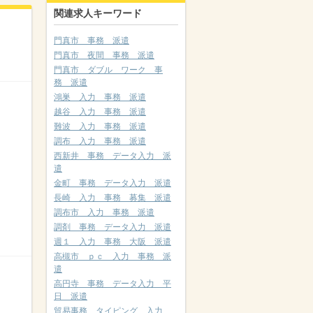
関連求人キーワード
門真市 事務 派遣
門真市 夜間 事務 派遣
門真市 ダブル ワーク 事
務 派遣
鴻巣 入力 事務 派遣
越谷 入力 事務 派遣
難波 入力 事務 派遣
調布 入力 事務 派遣
西新井 事務 データ入力 派
遣
金町 事務 データ入力 派遣
長崎 入力 事務 募集 派遣
調布市 入力 事務 派遣
調剤 事務 データ入力 派遣
週１ 入力 事務 大阪 派遣
高槻市 ｐｃ 入力 事務 派
遣
高円寺 事務 データ入力 平
日 派遣
貿易事務 タイピング 入力