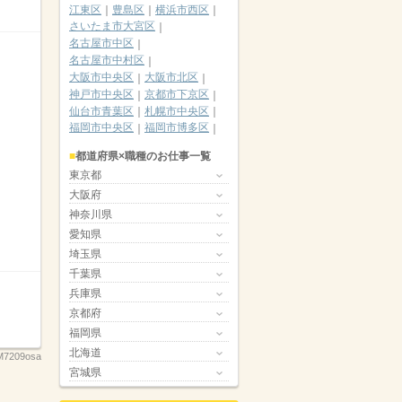
江東区
豊島区
横浜市西区
さいたま市大宮区
名古屋市中区
名古屋市中村区
大阪市中央区
大阪市北区
神戸市中央区
京都市下京区
仙台市青葉区
札幌市中央区
福岡市中央区
福岡市博多区
都道府県×職種のお仕事一覧
東京都
大阪府
神奈川県
愛知県
埼玉県
千葉県
兵庫県
京都府
福岡県
北海道
M7209osa
宮城県