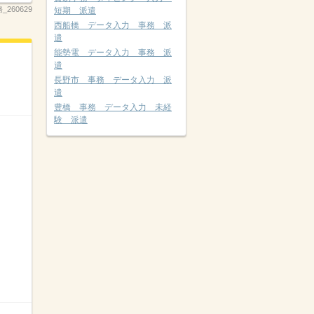
260629
短期 派遣
西船橋 データ入力 事務 派
遣
能勢電 データ入力 事務 派
遣
長野市 事務 データ入力 派
遣
豊橋 事務 データ入力 未経
験 派遣