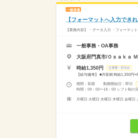
一般派遣
【フォーマットへ入力できれ
【業務内容】 ・データ入力 ・フォーマット
一般事務・OA事務
大阪府門真市/Ｏｓａｋａ 
時給1,350円
交通費一部支給
【給与備考】 ■月収例 時給1,350円×8h
期間：長期 勤務開始日：即日
時間：09：00〜18：00 シフト制
月曜日 火曜日 水曜日 木曜日 金曜日 