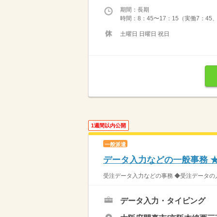
期間：長期
時間：8：45〜17：15（実働7：45
土曜日 日曜日 祝日
1週間以内公開
一般派遣
データ入力などの一般事務 
受注データ入力などの事務 ◆受注データの入
データ入力・タイピング