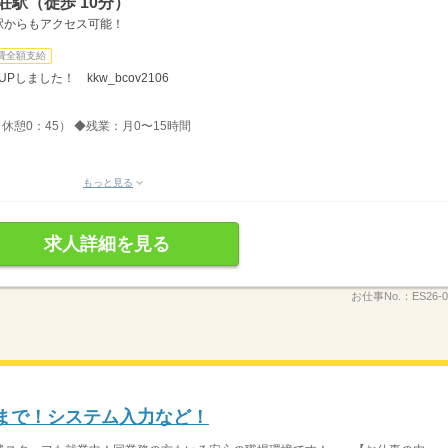
荘駅（徒歩 10分）
駅からもアクセス可能！
費全額支給
しました！ kkw_bcov2106
、休憩0：45） ◆残業：月0〜15時間
もっと見る
求人詳細を見る
お仕事No.：
ES26-0
半まで！システム入力など！