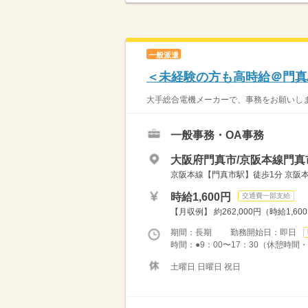
一般派遣
＜未経験の方も高時給＠門真
大手総合電機メーカーで、事務をお願いしま
一般事務・OA事務
大阪府門真市/京阪本線門真
京阪本線【門真市駅】徒歩1分 京阪
時給1,600円
交通費一部支給
【月収例】 約262,000円（時給1,60
期間：長期 勤務開始日：即日
時間：●9：00〜17：30（休憩時間・1
土曜日 日曜日 祝日