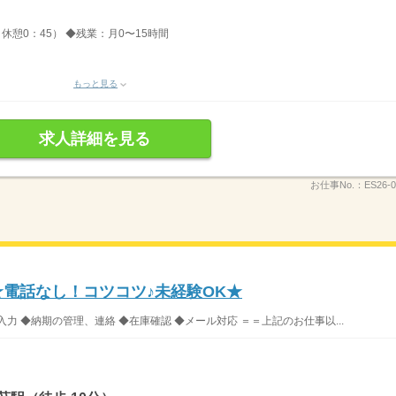
、休憩0：45） ◆残業：月0〜15時間
もっと見る
求人詳細を見る
お仕事No.：
ES26-0
★電話なし！コツコツ♪未経験OK★
力 ◆納期の管理、連絡 ◆在庫確認 ◆メール対応 ＝＝上記のお仕事以...