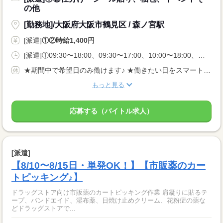
の他
[勤務地]/大阪府大阪市鶴見区 / 森ノ宮駅
[派遣]
①②時給1,400円
[派遣]①09:30〜18:00、09:30〜17:00、10:00〜18:00、②10:00〜17:00、09:30〜16:00、10:00〜16:45
★期間中で希望日のみ働けます♪ ★働きたい日をスマートフォンから申請するだけ◎
もっと見る
応募する（バイトル求人）
[派遣]
【8/10〜8/15日・単発OK！】【市販薬のカー
トピッキング♪】
ドラッグストア向け市販薬のカートピッキング作業 肩凝りに貼るテ
ープ、バンドエイド、湿布薬、日焼け止めクリーム、花粉症の薬な
どドラッグストアで...