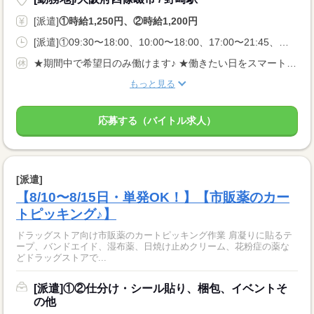
[派遣]
①時給1,250円、②時給1,200円
[派遣]①09:30〜18:00、10:00〜18:00、17:00〜21:45、②09:30〜17:00、10:00〜17:00、18:00〜21:45
★期間中で希望日のみ働けます♪ ★働きたい日をスマートフォンから申請するだけ◎
もっと見る
応募する（バイトル求人）
[派遣]
【8/10〜8/15日・単発OK！】【市販薬のカー
トピッキング♪】
ドラッグストア向け市販薬のカートピッキング作業 肩凝りに貼るテ
ープ、バンドエイド、湿布薬、日焼け止めクリーム、花粉症の薬な
どドラッグストアで...
[派遣]①②仕分け・シール貼り、梱包、イベントそ
の他