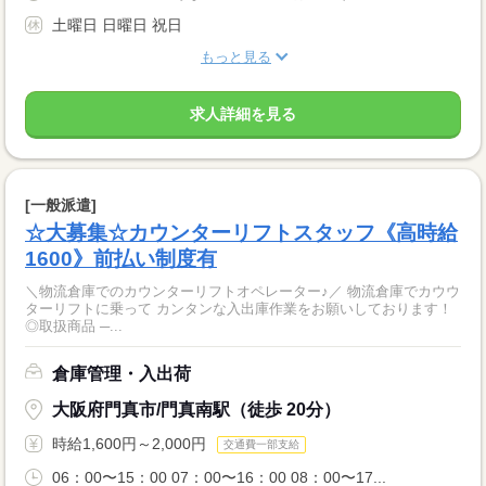
土曜日 日曜日 祝日
もっと見る
求人詳細を見る
[一般派遣]
☆大募集☆カウンターリフトスタッフ《高時給
1600》前払い制度有
＼物流倉庫でのカウンターリフトオペレーター♪／ 物流倉庫でカウウ
ターリフトに乗って カンタンな入出庫作業をお願いしております！
◎取扱商品 ─...
倉庫管理・入出荷
大阪府門真市/門真南駅（徒歩 20分）
時給1,600円～2,000円
交通費一部支給
06：00〜15：00 07：00〜16：00 08：00〜17...