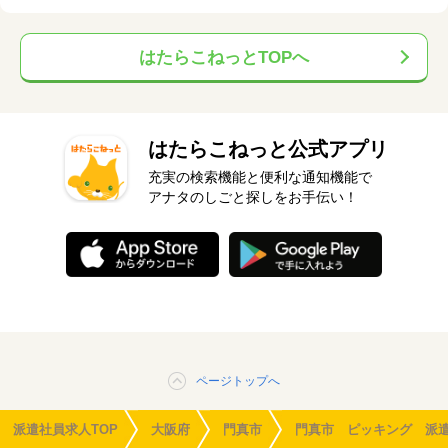
はたらこねっとTOPへ
はたらこねっと公式アプリ
充実の検索機能と便利な通知機能で
アナタのしごと探しをお手伝い！
ページトップへ
派遣社員求人TOP
大阪府
門真市
門真市 ピッキング 派