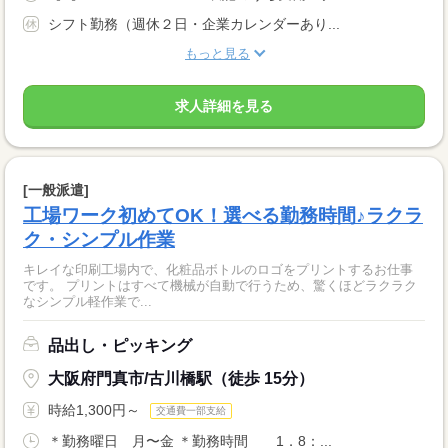
シフト勤務（週休２日・企業カレンダーあり...
もっと見る
求人詳細を見る
[一般派遣]
工場ワーク初めてOK！選べる勤務時間♪ラクラ
ク・シンプル作業
キレイな印刷工場内で、化粧品ボトルのロゴをプリントするお仕事
です。 プリントはすべて機械が自動で行うため、驚くほどラクラク
なシンプル軽作業で...
品出し・ピッキング
大阪府門真市/古川橋駅（徒歩 15分）
時給1,300円～
交通費一部支給
＊勤務曜日 月〜金 ＊勤務時間 1．8：...