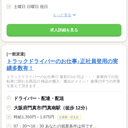
土曜日 日曜日 祝日
もっと見る
求人詳細を見る
[一般派遣]
トラックドライバーのお仕事♪正社員登用の実
績多数有！
トラックドライバーのお仕事◎ 最初の1か月は・・・ 倉庫内での自
転車に関わる商品の 検品や搬入・搬出がメイン！ 倉庫の中での作業
を覚えて頂きます...
ドライバー・配達・配送
大阪府門真市/門真南駅（徒歩 12分）
時給1,350円～1,875円
交通費一部支給
07：30〜16：30 あなたの就業条件は何です...