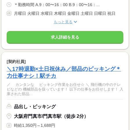
＊勤務時間 A.9：00〜16：00 B.9：00〜16：...
月曜日 火曜日 水曜日 木曜日 金曜日 土曜日 日曜日 祝日
もっと見る
求人詳細を見る
[契約社員]
＼17時退勤×土日祝休み／部品のピッキング＊
力仕事ナシ！駅チカ
／ カンタンな ピッキング作業をお任せ☆ ＼ 飛行機の中のテレ
ビなどの 機械部品を扱っています！ 以下の仕事をお任せします！ 入
庫された部品...
品出し・ピッキング
大阪府門真市/門真市駅（徒歩 2分）
時給1,350円～1,688円