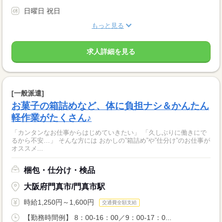
日曜日 祝日
もっと見る
求人詳細を見る
[一般派遣]
お菓子の箱詰めなど、体に負担ナシ＆かんたん
軽作業がたくさん♪
「カンタンなお仕事からはじめていきたい」 「久しぶりに働きにで
るから不安…」 そんな方には おかしの”箱詰め”や”仕分け”のお仕事が
オススメ...
梱包・仕分け・検品
大阪府門真市/門真市駅
時給1,250円～1,600円
交通費全額支給
【勤務時間例】 8：00-16：00／9：00-17：0...