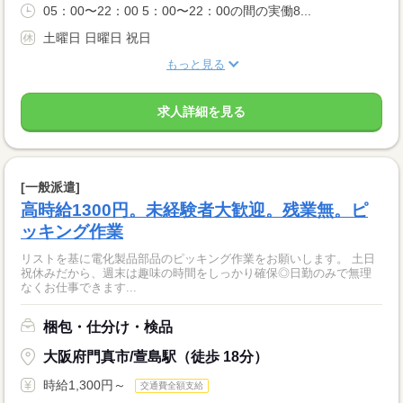
05：00〜22：00 5：00〜22：00の間の実働8...
土曜日 日曜日 祝日
もっと見る
求人詳細を見る
[一般派遣]
高時給1300円。未経験者大歓迎。残業無。ピ
ッキング作業
リストを基に電化製品部品のピッキング作業をお願いします。 土日
祝休みだから、週末は趣味の時間をしっかり確保◎日勤のみで無理
なくお仕事できます...
梱包・仕分け・検品
大阪府門真市/萱島駅（徒歩 18分）
時給1,300円～
交通費全額支給