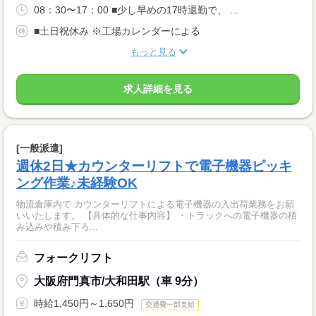
08：30〜17：00 ■少し早めの17時退勤で、 ...
■土日祝休み ※工場カレンダーによる
もっと見る
求人詳細を見る
[一般派遣]
週休2日★カウンターリフトで電子機器ピッキ
ング作業♪未経験OK
物流倉庫内で カウンターリフトによる電子機器の入出荷業務をお願
いいたします。 【具体的な仕事内容】 ・トラックへの電子機器の積
み込みや積み下ろ...
フォークリフト
大阪府門真市/大和田駅（車 9分）
時給1,450円～1,650円
交通費一部支給