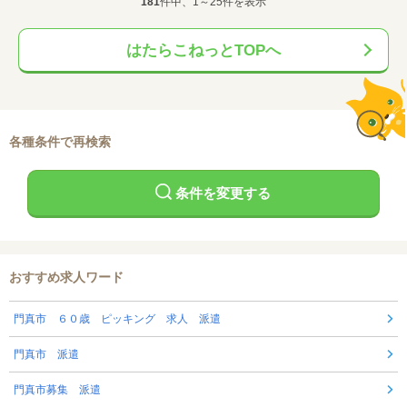
181
件中、1～25件を表示
はたらこねっとTOPへ
各種条件で再検索
条件を変更する
おすすめ求人ワード
門真市 ６０歳 ピッキング 求人 派遣
門真市 派遣
門真市募集 派遣