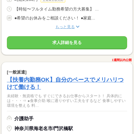
【時短〜フルタイム勤務希望の方大募集】 ...
●希望のお休みをご相談ください！ ●家庭...
もっと見る
求人詳細を見る
1週間以内公開
[一般派遣]
【扶養内勤務OK】自分のペースでメリハリつ
けて働ける！
未経験・無資格でも すぐにできるお仕事からスタート！ 具体的に
は・・・⇒ ●食事介助 喉に通りやすい工夫をするなど 食事しやすい
環境を整える 料...
介護助手
神奈川県海老名市/門沢橋駅