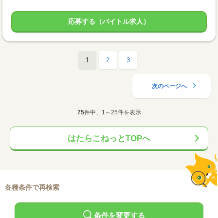
応募する（バイトル求人）
1
2
3
次のページへ
75
件中、1～25件を表示
はたらこねっとTOPへ
各種条件で再検索
条件を変更する