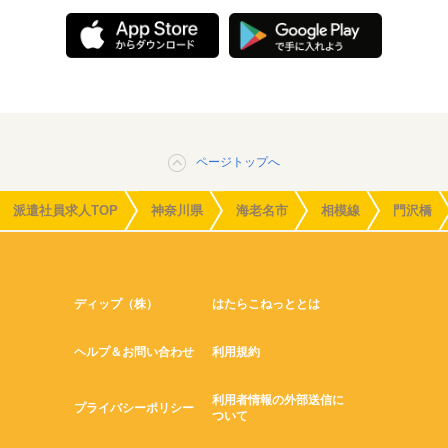
ページトップへ
派遣社員求人TOP
神奈川県
海老名市
相模線
門沢橋
ディップ（株）
はたらこねっととは
ヘルプ＆お問い合わせ
利用規約
利用者情報の外部送信に
プライバシーポリシー
ついて