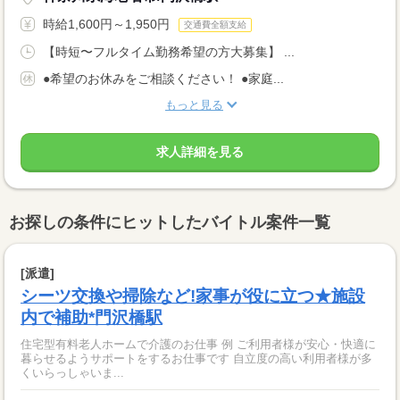
時給1,600円～1,950円
交通費全額支給
【時短〜フルタイム勤務希望の方大募集】 ...
●希望のお休みをご相談ください！ ●家庭...
もっと見る
求人詳細を見る
お探しの条件にヒットしたバイトル案件一覧
[派遣]
シーツ交換や掃除など!家事が役に立つ★施設
内で補助*門沢橋駅
住宅型有料老人ホームで介護のお仕事 例 ご利用者様が安心・快適に
暮らせるようサポートをするお仕事です 自立度の高い利用者様が多
くいらっしゃいま...