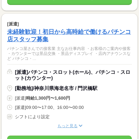
[派遣]
未経験歓迎！初日から高時給で働けるパチンコ
店スタッフ募集
パチンコ屋さんでの接客業 主なお仕事内容 ・お客様のご案内や接客
・カウンターでは景品交換 ・景品ディスプレイ ・店内アナウンスな
ど パチンコ・...
[派遣]パチンコ・スロット(ホール)、パチンコ・スロ
ット(カウンター)
[勤務地]/神奈川県海老名市 / 門沢橋駅
[派遣]
時給1,300円〜1,600円
[派遣]09:00〜17:00、16:00〜00:00
シフトにより設定
もっと見る