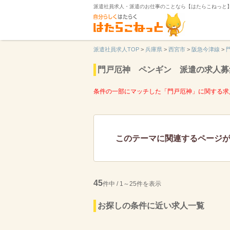
派遣社員求人・派遣のお仕事のことなら【はたらこねっと
派遣社員求人TOP
>
兵庫県
>
西宮市
>
阪急今津線
>
門戸厄神 ペンギン 派遣の求人募
条件の一部にマッチした「門戸厄神」に関する求
このテーマに関連するページ
45
件中 / 1～25件を表示
お探しの条件に近い求人一覧