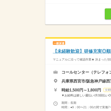
一般派遣
【未経験歓迎】研修充実◎順番
マニュアルに沿って確認作業★ 決まった項目
コールセンター（テレフォ
兵庫県西宮市/阪急神戸線西
時給1,500円～1,800円
交通
▼お給料は嬉しい週払い/月3回払いOK
期間：長期
時間：●9：00〜21：00の間で実働7