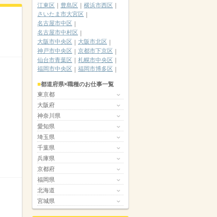
江東区
豊島区
横浜市西区
さいたま市大宮区
名古屋市中区
名古屋市中村区
大阪市中央区
大阪市北区
神戸市中央区
京都市下京区
仙台市青葉区
札幌市中央区
福岡市中央区
福岡市博多区
都道府県×職種のお仕事一覧
東京都
大阪府
神奈川県
愛知県
埼玉県
千葉県
兵庫県
京都府
福岡県
北海道
宮城県