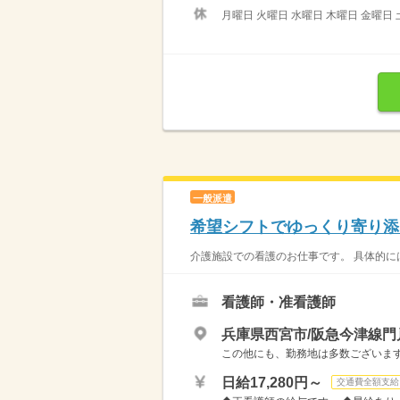
月曜日 火曜日 水曜日 木曜日 金曜日 
一般派遣
希望シフトでゆっくり寄り添
介護施設での看護のお仕事です。 具体的には…
看護師・准看護師
兵庫県西宮市/阪急今津線門
この他にも、勤務地は多数ございます
日給17,280円～
交通費全額支給