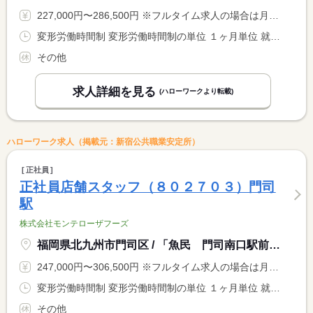
227,000円〜286,500円 ※フルタイム求人の場合は月額（換算額）、パート求人の場合は時間額を表示しています。
変形労働時間制 変形労働時間制の単位 １ヶ月単位 就業時間１ 15時00分〜23時00分 就業時間２ 16時30分〜0時30分 就業時間に関する特記事項 店舗により異なる
その他
求人詳細を見る
(ハローワークより転載)
ハローワーク求人（掲載元：新宿公共職業安定所）
正社員
正社員店舗スタッフ（８０２７０３）門司
駅
株式会社モンテローザフーズ
福岡県北九州市門司区 / 「魚民 門司南口駅前店」
247,000円〜306,500円 ※フルタイム求人の場合は月額（換算額）、パート求人の場合は時間額を表示しています。
変形労働時間制 変形労働時間制の単位 １ヶ月単位 就業時間１ 15時00分〜23時00分 就業時間２ 16時30分〜0時30分 就業時間に関する特記事項 店舗により異なる
その他