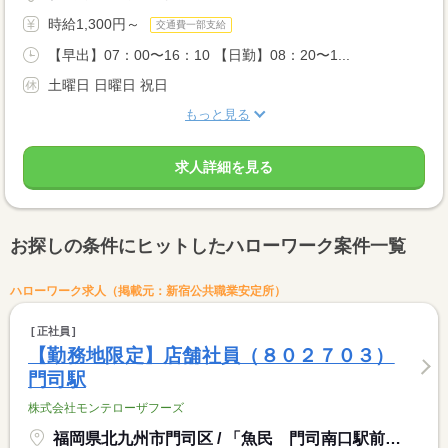
時給1,300円～
交通費一部支給
【早出】07：00〜16：10 【日勤】08：20〜1...
土曜日 日曜日 祝日
もっと見る
求人詳細を見る
お探しの条件にヒットしたハローワーク案件一覧
ハローワーク求人（掲載元：新宿公共職業安定所）
正社員
【勤務地限定】店舗社員（８０２７０３）
門司駅
株式会社モンテローザフーズ
福岡県北九州市門司区 / 「魚民 門司南口駅前店」