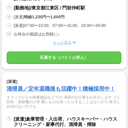
[勤務地]/東京都江東区 / 門前仲町駅
[派遣]
時給1,230円〜1,600円
[派遣]07:00〜10:00、07:00〜16:00、18:00〜20:00
お休みの相談はお気軽に♪
もっと見る
応募する（バイトル求人）
[派遣]
清掃員／定年退職後も活躍中！積極採用中！
オフィスビルや商業施設などでの 清掃のお仕事をお任せします ゴミ
回収・掃除機がけ等 重いものを持ったりすることはないので 体力に
自信のない方でも...
[派遣]倉庫管理・入出荷、ハウスキーパー・ハウス
クリーニング・家事代行、清掃員・掃除