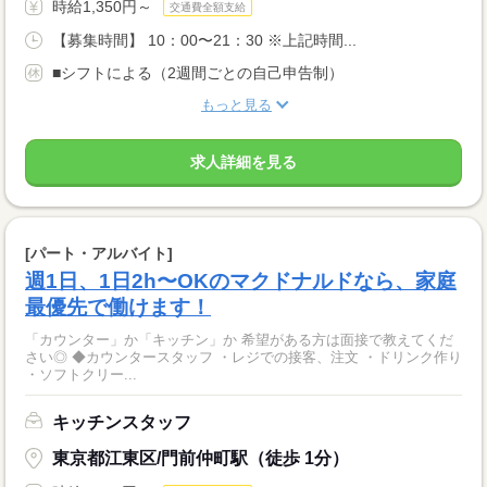
時給1,350円～
交通費全額支給
【募集時間】 10：00〜21：30 ※上記時間...
■シフトによる（2週間ごとの自己申告制）
もっと見る
求人詳細を見る
[パート・アルバイト]
週1日、1日2h〜OKのマクドナルドなら、家庭
最優先で働けます！
「カウンター」か「キッチン」か 希望がある方は面接で教えてくだ
さい◎ ◆カウンタースタッフ ・レジでの接客、注文 ・ドリンク作り
・ソフトクリー...
キッチンスタッフ
東京都江東区/門前仲町駅（徒歩 1分）