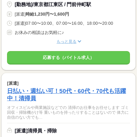
[勤務地]/東京都江東区 / 門前仲町駅
[派遣]
時給1,230円〜1,600円
[派遣]07:00〜10:00、07:00〜16:00、18:00〜20:00
お休みの相談はお気軽に♪
もっと見る
応募する（バイトル求人）
[派遣]
日払い・週払い可！50代・60代・70代も活躍
中！清掃員
オフィスビルや商業施設などでの 清掃のお仕事をお任せします ゴミ
回収・掃除機がけ等 重いものを持ったりすることはないので 体力に
自信のない方でも...
[派遣]清掃員・掃除