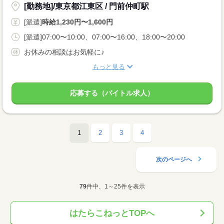
[勤務地]/東京都江東区 / 門前仲町駅
[派遣]
時給1,230円〜1,600円
[派遣]07:00〜10:00、07:00〜16:00、18:00〜20:00
お休みの相談はお気軽に♪
もっと見る
応募する（バイトル求人）
1
2
3
4
次のページへ
79
件中、1～25件を表示
はたらこねっとTOPへ