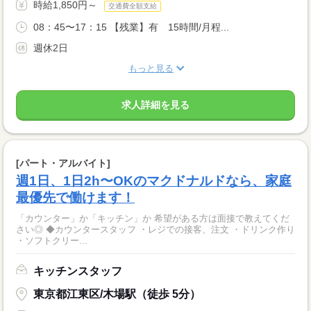
時給1,850円～
交通費全額支給
08：45〜17：15 【残業】有 15時間/月程...
週休2日
もっと見る
求人詳細を見る
[パート・アルバイト]
週1日、1日2h〜OKのマクドナルドなら、家庭
最優先で働けます！
「カウンター」か「キッチン」か 希望がある方は面接で教えてくだ
さい◎ ◆カウンタースタッフ ・レジでの接客、注文 ・ドリンク作り
・ソフトクリー...
キッチンスタッフ
東京都江東区/木場駅（徒歩 5分）