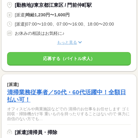
[勤務地]/東京都江東区 / 門前仲町駅
[派遣]
時給1,230円〜1,600円
[派遣]07:00〜10:00、07:00〜16:00、18:00〜20:00
お休みの相談はお気軽に♪
もっと見る
応募する（バイトル求人）
[派遣]
清掃業務従事者／50代・60代活躍中！全額日
払い可！
オフィスビルや商業施設などでの 清掃のお仕事をお任せします ゴミ
回収・掃除機がけ等 重いものを持ったりすることはないので 体力に
自信のない方でも...
[派遣]清掃員・掃除