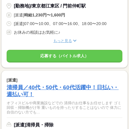
[勤務地]/東京都江東区 / 門前仲町駅
[派遣]
時給1,230円〜1,600円
[派遣]07:00〜10:00、07:00〜16:00、18:00〜20:00
お休みの相談はお気軽に♪
もっと見る
応募する（バイトル求人）
[派遣]
清掃員／40代・50代・60代活躍中！日払い・
週払い可！
オフィスビルや商業施設などでの 清掃のお仕事をお任せします ゴミ
回収・掃除機がけ等 重いものを持ったりすることはないので 体力に
自信のない方でも...
[派遣]清掃員・掃除