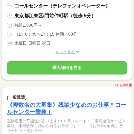
コールセンター（テレフォンオペレーター）
東京都江東区/門前仲町駅（徒歩 5分）
時給1,900円～
［1］8：45〜17：15 休憩：60分
土曜日 日曜日 祝日
もっと見る
求人詳細を見る
3日以内公開
[一般派遣]
《複数名の大募集》残業少なめのお仕事＊コー
ルセンター業務！
直接雇用の可能性があります♪１０月スタート！〔電気通信サービス
会社〕未経験から始められるお仕事です！ 【お仕事の内容】光
サービス・電話サー...