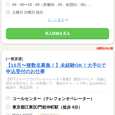
09：00〜18：00（実働08：00、休憩01：00）...
土曜日 日曜日 祝日
もっと見る
求人詳細を見る
1週間以内公開
[一般派遣]
【10月〜複数名募集！】未経験OK！大手Gで
申込受付のお仕事
【NTTグループでのテレオペレーター業務】 通信サービス・回線に
関する受付をしている部署にて、電話やチャットで申し込み内容の
確認や、商品説明、シ...
コールセンター（テレフォンオペレーター）
東京都江東区/門前仲町駅（徒歩 4分）