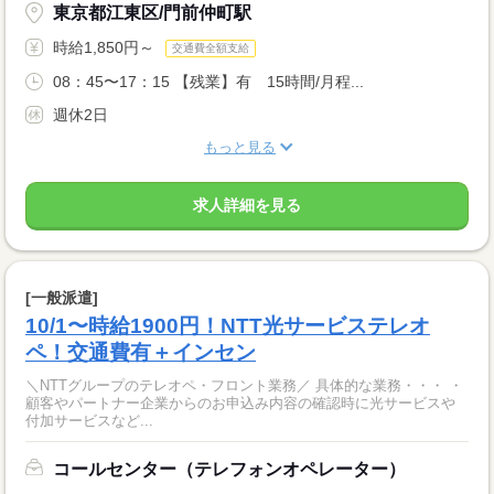
東京都江東区/門前仲町駅
時給1,850円～
交通費全額支給
08：45〜17：15 【残業】有 15時間/月程...
週休2日
もっと見る
求人詳細を見る
[一般派遣]
10/1〜時給1900円！NTT光サービステレオ
ペ！交通費有＋インセン
＼NTTグループのテレオペ・フロント業務／ 具体的な業務・・・ ・
顧客やパートナー企業からのお申込み内容の確認時に光サービスや
付加サービスなど...
コールセンター（テレフォンオペレーター）