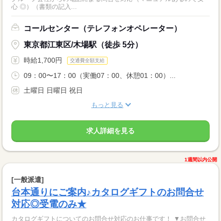
心 ◎）（書類の記入...
コールセンター（テレフォンオペレーター）
東京都江東区/木場駅（徒歩 5分）
時給1,700円
交通費全額支給
09：00〜17：00（実働07：00、休憩01：00）...
土曜日 日曜日 祝日
もっと見る
求人詳細を見る
1週間以内公開
[一般派遣]
台本通りにご案内♪カタログギフトのお問合せ
対応◎受電のみ★
カタログギフトについてのお問合せ対応のお仕事です！ ▼お問合せ