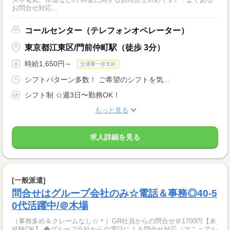
お問合せ対応...
コールセンター（テレフォンオペレーター）
東京都江東区/門前仲町駅（徒歩 3分）
時給1,650円～
交通費一部支給
シフトパターン多数！ ご希望のシフトを気...
シフト制 ☆週3日〜勤務OK！
もっと見る
求人詳細を見る
[一般派遣]
問合せはグループ会社のみ☆電話＆事務◎40-5
0代活躍中/＠木場
（事務多め＆クレームなし☆＊）GR社員からの問合せ＠1700円【未
経験OK】 ◆グループ会社からの電話による問合せ対応（マニュアル