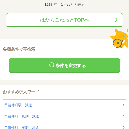
126
件中、1～25件を表示
はたらこねっとTOPへ
各種条件で再検索
条件を変更する
おすすめ求人ワード
門前仲町駅 派遣
門前仲町 夜勤 派遣
門前仲町 短期 派遣