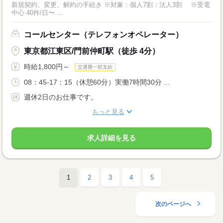
新規契約、変更、解約の手続き ※対象：個人7割：法人3割 ※受電
中心 40件/日〜 ...
コールセンター（テレフォンオペレーター）
東京都江東区/門前仲町駅（徒歩 4分）
時給1,800円～
交通費一部支給
08：45-17：15（休憩60分）実働7時間30分 ...
週休2日のお仕事です。
もっと見る
求人詳細を見る
1
2
3
4
5
次のページへ