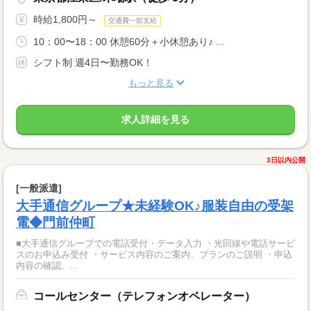
時給1,800円～
交通費一部支給
10：00〜18：00 休憩60分＋小休憩あり♪ ...
シフト制 週4日〜勤務OK！
もっと見る
求人詳細を見る
3日以内公開
[一般派遣]
大手通信グループ★未経験OK♪服装自由の受架
電◆門前仲町
■大手通信グループでの電話受付・データ入力 ・光回線や電話サービ
スのお申込み受付 ・サービス内容のご案内、プランのご説明 ・申込
内容の確認、...
コールセンター（テレフォンオペレーター）