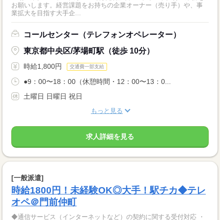
お願いします。経営課題をお持ちの企業オーナー（売り手）や、事
業拡大を目指す大手企...
コールセンター（テレフォンオペレーター）
東京都中央区/茅場町駅（徒歩 10分）
時給1,800円
交通費一部支給
●9：00〜18：00（休憩時間・12：00〜13：0...
土曜日 日曜日 祝日
もっと見る
求人詳細を見る
[一般派遣]
時給1800円！未経験OK◎大手！駅チカ◆テレ
オペ＠門前仲町
◆通信サービス（インターネットなど）の契約に関する受付対応 ・