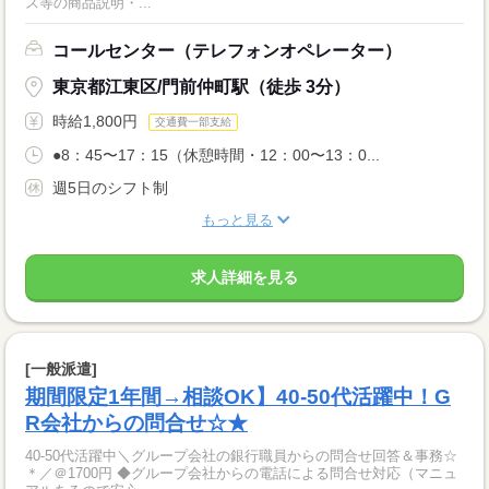
ス等の商品説明・...
コールセンター（テレフォンオペレーター）
東京都江東区/門前仲町駅（徒歩 3分）
時給1,800円
交通費一部支給
●8：45〜17：15（休憩時間・12：00〜13：0...
週5日のシフト制
もっと見る
求人詳細を見る
[一般派遣]
期間限定1年間→相談OK】40-50代活躍中！G
R会社からの問合せ☆★
40-50代活躍中＼グループ会社の銀行職員からの問合せ回答＆事務☆
＊／＠1700円 ◆グループ会社からの電話による問合せ対応（マニュ