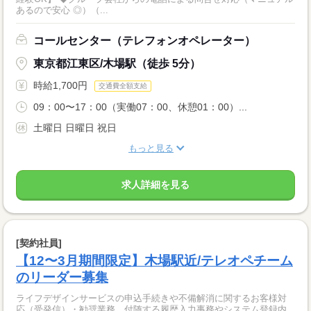
あるので安心 ◎）（...
コールセンター（テレフォンオペレーター）
東京都江東区/木場駅（徒歩 5分）
時給1,700円
交通費全額支給
09：00〜17：00（実働07：00、休憩01：00）...
土曜日 日曜日 祝日
もっと見る
求人詳細を見る
[契約社員]
【12〜3月期間限定】木場駅近/テレオペチーム
のリーダー募集
ライフデザインサービスの申込手続きや不備解消に関するお客様対
応（受発信）・勧奨業務、付随する履歴入力事務やシステム登録内