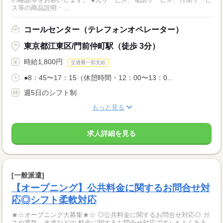
ス等の商品説明・...
コールセンター（テレフォンオペレーター）
東京都江東区/門前仲町駅（徒歩 3分）
時給1,800円
交通費一部支給
●8：45〜17：15（休憩時間・12：00〜13：0...
週5日のシフト制
もっと見る
求人詳細を見る
[一般派遣]
【オープニング】公共料金に関するお問合せ対
応◎シフト柔軟対応
★☆オープニング大募集★☆ ◎公共料金に関するお問合せ対応◎ ガ
スや電気、水道などの 料金に関するお問合せ対応です♪ ＊よくある