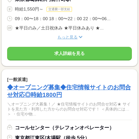
時給1,550円～
交通費一部支給
09：00〜18：00 18：00〜22：00 22：00〜06...
★平日のみ／土日祝休み ★平日休みあり ★...
もっと見る
求人詳細を見る
[一般派遣]
◆オープニング募集◆住宅情報サイトのお問合
せ対応◎時給1800円
＼オープニング大募集！／ ★住宅情報サイトのお問合せ対応★ サイ
トを見た方・利用した方からのお問合せ対応です！ ＜具体的には…
＞ ・住宅や物...
コールセンター（テレフォンオペレーター）
東京都江東区/木場駅（徒歩 5分）