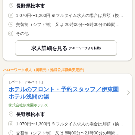
長野県松本市
1,070円〜1,200円 ※フルタイム求人の場合は月額（換算額）、パート求人の場合は時間額を表示しています。
交替制（シフト制） 又は 20時00分〜9時00分の時間の間の8時間程度 就業時間に関する特記事項 仮眠休憩あり（２〜３時間 ホテルの稼働状況により多少前後しま <BR> す）
その他
求人詳細を見る
(ハローワークより転載)
ハローワーク求人（掲載元：池袋公共職業安定所）
パート・アルバイト
ホテルのフロント・予約スタッフ／伊東園
ホテル浅間の湯
株式会社伊東園ホテルズ
長野県松本市
1,070円〜1,300円 ※フルタイム求人の場合は月額（換算額）、パート求人の場合は時間額を表示しています。
交替制（シフト制） 又は 8時00分〜21時00分の時間の間の4時間以上 就業時間に関する特記事項 休憩時間は法定通り付与