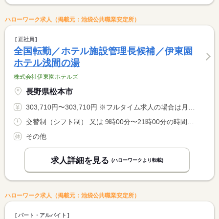
ハローワーク求人（掲載元：池袋公共職業安定所）
正社員
全国転勤／ホテル施設管理長候補／伊東園
ホテル浅間の湯
株式会社伊東園ホテルズ
長野県松本市
303,710円〜303,710円 ※フルタイム求人の場合は月額（換算額）、パート求人の場合は時間額を表示しています。
交替制（シフト制） 又は 9時00分〜21時00分の時間の間の8時間 就業時間に関する特記事項 シフト制（実働８時間） <BR> ※状況により、勤務時間が多少前後する場合があります。
その他
求人詳細を見る
(ハローワークより転載)
ハローワーク求人（掲載元：池袋公共職業安定所）
パート・アルバイト