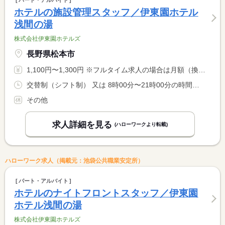
パート・アルバイト
ホテルの施設管理スタッフ／伊東園ホテル
浅間の湯
株式会社伊東園ホテルズ
長野県松本市
1,100円〜1,300円 ※フルタイム求人の場合は月額（換算額）、パート求人の場合は時間額を表示しています。
交替制（シフト制） 又は 8時00分〜21時00分の時間の間の4時間以上 就業時間に関する特記事項 休憩時間は法定通り
その他
求人詳細を見る
(ハローワークより転載)
ハローワーク求人（掲載元：池袋公共職業安定所）
パート・アルバイト
ホテルのナイトフロントスタッフ／伊東園
ホテル浅間の湯
株式会社伊東園ホテルズ