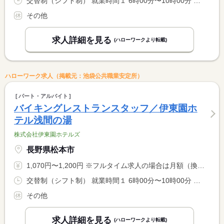
交替制（シフト制） 就業時間１ 6時00分〜10時00分 就業時間２ 16時30分〜21時00分 就業時間に関する特記事項 （１）＋（２）の時間帯の間で８時間勤務 <BR> ※（１）または（２）のいずれかも可
その他
求人詳細を見る
(ハローワークより転載)
ハローワーク求人（掲載元：池袋公共職業安定所）
パート・アルバイト
バイキングレストランスタッフ／伊東園ホ
テル浅間の湯
株式会社伊東園ホテルズ
長野県松本市
1,070円〜1,200円 ※フルタイム求人の場合は月額（換算額）、パート求人の場合は時間額を表示しています。
交替制（シフト制） 就業時間１ 6時00分〜10時00分 就業時間２ 16時30分〜21時00分 就業時間に関する特記事項 （１）＋（２）の時間帯の間で８時間勤務 <BR> ※（１）または（２）のいずれかも可 <BR> ※１０：００〜１６：３０は中抜け休憩
その他
求人詳細を見る
(ハローワークより転載)