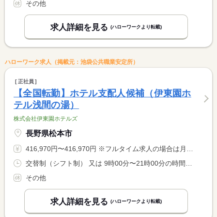
その他
求人詳細を見る
(ハローワークより転載)
ハローワーク求人（掲載元：池袋公共職業安定所）
正社員
【全国転勤】ホテル支配人候補（伊東園ホ
テル浅間の湯）
株式会社伊東園ホテルズ
長野県松本市
416,970円〜416,970円 ※フルタイム求人の場合は月額（換算額）、パート求人の場合は時間額を表示しています。
交替制（シフト制） 又は 9時00分〜21時00分の時間の間の8時間 就業時間に関する特記事項 シフト制（実働８時間） <BR> ※状況により、勤務時間が多少前後する場合があります。
その他
求人詳細を見る
(ハローワークより転載)