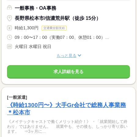
一般事務・OA事務
長野県松本市/信濃荒井駅（徒歩 15分）
時給1,300円
交通費全額支給
09：00〜17：00（実働07：00、休憩01：00）...
火曜日 水曜日 祝日
もっと見る
求人詳細を見る
[一般派遣]
《時給1300円〜》大手Gr会社で総務人事業務
＊松本市
《メイテックキャストで働くメリット紹介！》 ・「就業開始して終
わり」ではありません。 就業中も、その後も、しっかり寄り添い
ます。 ⇒3ヶ月に...