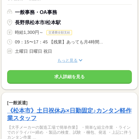
一般事務・OA事務
長野県松本市/松本駅
時給1,300円～
交通費全額支給
09：15〜17：45 【残業】あっても月4時間...
土曜日 日曜日 祝日
もっと見る
求人詳細を見る
[一般派遣]
《松本市》土日祝休み×日勤固定♪カンタン軽作
業スタッフ
【大手メーカーの製造工場で簡単作業】 ・簡単な組立作業 ・ライン
でのドライバー締め ・製品の検査、試験 ・梱包、発送 ・上記に伴う
カンタン作業 ...