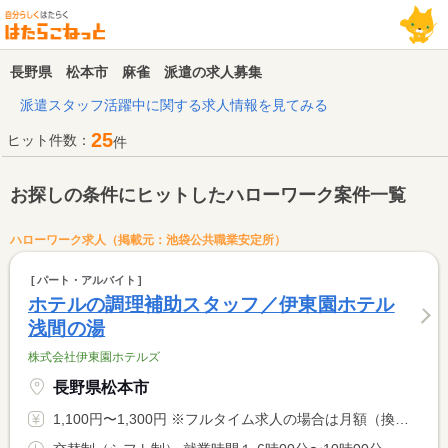
長野県 松本市 麻雀 派遣の求人募集
派遣スタッフ活躍中に関する求人情報を見てみる
25
ヒット件数：
件
お探しの条件にヒットしたハローワーク案件一覧
ハローワーク求人（掲載元：池袋公共職業安定所）
パート・アルバイト
ホテルの調理補助スタッフ／伊東園ホテル
浅間の湯
株式会社伊東園ホテルズ
長野県松本市
1,100円〜1,300円 ※フルタイム求人の場合は月額（換算額）、パート求人の場合は時間額を表示しています。