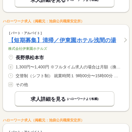
求人詳細を見る
ハローワーク求人（掲載元：池袋公共職業安定所）
パート・アルバイト
【短期募集】清掃／伊東園ホテル浅間の湯
株式会社伊東園ホテルズ
長野県松本市
1,300円〜1,400円 ※フルタイム求人の場合は月額（換算額）、パート求人の場合は時間額を表示しています。
交替制（シフト制） 就業時間１ 9時00分〜15時00分 就業時間に関する特記事項 休憩時間は法定通り <BR> ※勤務時間は状況により多少前後する場合があり <BR> ※出勤時間や退勤時間は応相談
その他
求人詳細を見る
(ハローワークより転載)
ハローワーク求人（掲載元：池袋公共職業安定所）