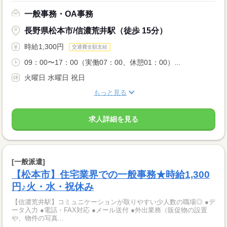
一般事務・OA事務
長野県松本市/信濃荒井駅（徒歩 15分）
時給1,300円
交通費全額支給
09：00〜17：00（実働07：00、休憩01：00）...
火曜日 水曜日 祝日
もっと見る
求人詳細を見る
[一般派遣]
【松本市】住宅業界での一般事務★時給1,300
円♪火・水・祝休み
【信濃荒井駅】コミュニケーションが取りやすい少人数の職場◎ ●デ
ータ入力 ●電話・FAX対応 ●メール送付 ●外出業務（販促物の設置
や、物件の写真...