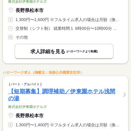
株式会社伊東園ホテルズ
長野県松本市
1,300円〜1,600円 ※フルタイム求人の場合は月額（換算額）、パート求人の場合は時間額を表示しています。
交替制（シフト制） 就業時間１ 6時00分〜10時00分 就業時間２ 16時00分〜21時00分 就業時間に関する特記事項 （１）＋（２）の時間帯の間で８時間勤務 <BR> ※（１）または（２）のいずれかも可 <BR> ※１０：００〜１６：００は中抜け休憩
その他
求人詳細を見る
(ハローワークより転載)
ハローワーク求人（掲載元：池袋公共職業安定所）
パート・アルバイト
【短期募集】調理補助／伊東園ホテル浅間
の湯
株式会社伊東園ホテルズ
長野県松本市
1,300円〜1,400円 ※フルタイム求人の場合は月額（換算額）、パート求人の場合は時間額を表示しています。