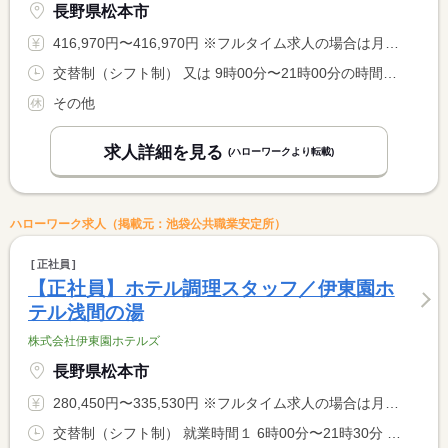
長野県松本市
416,970円〜416,970円 ※フルタイム求人の場合は月額（換算額）、パート求人の場合は時間額を表示しています。
交替制（シフト制） 又は 9時00分〜21時00分の時間の間の8時間 就業時間に関する特記事項 シフト制（実働８時間） <BR> ※状況により、勤務時間が多少前後する場合があります。
その他
求人詳細を見る
(ハローワークより転載)
ハローワーク求人（掲載元：池袋公共職業安定所）
正社員
【正社員】ホテル調理スタッフ／伊東園ホ
テル浅間の湯
株式会社伊東園ホテルズ
長野県松本市
280,450円〜335,530円 ※フルタイム求人の場合は月額（換算額）、パート求人の場合は時間額を表示しています。
交替制（シフト制） 就業時間１ 6時00分〜21時30分 就業時間に関する特記事項 シフト制（実働８時間） <BR> ６時〜９時半、１７時〜２１時半での勤務となります。 <BR> ※９時半〜１７時迄は中抜け休憩です。 <BR> ※状況により、勤務時間が多少前後する場合があります。