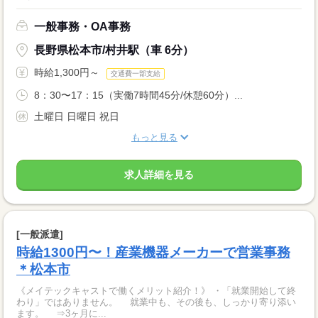
一般事務・OA事務
長野県松本市/村井駅（車 6分）
時給1,300円～
交通費一部支給
8：30〜17：15（実働7時間45分/休憩60分）...
土曜日 日曜日 祝日
もっと見る
求人詳細を見る
[一般派遣]
時給1300円〜！産業機器メーカーで営業事務
＊松本市
《メイテックキャストで働くメリット紹介！》 ・「就業開始して終
わり」ではありません。 就業中も、その後も、しっかり寄り添い
ます。 ⇒3ヶ月に...