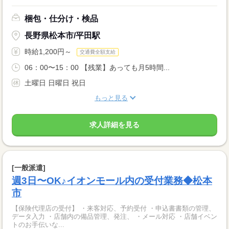
梱包・仕分け・検品
長野県松本市/平田駅
時給1,200円～
交通費全額支給
06：00〜15：00 【残業】あっても月5時間...
土曜日 日曜日 祝日
もっと見る
求人詳細を見る
[一般派遣]
週3日〜OK♪イオンモール内の受付業務◆松本
市
【保険代理店の受付】 ・来客対応、予約受付 ・申込書書類の管理、
データ入力 ・店舗内の備品管理、発注、 ・メール対応 ・店舗イベン
トのお手伝いな...