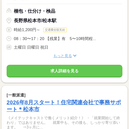
梱包・仕分け・検品
長野県松本市/松本駅
時給1,200円～
交通費全額支給
08：30〜17：20 【残業】有 5〜10時間程...
土曜日 日曜日 祝日
もっと見る
求人詳細を見る
[一般派遣]
2026年8月スタート！住宅関連会社で事務サポ
ート＊松本市
《メイテックキャストで働くメリット紹介！》 ・「就業開始して終
わり」ではありません。 就業中も、その後も、しっかり寄り添い
ます。 ⇒3ヶ月に...