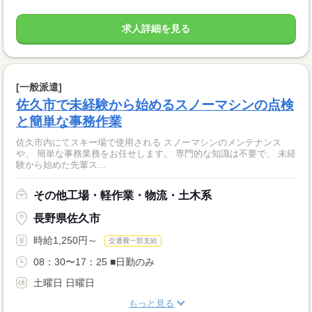
求人詳細を見る
[一般派遣]
佐久市で未経験から始めるスノーマシンの点検
と簡単な事務作業
佐久市内にてスキー場で使用される スノーマシンのメンテナンス
や、 簡単な事務業務をお任せします。 専門的な知識は不要で、 未経
験から始めた先輩ス...
その他工場・軽作業・物流・土木系
長野県佐久市
時給1,250円～
交通費一部支給
08：30〜17：25 ■日勤のみ
土曜日 日曜日
もっと見る