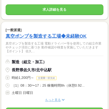
求人詳細を見る
[一般派遣]
真空ポンプを製造する工場◆未経験OK
真空ポンプを製造する工場 電動ドライバー等を使用しての組立作業
やチェック項目に基づき 動作確認や検査を実施していただきます
【ポイント】 佐久...
製造（組立・加工）
長野県佐久市/北中込駅
時給1,200円～
交通費一部支給
［1］08：30〜17：25 稼働時間8h（休憩0.92...
土曜日 日曜日
もっと見る