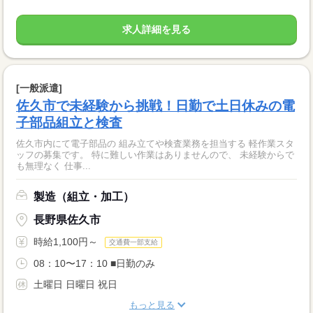
求人詳細を見る
[一般派遣]
佐久市で未経験から挑戦！日勤で土日休みの電
子部品組立と検査
佐久市内にて電子部品の 組み立てや検査業務を担当する 軽作業スタ
ッフの募集です。 特に難しい作業はありませんので、 未経験からで
も無理なく 仕事...
製造（組立・加工）
長野県佐久市
時給1,100円～
交通費一部支給
08：10〜17：10 ■日勤のみ
土曜日 日曜日 祝日
もっと見る