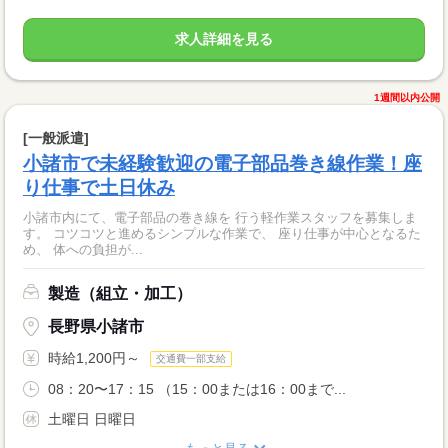
求人詳細を見る
1週間以内公開
[一般派遣]
小諸市で未経験歓迎の電子部品巻き線作業！座
り仕事で土日休み
小諸市内にて、電子部品の巻き線を 行う軽作業スタッフを募集しま
す。 コツコツと進めるシンプルな作業で、 座り仕事が中心となるた
め、 体への負担が...
製造（組立・加工）
長野県小諸市
時給1,200円～
交通費一部支給
08：20〜17：15 （15：00または16：00まで...
土曜日 日曜日