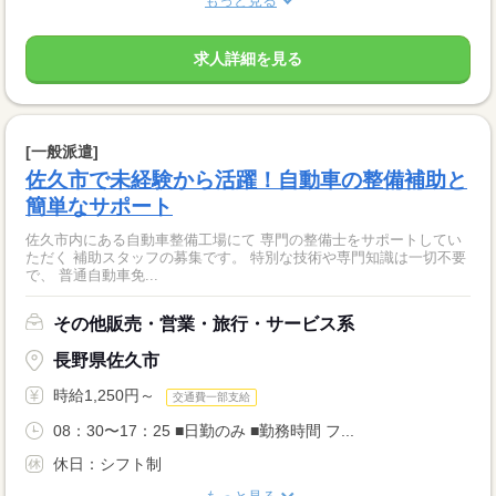
もっと見る
求人詳細を見る
[一般派遣]
佐久市で未経験から活躍！自動車の整備補助と
簡単なサポート
佐久市内にある自動車整備工場にて 専門の整備士をサポートしてい
ただく 補助スタッフの募集です。 特別な技術や専門知識は一切不要
で、 普通自動車免...
その他販売・営業・旅行・サービス系
長野県佐久市
時給1,250円～
交通費一部支給
08：30〜17：25 ■日勤のみ ■勤務時間 フ...
休日：シフト制