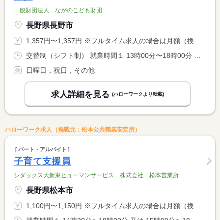
一般財団法人 ながのこども財団
長野県長野市
1,357円〜1,357円 ※フルタイム求人の場合は月額（換算額）、パート求人の場合は時間額を表示しています。
交替制（シフト制） 就業時間１ 13時00分〜18時00分 又は 8時00分〜18時00分の時間の間の5時間程度 就業時間に関する特記事項 就業時間は、シフトにより、延長する場合があります。 <BR> 詳細は、面接時に説明します。 <BR> 学校休業日は、８時〜１８時の間の５時間程度勤務
日曜日，祝日，その他
求人詳細を見る
(ハローワークより転載)
ハローワーク求人（掲載元：松本公共職業安定所）
パート・アルバイト
子育て支援員
シダックス大新東ヒューマンサービス 株式会社 松本営業所
長野県松本市
1,100円〜1,150円 ※フルタイム求人の場合は月額（換算額）、パート求人の場合は時間額を表示しています。