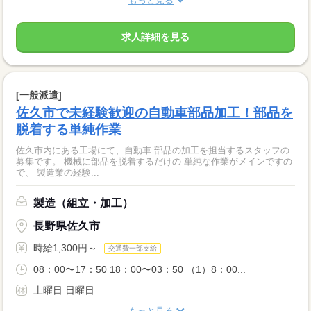
もっと見る
求人詳細を見る
[一般派遣]
佐久市で未経験歓迎の自動車部品加工！部品を
脱着する単純作業
佐久市内にある工場にて、自動車 部品の加工を担当するスタッフの
募集です。 機械に部品を脱着するだけの 単純な作業がメインですの
で、 製造業の経験...
製造（組立・加工）
長野県佐久市
時給1,300円～
交通費一部支給
08：00〜17：50 18：00〜03：50 （1）8：00...
土曜日 日曜日
もっと見る