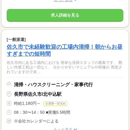
求人詳細を見る
[一般派遣]
佐久市で未経験歓迎の工場内清掃！朝からお昼
すぎまでの短時間
佐久市内にある工場内における 簡単な清掃スタッフの募集です。 難
しい作業工程は一切なく、 分かりやすいマニュアルや研修が 用意さ
れていますので未...
清掃・ハウスクリーニング・家事代行
長野県佐久市/北中込駅
時給1,180円～
交通費一部支給
08：30〜14：50 ■実働5.5時間
※会社カレンダーによる
もっと見る