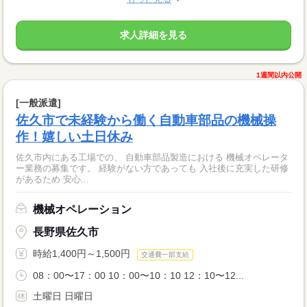
求人詳細を見る
1週間以内公開
[一般派遣]
佐久市で未経験から働く自動車部品の機械操
作！嬉しい土日休み
佐久市内にある工場での、 自動車部品製造における 機械オペレータ
ー業務の募集です。 経験がない方であっても 入社後に充実した研修
があるため 安心...
機械オペレーション
長野県佐久市
時給1,400円～1,500円
交通費一部支給
08：00〜17：00 10：00〜10：10 12：10〜12...
土曜日 日曜日