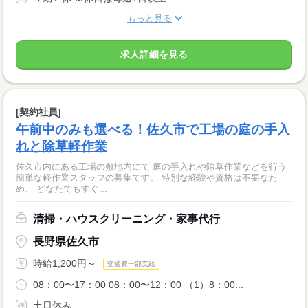
もっと見る
求人詳細を見る
[契約社員]
午前中のみも選べる！佐久市で工場の庭の手入
れと除草軽作業
佐久市内にある工場の敷地内にて 庭の手入れや除草作業などを行う
簡単な軽作業スタッフの募集です。 特別な経験や資格は不要なた
め、 どなたでもすぐ...
清掃・ハウスクリーニング・家事代行
長野県佐久市
時給1,200円～
交通費一部支給
08：00〜17：00 08：00〜12：00 （1）8：00...
土日休み