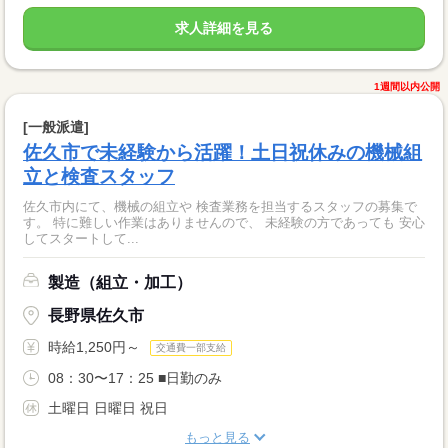
求人詳細を見る
1週間以内公開
[一般派遣]
佐久市で未経験から活躍！土日祝休みの機械組
立と検査スタッフ
佐久市内にて、機械の組立や 検査業務を担当するスタッフの募集で
す。 特に難しい作業はありませんので、 未経験の方であっても 安心
してスタートして...
製造（組立・加工）
長野県佐久市
時給1,250円～
交通費一部支給
08：30〜17：25 ■日勤のみ
土曜日 日曜日 祝日
もっと見る