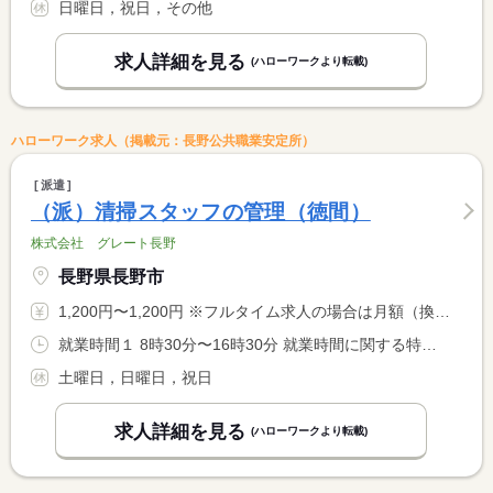
日曜日，祝日，その他
求人詳細を見る
(ハローワークより転載)
ハローワーク求人（掲載元：長野公共職業安定所）
派遣
（派）清掃スタッフの管理（徳間）
株式会社 グレート長野
長野県長野市
1,200円〜1,200円 ※フルタイム求人の場合は月額（換算額）、パート求人の場合は時間額を表示しています。
就業時間１ 8時30分〜16時30分 就業時間に関する特記事項 訪問先のスケジュールや時期によって、訪問件数が変動する為、就 <BR> 業時間の変動があります。
土曜日，日曜日，祝日
求人詳細を見る
(ハローワークより転載)