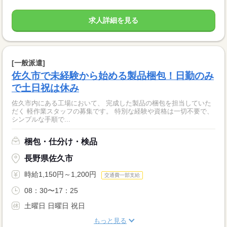
求人詳細を見る
[一般派遣]
佐久市で未経験から始める製品梱包！日勤のみ
で土日祝は休み
佐久市内にある工場において、 完成した製品の梱包を担当していた
だく 軽作業スタッフの募集です。 特別な経験や資格は一切不要で、
シンプルな手順で...
梱包・仕分け・検品
長野県佐久市
時給1,150円～1,200円
交通費一部支給
08：30〜17：25
土曜日 日曜日 祝日
もっと見る