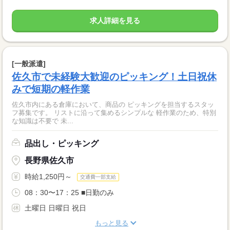
求人詳細を見る
[一般派遣]
佐久市で未経験大歓迎のピッキング！土日祝休
みで短期の軽作業
佐久市内にある倉庫において、商品の ピッキングを担当するスタッ
フ募集です。 リストに沿って集めるシンプルな 軽作業のため、特別
な知識は不要で 未...
品出し・ピッキング
長野県佐久市
時給1,250円～
交通費一部支給
08：30〜17：25 ■日勤のみ
土曜日 日曜日 祝日
もっと見る