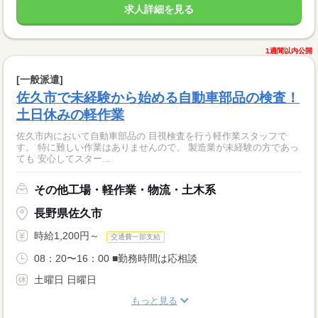
求人詳細を見る
1週間以内公開
[一般派遣]
佐久市で未経験から始める自動車部品の検査！
土日休みの軽作業
佐久市内において自動車部品の 目視検査を行う軽作業スタッフで
す。 特に難しい作業はありませんので、 製造業が未経験の方であっ
ても 安心してスター...
その他工場・軽作業・物流・土木系
長野県佐久市
時給1,200円～
交通費一部支給
08：20〜16：00 ■勤務時間は応相談
土曜日 日曜日
もっと見る