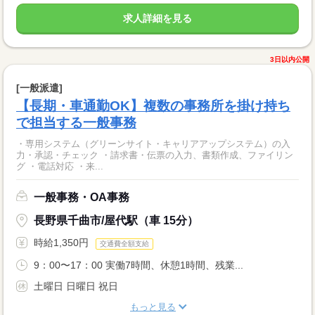
求人詳細を見る
3日以内公開
[一般派遣]
【長期・車通勤OK】複数の事務所を掛け持ち
で担当する一般事務
・専用システム（グリーンサイト・キャリアアップシステム）の入
力・承認・チェック ・請求書・伝票の入力、書類作成、ファイリン
グ ・電話対応 ・来...
一般事務・OA事務
長野県千曲市/屋代駅（車 15分）
時給1,350円
交通費全額支給
9：00〜17：00 実働7時間、休憩1時間、残業...
土曜日 日曜日 祝日
もっと見る