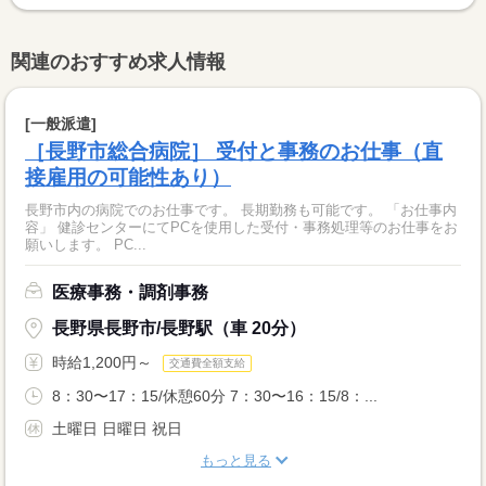
関連のおすすめ求人情報
[一般派遣]
［長野市総合病院］ 受付と事務のお仕事（直
接雇用の可能性あり）
長野市内の病院でのお仕事です。 長期勤務も可能です。 「お仕事内
容」 健診センターにてPCを使用した受付・事務処理等のお仕事をお
願いします。 PC...
医療事務・調剤事務
長野県長野市/長野駅（車 20分）
時給1,200円～
交通費全額支給
8：30〜17：15/休憩60分 7：30〜16：15/8：...
土曜日 日曜日 祝日
もっと見る