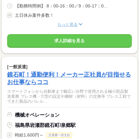
【勤務時間例】 8：00-16：00／9：00-17：0...
土日休み案件多数！
もっと見る
求人詳細を見る
[一般派遣]
鏡石町！通勤便利！メーカー正社員が目指せる
お仕事ならココ
スマートフォンから自動車まで幅広い分野で使用される極小部品製
造業務 プレス機・穴型の設定や鋼材（材料）の交換等 プレス工程で
できた製品のバレル...
機械オペレーション
福島県岩瀬郡鏡石町/泉郷駅
時給1,600円～
交通費一部支給