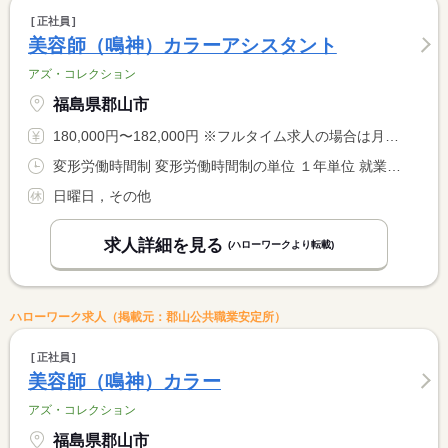
正社員
美容師（鳴神）カラーアシスタント
アズ・コレクション
福島県郡山市
180,000円〜182,000円 ※フルタイム求人の場合は月額（換算額）、パート求人の場合は時間額を表示しています。
変形労働時間制 変形労働時間制の単位 １年単位 就業時間１ 9時00分〜17時00分
日曜日，その他
求人詳細を見る
(ハローワークより転載)
ハローワーク求人（掲載元：郡山公共職業安定所）
正社員
美容師（鳴神）カラー
アズ・コレクション
福島県郡山市