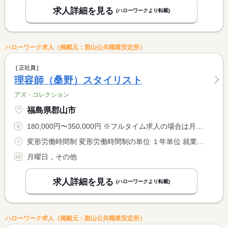
求人詳細を見る
(ハローワークより転載)
ハローワーク求人（掲載元：郡山公共職業安定所）
正社員
理容師（桑野）スタイリスト
アズ・コレクション
福島県郡山市
180,000円〜350,000円 ※フルタイム求人の場合は月額（換算額）、パート求人の場合は時間額を表示しています。
変形労働時間制 変形労働時間制の単位 １年単位 就業時間１ 9時00分〜19時00分 就業時間２ 9時30分〜19時30分 就業時間に関する特記事項 月平均労働時間１７２．９ｈ
月曜日，その他
求人詳細を見る
(ハローワークより転載)
ハローワーク求人（掲載元：郡山公共職業安定所）