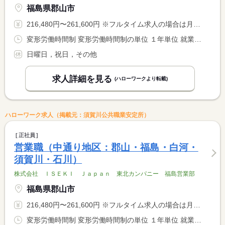
福島県郡山市
216,480円〜261,600円 ※フルタイム求人の場合は月額（換算額）、パート求人の場合は時間額を表示しています。
変形労働時間制 変形労働時間制の単位 １年単位 就業時間１ 8時30分〜17時00分 就業時間２ 8時30分〜17時30分 就業時間に関する特記事項 ９／１４〜１０／１５のみ就業時間２を適用 <BR> 他就業時間１
日曜日，祝日，その他
求人詳細を見る
(ハローワークより転載)
ハローワーク求人（掲載元：須賀川公共職業安定所）
正社員
営業職（中通り地区：郡山・福島・白河・
須賀川・石川）
株式会社 ＩＳＥＫＩ Ｊａｐａｎ 東北カンパニー 福島営業部
福島県郡山市
216,480円〜261,600円 ※フルタイム求人の場合は月額（換算額）、パート求人の場合は時間額を表示しています。
変形労働時間制 変形労働時間制の単位 １年単位 就業時間１ 8時30分〜17時00分 就業時間２ 8時30分〜17時30分 就業時間に関する特記事項 ９／１４〜１０／１５のみ就業時間２を適用 <BR> 他就業時間１