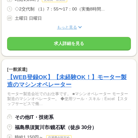
◇2交代制 （1）7：55〜17：00（実働8時間...
土曜日 日曜日
もっと見る
求人詳細を見る
[一般派遣]
【WEB登録OK】【未経験OK！】モーター製
造のマシンオペレーター
モーター製造会社でのお仕事です。 ■マシンオペレーター モーター
製造のマシンオペレーター。 ◆使用ツール・スキル：Excel 【スタ
ッフサービスで働...
その他IT・技術系
福島県須賀川市/鏡石駅（徒歩 30分）
時給1,150円～
交通費全額支給