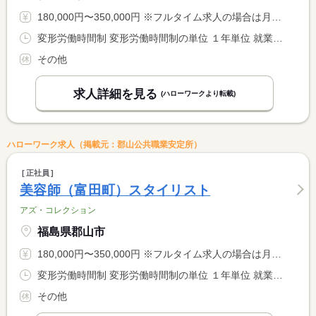
180,000円〜350,000円 ※フルタイム求人の場合は月額（換算額）、パート求人の場合は時間額を表示しています。
変形労働時間制 変形労働時間制の単位 １年単位 就業時間１ 9時00分〜19時00分 就業時間２ 9時30分〜19時30分 就業時間に関する特記事項 シフトによる交替制 <BR> 月平均労働時間１７２．９ｈ
その他
求人詳細を見る
(ハローワークより転載)
ハローワーク求人（掲載元：郡山公共職業安定所）
正社員
美容師（富田町）スタイリスト
アズ・コレクション
福島県郡山市
180,000円〜350,000円 ※フルタイム求人の場合は月額（換算額）、パート求人の場合は時間額を表示しています。
変形労働時間制 変形労働時間制の単位 １年単位 就業時間１ 9時30分〜19時30分 就業時間に関する特記事項 月平均労働時間１７２．９ｈ
その他