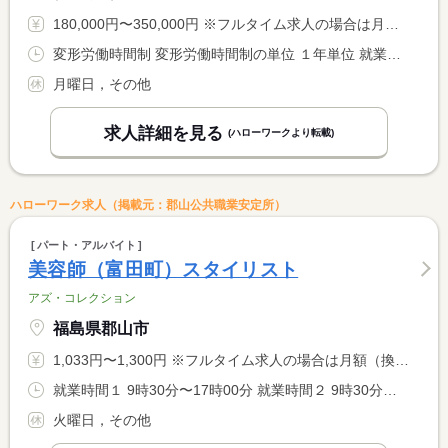
180,000円〜350,000円 ※フルタイム求人の場合は月額（換算額）、パート求人の場合は時間額を表示しています。
変形労働時間制 変形労働時間制の単位 １年単位 就業時間１ 9時00分〜19時00分 就業時間２ 9時30分〜19時30分 就業時間に関する特記事項 月平均労働時間１７２．９ｈ
月曜日，その他
求人詳細を見る
(ハローワークより転載)
ハローワーク求人（掲載元：郡山公共職業安定所）
パート・アルバイト
美容師（富田町）スタイリスト
アズ・コレクション
福島県郡山市
1,033円〜1,300円 ※フルタイム求人の場合は月額（換算額）、パート求人の場合は時間額を表示しています。
就業時間１ 9時30分〜17時00分 就業時間２ 9時30分〜15時00分 又は 9時30分〜17時00分の時間の間の5時間以上 就業時間に関する特記事項 時間相談可能
火曜日，その他