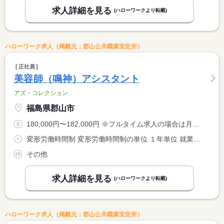
求人詳細を見る
(ハローワークより転載)
ハローワーク求人（掲載元：郡山公共職業安定所）
正社員
美容師（鳴神）アシスタント
アズ・コレクション
福島県郡山市
180,000円〜182,000円 ※フルタイム求人の場合は月額（換算額）、パート求人の場合は時間額を表示しています。
変形労働時間制 変形労働時間制の単位 １年単位 就業時間１ 9時00分〜19時00分 就業時間２ 9時30分〜19時30分 就業時間に関する特記事項 月平均労働時間１７２．９ｈ
その他
求人詳細を見る
(ハローワークより転載)
ハローワーク求人（掲載元：郡山公共職業安定所）