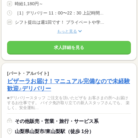
時給1,180円～
［1］デリバリー 11：00〜22：30 上記時間...
シフト提出は週1回です！ プライベートや学...
もっと見る
求人詳細を見る
[パート・アルバイト]
ピザーラお届け！マニュアル完備なので未経験
歓迎♪デリバリー
■デリバリースタッフ ご注文を頂いたピザを お客さまの所へお届け
するお仕事です。 バイク免許取り立ての新人スタッフさんでも、 楽
しく、安全運転...
その他販売・営業・旅行・サービス系
山梨県山梨市/東山梨駅（徒歩 1分）