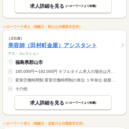
求人詳細を見る
(ハローワークより転載)
ハローワーク求人（掲載元：郡山公共職業安定所）
正社員
美容師（田村町金屋）アシスタント
アズ・コレクション
福島県郡山市
180,000円〜182,000円 ※フルタイム求人の場合は月額（換算額）、パート求人の場合は時間額を表示しています。
変形労働時間制 変形労働時間制の単位 １年単位 就業時間１ 9時30分〜19時30分 就業時間に関する特記事項 月平均労働時間１７２．９ｈ
その他
求人詳細を見る
(ハローワークより転載)
ハローワーク求人（掲載元：須賀川公共職業安定所）