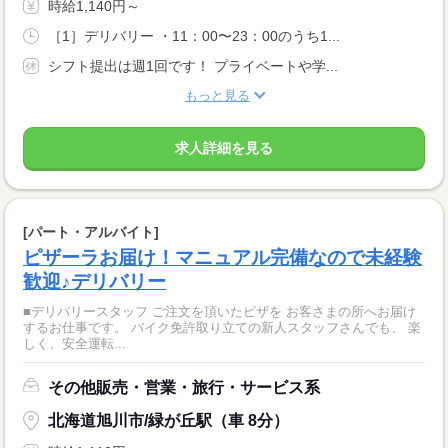
時給1,140円～
［1］デリバリー ・11：00〜23：00のうち1...
シフト提出は週1回です！ プライベートや学...
もっと見る
求人詳細を見る
[パート・アルバイト]
ピザーラお届け！マニュアル完備なので未経験
歓迎♪デリバリー
■デリバリースタッフ ご注文を頂いたピザを お客さまの所へお届け
するお仕事です。 バイク免許取り立ての新人スタッフさんでも、 楽
しく、安全運転...
その他販売・営業・旅行・サービス系
北海道旭川市/緑が丘駅（車 8分）