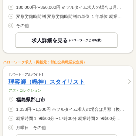
180,000円〜350,000円 ※フルタイム求人の場合は月額（換算額）、パート求人の場合は時間額を表示しています。
変形労働時間制 変形労働時間制の単位 １年単位 就業時間１ 9時00分〜19時00分 就業時間２ 9時30分〜19時30分 就業時間に関する特記事項 月平均労働時間１７２．９ｈ
その他
求人詳細を見る
(ハローワークより転載)
ハローワーク求人（掲載元：郡山公共職業安定所）
パート・アルバイト
理容師（鳴神）スタイリスト
アズ・コレクション
福島県郡山市
1,033円〜1,300円 ※フルタイム求人の場合は月額（換算額）、パート求人の場合は時間額を表示しています。
就業時間１ 9時00分〜17時00分 就業時間２ 9時00分〜15時00分 又は 9時00分〜17時00分の時間の間の4時間以上 就業時間に関する特記事項 時間相談可能
月曜日，その他