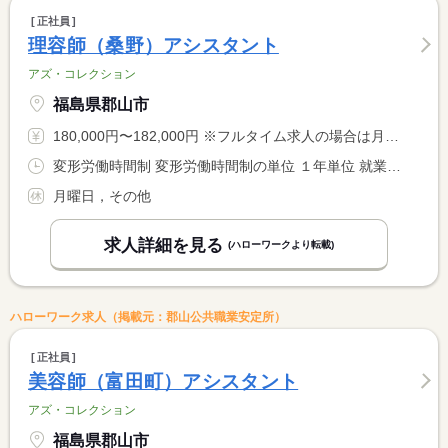
正社員
理容師（桑野）アシスタント
アズ・コレクション
福島県郡山市
180,000円〜182,000円 ※フルタイム求人の場合は月額（換算額）、パート求人の場合は時間額を表示しています。
変形労働時間制 変形労働時間制の単位 １年単位 就業時間１ 9時00分〜19時00分 就業時間２ 9時30分〜19時30分 就業時間に関する特記事項 月平均労働時間１７２．９ｈ
月曜日，その他
求人詳細を見る
(ハローワークより転載)
ハローワーク求人（掲載元：郡山公共職業安定所）
正社員
美容師（富田町）アシスタント
アズ・コレクション
福島県郡山市