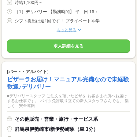
時給1,100円～
［1］デリバリー 【勤務時間】 平 日 16：...
シフト提出は週1回です！ プライベートや学...
もっと見る
求人詳細を見る
[パート・アルバイト]
ピザーラお届け！マニュアル完備なので未経験
歓迎♪デリバリー
■デリバリースタッフ ご注文を頂いたピザを お客さまの所へお届け
するお仕事です。 バイク免許取り立ての新人スタッフさんでも、 楽
しく、安全運転...
その他販売・営業・旅行・サービス系
群馬県伊勢崎市/新伊勢崎駅（車 3分）