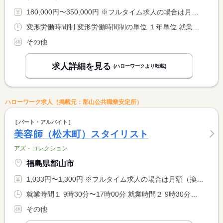
180,000円〜350,000円 ※フルタイム求人の場合は月額（換算額）、パート求人の場合は時間額を表示しています。
変形労働時間制 変形労働時間制の単位 １年単位 就業時間１ 9時00分〜17時00分
その他
求人詳細を見る
(ハローワークより転載)
ハローワーク求人（掲載元：郡山公共職業安定所）
パート・アルバイト
美容師（松木町）スタイリスト
アズ・コレクション
福島県郡山市
1,033円〜1,300円 ※フルタイム求人の場合は月額（換算額）、パート求人の場合は時間額を表示しています。
就業時間１ 9時30分〜17時00分 就業時間２ 9時30分〜15時00分 又は 9時30分〜19時30分の時間の間の5時間以上 就業時間に関する特記事項 時間相談可能
その他