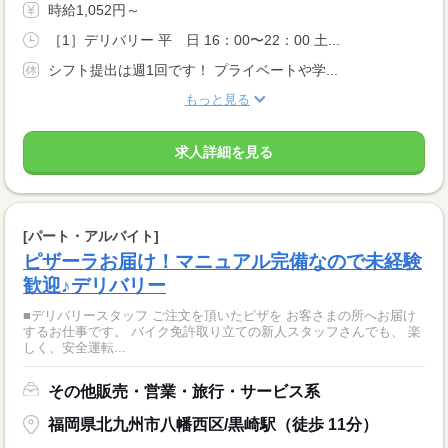
時給1,052円～
［1］デリバリー 平 日 16：00〜22：00 土...
シフト提出は週1回です！ プライベートや学...
もっと見る
求人詳細を見る
[パート・アルバイト]
ピザーラお届け！マニュアル完備なので未経験
歓迎♪デリバリー
■デリバリースタッフ ご注文を頂いたピザを お客さまの所へお届け
するお仕事です。 バイク免許取り立ての新人スタッフさんでも、 楽
しく、安全運転...
その他販売・営業・旅行・サービス系
福岡県北九州市八幡西区/黒崎駅（徒歩 11分）