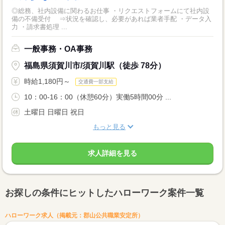
◎総務、社内設備に関わるお仕事 ・リクエストフォームにて社内設
備の不備受付 ⇒状況を確認し、必要があれば業者手配 ・データ入
力 ・請求書処理 ...
一般事務・OA事務
福島県須賀川市/須賀川駅（徒歩 78分）
時給1,180円～
交通費一部支給
10：00-16：00（休憩60分）実働5時間00分 ...
土曜日 日曜日 祝日
もっと見る
求人詳細を見る
お探しの条件にヒットしたハローワーク案件一覧
ハローワーク求人（掲載元：郡山公共職業安定所）