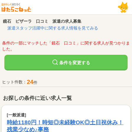
鏡石 ピザーラ 口コミ 派遣の求人募集
派遣スタッフ活躍中に関する求人情報を見てみる
条件の一部にマッチした「鏡石 口コミ」に関する求人が見つかりま
した。
変更する
条件を
24
ヒット件数：
件
お探しの条件に近い求人一覧
[一般派遣]
時給1180円！時短◎未経験OK◎土日祝休み！
残業少なめ♪事務