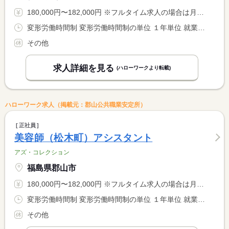
180,000円〜182,000円 ※フルタイム求人の場合は月額（換算額）、パート求人の場合は時間額を表示しています。
変形労働時間制 変形労働時間制の単位 １年単位 就業時間１ 9時30分〜19時30分 就業時間に関する特記事項 月平均労働時間１７２．９ｈ
その他
求人詳細を見る
(ハローワークより転載)
ハローワーク求人（掲載元：郡山公共職業安定所）
正社員
美容師（松木町）アシスタント
アズ・コレクション
福島県郡山市
180,000円〜182,000円 ※フルタイム求人の場合は月額（換算額）、パート求人の場合は時間額を表示しています。
変形労働時間制 変形労働時間制の単位 １年単位 就業時間１ 9時30分〜19時30分 就業時間に関する特記事項 月平均労働時間１７２．９ｈ
その他