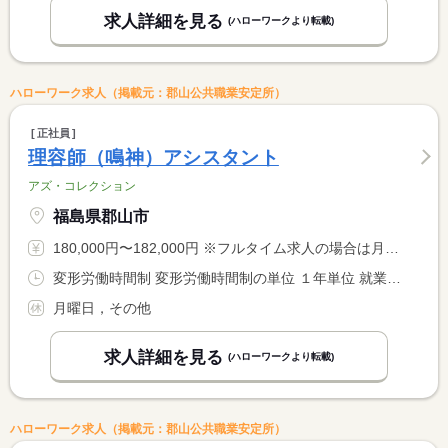
求人詳細を見る
(ハローワークより転載)
ハローワーク求人（掲載元：郡山公共職業安定所）
正社員
理容師（鳴神）アシスタント
アズ・コレクション
福島県郡山市
180,000円〜182,000円 ※フルタイム求人の場合は月額（換算額）、パート求人の場合は時間額を表示しています。
変形労働時間制 変形労働時間制の単位 １年単位 就業時間１ 9時00分〜19時00分 就業時間２ 9時30分〜19時30分 就業時間に関する特記事項 月平均労働時間１７２．９ｈ
月曜日，その他
求人詳細を見る
(ハローワークより転載)
ハローワーク求人（掲載元：郡山公共職業安定所）