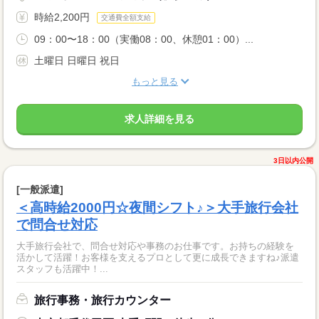
時給2,200円
交通費全額支給
09：00〜18：00（実働08：00、休憩01：00）...
土曜日 日曜日 祝日
もっと見る
求人詳細を見る
3日以内公開
[一般派遣]
＜高時給2000円☆夜間シフト♪＞大手旅行会社
で問合せ対応
大手旅行会社で、問合せ対応や事務のお仕事です。お持ちの経験を
活かして活躍！お客様を支えるプロとして更に成長できますね♪派遣
スタッフも活躍中！...
旅行事務・旅行カウンター