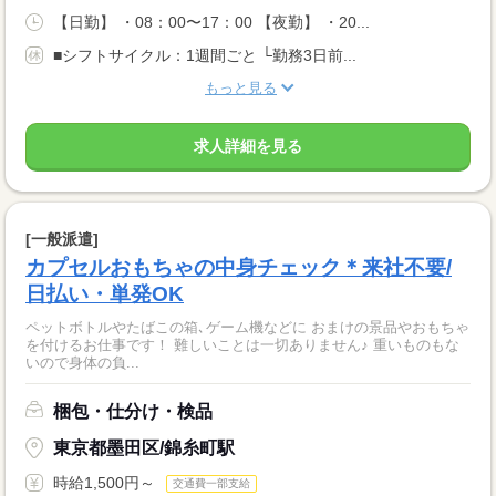
【日勤】 ・08：00〜17：00 【夜勤】 ・20...
■シフトサイクル：1週間ごと └勤務3日前...
もっと見る
求人詳細を見る
[一般派遣]
カプセルおもちゃの中身チェック＊来社不要/
日払い・単発OK
ペットボトルやたばこの箱､ゲーム機などに おまけの景品やおもちゃ
を付けるお仕事です！ 難しいことは一切ありません♪ 重いものもな
いので身体の負...
梱包・仕分け・検品
東京都墨田区/錦糸町駅
時給1,500円～
交通費一部支給