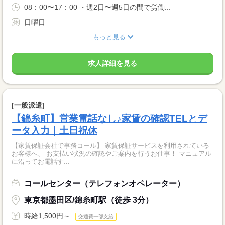
08：00〜17：00 ・週2日〜週5日の間で労働...
日曜日
もっと見る
求人詳細を見る
[一般派遣]
【錦糸町】営業電話なし♪家賃の確認TELとデ
ータ入力｜土日祝休
【家賃保証会社で事務コール】 家賃保証サービスを利用されている
お客様へ、 お支払い状況の確認やご案内を行うお仕事！ マニュアル
に沿ってお電話す...
コールセンター（テレフォンオペレーター）
東京都墨田区/錦糸町駅（徒歩 3分）
時給1,500円～
交通費一部支給