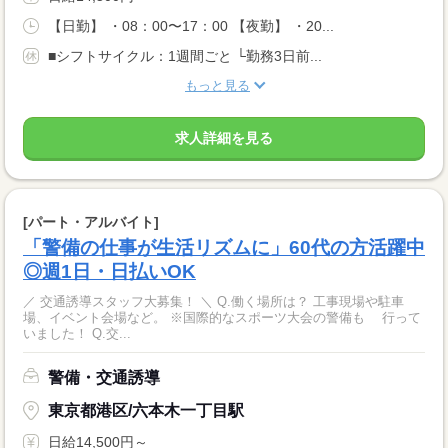
【日勤】 ・08：00〜17：00 【夜勤】 ・20...
■シフトサイクル：1週間ごと └勤務3日前...
もっと見る
求人詳細を見る
[パート・アルバイト]
「警備の仕事が生活リズムに」60代の方活躍中
◎週1日・日払いOK
／ 交通誘導スタッフ大募集！ ＼ Q.働く場所は？ 工事現場や駐車
場、イベント会場など。 ※国際的なスポーツ大会の警備も 行って
いました！ Q.交...
警備・交通誘導
東京都港区/六本木一丁目駅
日給14,500円～