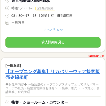
東京都墨田区/錦糸町駅
時給1,730円～
交通費全額支給
08：30〜17：15 【残業】有 5時間程度
土日祝日
もっと見る
求人詳細を見る
1週間以内公開
[一般派遣]
【オープニング募集】リカバリーウェア接客販
売＠錦糸町
◆お仕事内容◆ 〜新店舗のオープニングスタッフとしてリカバリー
ウェアの販売・店舗運営業務お任せ〜 ・接客、販売 ・レジ対応、会
計業務、金銭管理 ...
接客・ショールーム・カウンター