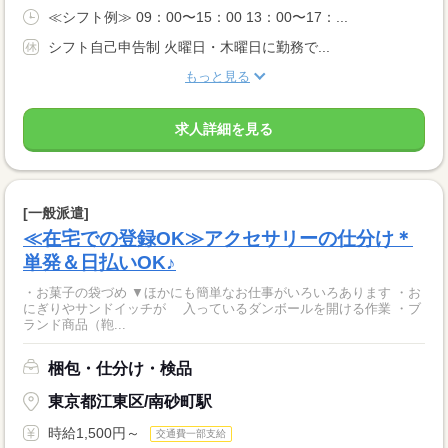
≪シフト例≫ 09：00〜15：00 13：00〜17：...
シフト自己申告制 火曜日・木曜日に勤務で...
もっと見る
求人詳細を見る
[一般派遣]
≪在宅での登録OK≫アクセサリーの仕分け＊
単発＆日払いOK♪
・お菓子の袋づめ ▼ほかにも簡単なお仕事がいろいろあります ・お
にぎりやサンドイッチが 入っているダンボールを開ける作業 ・ブ
ランド商品（鞄...
梱包・仕分け・検品
東京都江東区/南砂町駅
時給1,500円～
交通費一部支給