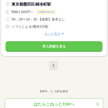
東京都墨田区/錦糸町駅
時給1,600円～
交通費全額支給
09：30〜18：30 【残業】基本なし
シフトによる/週休2日制
もっと見る
求人詳細を見る
1
1
件中、1～1件を表示
はたらこねっとTOPへ