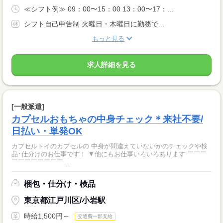
≪シフト例≫ 09：00〜15：00 13：00〜17：...
シフト自己申告制 火曜日・木曜日に勤務で...
もっと見る
求人詳細を見る
[一般派遣]
カプセルおもちゃの中身チェック＊来社不要/
日払い・単発OK
カプセルトイのカプセルの 中身が間違えていないかのチェックや検
品･仕分けのお仕事です！ ▼他にもお仕事いろいろあります ￣￣￣
￣￣￣￣￣￣￣￣...
梱包・仕分け・検品
東京都江戸川区/小岩駅
時給1,500円～
交通費一部支給