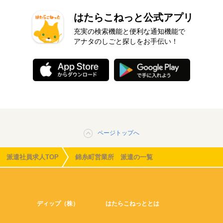
はたらこねっと公式アプリ
充実の検索機能と便利な通知機能で
アナタのしごと探しをお手伝い！
ページトップへ
派遣社員求人TOP
錦糸町営業所 派遣の一覧
ディップ（株）
はたらこねっととは