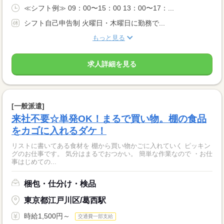
≪シフト例≫ 09：00〜15：00 13：00〜17：...
シフト自己申告制 火曜日・木曜日に勤務で...
もっと見る
求人詳細を見る
[一般派遣]
来社不要☆単発OK！まるで買い物。棚の食品
をカゴに入れるダケ！
リストに書いてある食材を 棚から買い物かごに入れていく ピッキン
グのお仕事です。 気分はまるでおつかい。 簡単な作業なので ・お仕
事はじめての...
梱包・仕分け・検品
東京都江戸川区/葛西駅
時給1,500円～
交通費一部支給