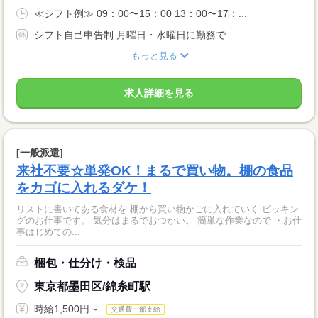
≪シフト例≫ 09：00〜15：00 13：00〜17：...
シフト自己申告制 月曜日・水曜日に勤務で...
もっと見る
求人詳細を見る
[一般派遣]
来社不要☆単発OK！まるで買い物。棚の食品
をカゴに入れるダケ！
リストに書いてある食材を 棚から買い物かごに入れていく ピッキン
グのお仕事です。 気分はまるでおつかい。 簡単な作業なので ・お仕
事はじめての...
梱包・仕分け・検品
東京都墨田区/錦糸町駅
時給1,500円～
交通費一部支給