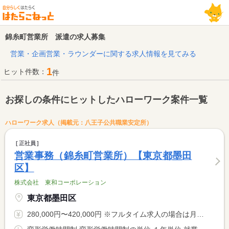
錦糸町営業所 派遣の求人募集
営業・企画営業・ラウンダーに関する求人情報を見てみる
1
ヒット件数：
件
お探しの条件にヒットしたハローワーク案件一覧
ハローワーク求人（掲載元：八王子公共職業安定所）
正社員
営業事務（錦糸町営業所）【東京都墨田
区】
株式会社 東和コーポレーション
東京都墨田区
280,000円〜420,000円 ※フルタイム求人の場合は月額（換算額）、パート求人の場合は時間額を表示しています。