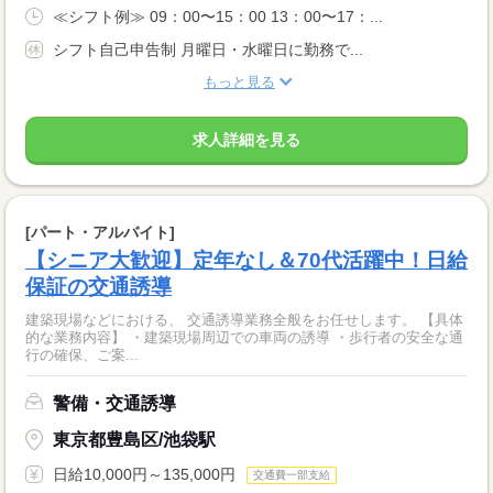
≪シフト例≫ 09：00〜15：00 13：00〜17：...
シフト自己申告制 月曜日・水曜日に勤務で...
もっと見る
求人詳細を見る
[パート・アルバイト]
【シニア大歓迎】定年なし＆70代活躍中！日給
保証の交通誘導
建築現場などにおける、 交通誘導業務全般をお任せします。 【具体
的な業務内容】 ・建築現場周辺での車両の誘導 ・歩行者の安全な通
行の確保、ご案...
警備・交通誘導
東京都豊島区/池袋駅
日給10,000円～135,000円
交通費一部支給