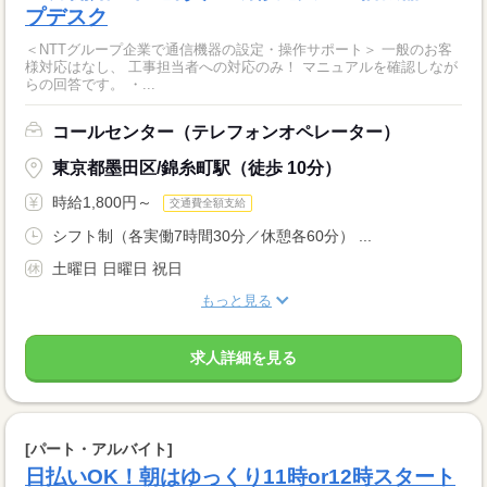
プデスク
＜NTTグループ企業で通信機器の設定・操作サポート＞ 一般のお客
様対応はなし、 工事担当者への対応のみ！ マニュアルを確認しなが
らの回答です。 ・...
コールセンター（テレフォンオペレーター）
東京都墨田区/錦糸町駅（徒歩 10分）
時給1,800円～
交通費全額支給
シフト制（各実働7時間30分／休憩各60分） ...
土曜日 日曜日 祝日
もっと見る
求人詳細を見る
[パート・アルバイト]
日払いOK！朝はゆっくり11時or12時スタート