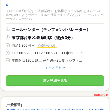
♪
＜ローン契約に関する確認業務＞ お客様がローン契約をスムーズに
進められるようサポートするお仕事です！ SVとして、チームメンバ
ーのフォローや お...
コールセンター（テレフォンオペレーター）
東京都台東区/錦糸町駅（徒歩 3分）
時給1,900円～
交通費一部支給
11：00〜20：00 12：00〜21：00 ◆11：00〜...
年間休日120日以上 完全週休2日制（シフト...
もっと見る
求人詳細を見る
3日以内公開
[一般派遣]