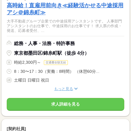
高時給！直雇用前向き≪経験活かせる中途採用
アシ＠錦糸町≫
大手不動産グループ企業での中途採用アシスタントです。 人事部門
アシスタントのお仕事で、中途採用のお仕事です！ 求人票の作成・
発送、応募者受付、...
総務・人事・法務・特許事務
東京都墨田区/錦糸町駅（徒歩 4分）
時給2,300円～
交通費全額支給
8：30〜17：30（実働：8時間） （休憩60分...
土曜日 日曜日 祝日
もっと見る
求人詳細を見る
[契約社員]