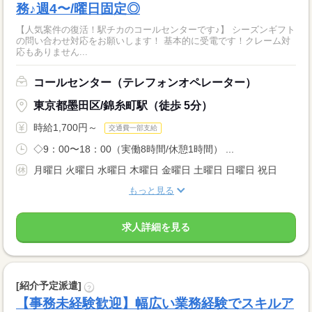
務♪週4〜/曜日固定◎
【人気案件の復活！駅チカのコールセンターです♪】 シーズンギフト
の問い合わせ対応をお願いします！ 基本的に受電です！クレーム対
応もありません...
コールセンター（テレフォンオペレーター）
東京都墨田区/錦糸町駅（徒歩 5分）
時給1,700円～
交通費一部支給
◇9：00〜18：00（実働8時間/休憩1時間） ...
月曜日 火曜日 水曜日 木曜日 金曜日 土曜日 日曜日 祝日
もっと見る
求人詳細を見る
[紹介予定派遣]
?
【事務未経験歓迎】幅広い業務経験でスキルア