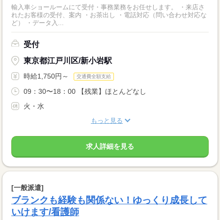
輸入車ショールームにて受付・事務業務をお任せします。 ・来店さ
れたお客様の受付、案内 ・お茶出し ・電話対応（問い合わせ対応な
ど） ・データ入...
受付
東京都江戸川区/新小岩駅
時給1,750円～
交通費全額支給
09：30〜18：00 【残業】ほとんどなし
火・水
もっと見る
求人詳細を見る
[一般派遣]
ブランクも経験も関係ない！ゆっくり成長して
いけます/看護師