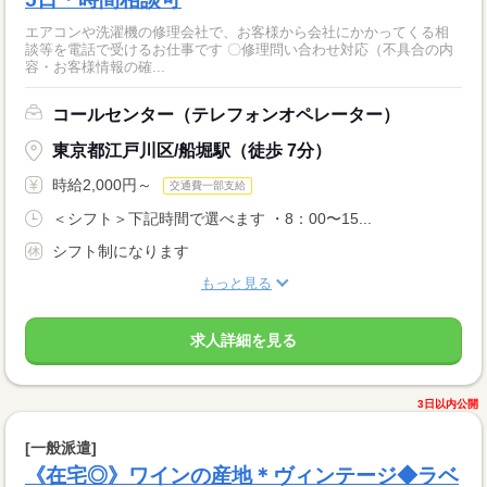
エアコンや洗濯機の修理会社で、お客様から会社にかかってくる相
談等を電話で受けるお仕事です 〇修理問い合わせ対応（不具合の内
容・お客様情報の確...
コールセンター（テレフォンオペレーター）
東京都江戸川区/船堀駅（徒歩 7分）
時給2,000円～
交通費一部支給
＜シフト＞下記時間で選べます ・8：00〜15...
シフト制になります
もっと見る
求人詳細を見る
3日以内公開
[一般派遣]
《在宅◎》ワインの産地＊ヴィンテージ◆ラベ