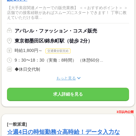
【大手美容関連メーカーでの販売業務】 ＜＜おすすめポイント＞ ＞
店舗での接客経験があればスムーズにスタートできます！ 丁寧に教
えていただける環...
アパレル・ファッション・コスメ販売
東京都墨田区/錦糸町駅（徒歩 2分）
時給1,800円～
交通費全額支給
9：30〜18：30（実働：8時間） （休憩60分...
◆休日交代制
もっと見る
求人詳細を見る
3日以内公開
[一般派遣]
☆週4日の時短勤務☆高時給！データ入力な