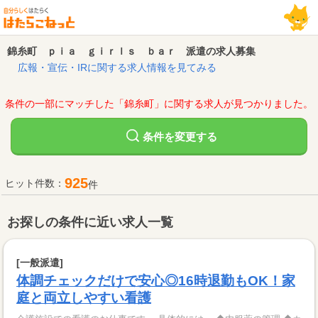
錦糸町 ｐｉａ ｇｉｒｌｓ ｂａｒ 派遣の求人募集
広報・宣伝・IRに関する求人情報を見てみる
条件の一部にマッチした「錦糸町」に関する求人が見つかりました。
変更する
条件を
925
ヒット件数：
件
お探しの条件に近い求人一覧
[一般派遣]
体調チェックだけで安心◎16時退勤もOK！家
庭と両立しやすい看護