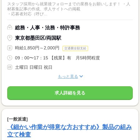
スタッフ採用から就業後フォローまでの業務をお願いします！ ・人
材募集記事の作成、求人サイトへの掲載
・応募者対応（呼び...
総務・人事・法務・特許事務
東京都墨田区/両国駅
時給1,850円～2,000円
交通費全額支給
09：00〜17：15 【残業】有 月5時間程度
土曜日 日曜日 祝日
もっと見る
求人詳細を見る
[一般派遣]
《細かい作業が得意な方おすすめ》製品の組み
立て検査