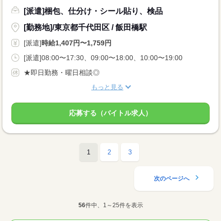
[派遣]梱包、仕分け・シール貼り、検品
[勤務地]/東京都千代田区 / 飯田橋駅
[派遣]
時給1,407円〜1,759円
[派遣]08:00〜17:30、09:00〜18:00、10:00〜19:00
★即日勤務・曜日相談◎
もっと見る
応募する（バイトル求人）
1
2
3
次のページへ
56
件中、1～25件を表示