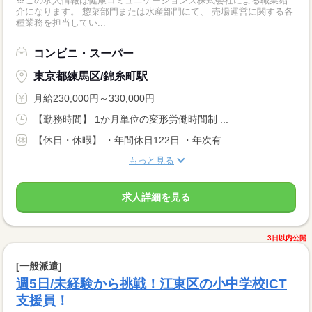
※この求人情報は健康コミュニケーションズ株式会社による職業紹
介になります。 惣菜部門または水産部門にて、 売場運営に関する各
種業務を担当してい...
コンビニ・スーパー
東京都練馬区/錦糸町駅
月給230,000円～330,000円
【勤務時間】 1か月単位の変形労働時間制 ...
【休日・休暇】 ・年間休日122日 ・年次有...
もっと見る
求人詳細を見る
3日以内公開
[一般派遣]
週5日/未経験から挑戦！江東区の小中学校ICT
支援員！