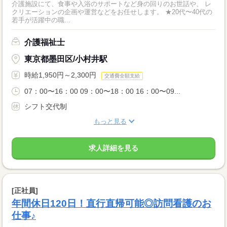
介護施設にて、食事や入浴のサポートなど身の回りのお世話や、 レ
クリエーションの企画や運営などをお任せします。 ★20代〜40代の
若手が活躍中の職...
介護福祉士
東京都墨田区/小村井駅
時給1,950円～2,300円
交通費全額支給
07：00〜16：00 09：00〜18：00 16：00〜09...
シフト交代制
もっと見る
求人詳細を見る
[正社員]
年間休日120日！直行直帰可能◎訪問看護のお
仕事♪