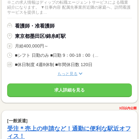
※この求人情報はディップの転職エージェントサービスによる職業
紹介になります。 ▼仕事内容 配属先事業所近隣の家庭へ、訪問看護
サービスを提供しま...
看護師・准看護師
東京都墨田区/錦糸町駅
月給400,000円～
■シフト 日勤のみ ■日勤 9：00-18：00（...
■休日制度 4週8休制 ■年間休日数 120日
もっと見る
求人詳細を見る
3日以内公開
[一般派遣]
受注＊売上の申請など！通勤に便利な駅近オフ
ィス！