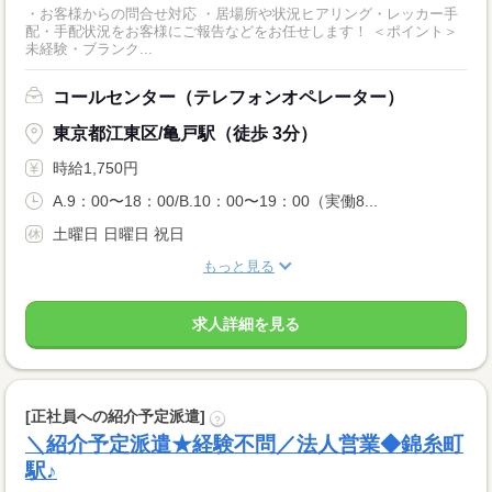
・お客様からの問合せ対応 ・居場所や状況ヒアリング・レッカー手
配・手配状況をお客様にご報告などをお任せします！ ＜ポイント＞
未経験・ブランク...
コールセンター（テレフォンオペレーター）
東京都江東区/亀戸駅（徒歩 3分）
時給1,750円
A.9：00〜18：00/B.10：00〜19：00（実働8...
土曜日 日曜日 祝日
もっと見る
求人詳細を見る
[正社員への紹介予定派遣]
?
＼紹介予定派遣★経験不問／法人営業◆錦糸町
駅♪