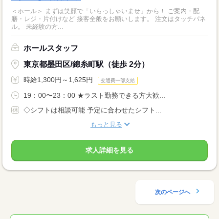
＜ホール＞ まずは笑顔で「いらっしゃいませ」から！ ご案内・配
膳・レジ・片付けなど 接客全般をお願いします。 注文はタッチパネ
ル。 未経験の方...
ホールスタッフ
東京都墨田区/錦糸町駅（徒歩 2分）
時給1,300円～1,625円
交通費一部支給
19：00〜23：00 ★ラスト勤務できる方大歓...
◇シフトは相談可能 予定に合わせたシフト...
もっと見る
求人詳細を見る
次のページへ