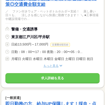
策◎交通費全額支給
／ ファン付きウェア・ペットボトルホルダー支給！ 蒸し暑い
日々も、 涼しさを感じながら快適に勤務できます！ ＼ ■工事現場
や建設現場での...
警備・交通誘導
東京都江戸川区/平井駅
日給13,500円～17,000円
交通費全額支給
日勤：08：00〜17：00 夜勤：20：00〜05：0...
月曜日 火曜日 水曜日 木曜日 金曜日 土曜日 日曜日 祝日
もっと見る
求人詳細を見る
[一般派遣]
即日勤務の方、給与UP保障します！採血・点