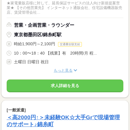
★家電量販店様に対して、延長保証サービスの法人向け新規提案営
業★ 【その他営業先】 インターネット通販会社、住宅設備機器販売
店、賃貸管理会社...
営業・企画営業・ラウンダー
東京都墨田区/錦糸町駅
時給1,900円～2,100円
交通費全額支給
10：00〜18：40 【残業】有 20時間/月 程...
土曜日 日曜日 祝日
もっと見る
求人詳細を見る
[一般派遣]
＜高2000円↑＞未経験OK☆大手Grで現場管理
のサポート♪錦糸町