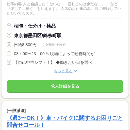
仕事内容 人と会話したくないな..... 疲れるのは嫌だな。。。 など
『楽して』稼ぐ を叶えます。 人気のお仕事の為、既に登録してい
ただいてるスタ...
梱包・仕分け・検品
東京都墨田区/錦糸町駅
日給8,800円～
交通費一部支給
08：00〜23：00 ※現場によって勤務時間が...
【自己申告シフト！】 ◆働きたい日を選べ...
もっと見る
求人詳細を見る
[一般派遣]
《週3〜OK！》車・バイクに関するお困りごと
問合せコール！