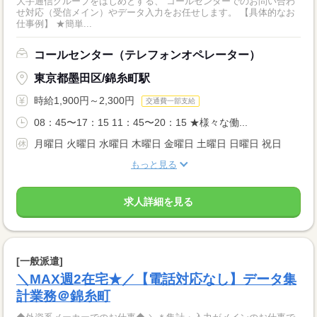
大手通信グループをはじめとする、 コールセンターでのお問い合わ
せ対応（受信メイン）やデータ入力をお任せします。 【具体的なお
仕事例】 ★簡単...
コールセンター（テレフォンオペレーター）
東京都墨田区/錦糸町駅
時給1,900円～2,300円
交通費一部支給
08：45〜17：15 11：45〜20：15 ★様々な働...
月曜日 火曜日 水曜日 木曜日 金曜日 土曜日 日曜日 祝日
もっと見る
求人詳細を見る
[一般派遣]
＼MAX週2在宅★／【電話対応なし】データ集
計業務＠錦糸町