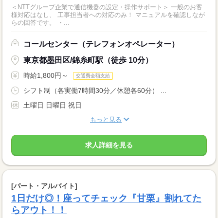
＜NTTグループ企業で通信機器の設定・操作サポート＞ 一般のお客
様対応はなし、 工事担当者への対応のみ！ マニュアルを確認しなが
らの回答です。 ・...
コールセンター（テレフォンオペレーター）
東京都墨田区/錦糸町駅（徒歩 10分）
時給1,800円～
交通費全額支給
シフト制（各実働7時間30分／休憩各60分） ...
土曜日 日曜日 祝日
もっと見る
求人詳細を見る
[パート・アルバイト]
1日だけ◎！座ってチェック『甘栗』割れてた
らアウト！！