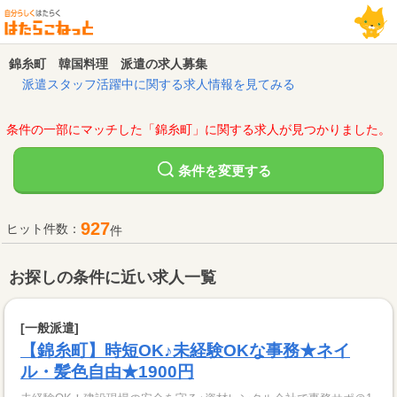
錦糸町 韓国料理 派遣の求人募集
派遣スタッフ活躍中に関する求人情報を見てみる
条件の一部にマッチした「錦糸町」に関する求人が見つかりました。
変更する
条件を
927
ヒット件数：
件
お探しの条件に近い求人一覧
[一般派遣]
【錦糸町】時短OK♪未経験OKな事務★ネイ
ル・髪色自由★1900円