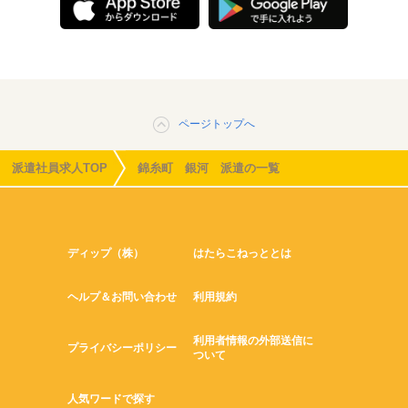
ページトップへ
派遣社員求人TOP
錦糸町 銀河 派遣の一覧
ディップ（株）
はたらこねっととは
ヘルプ＆お問い合わせ
利用規約
利用者情報の外部送信に
プライバシーポリシー
ついて
人気ワードで探す