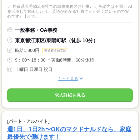
／ 外資系大手物流会社での総務事務のお仕事♪ ＼ 英語力は不問！ AI
を活用して翻訳したり、英語が分かる社員さんが近くにいるので安
心です♪ 【オフ...
一般事務・OA事務
東京都江東区/東陽町駅（徒歩 10分）
時給1,800円
交通費全額支給
9：00〜18：00 ＊実働8時間、60分休憩
土曜日 日曜日 祝日
もっと見る
求人詳細を見る
[パート・アルバイト]
週1日、1日2h〜OKのマクドナルドなら、家庭
最優先で働けます！