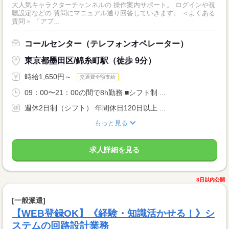
大人気キャラクターチャンネルの 操作案内サポート。 ログインや視
聴設定などの 質問にマニュアル通り回答していきます。 ＜よくある
質問＞ 「アプ...
コールセンター（テレフォンオペレーター）
東京都墨田区/錦糸町駅（徒歩 9分）
時給1,650円～
交通費全額支給
09：00〜21：00の間で8h勤務 ■シフト制 ...
週休2日制（シフト） 年間休日120日以上 ...
もっと見る
求人詳細を見る
3日以内公開
[一般派遣]
【WEB登録OK】《経験・知識活かせる！》シ
ステムの回路設計業務