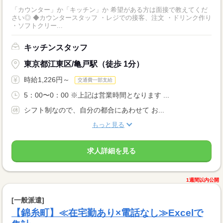
「カウンター」か「キッチン」か 希望がある方は面接で教えてくだ
さい◎ ◆カウンタースタッフ ・レジでの接客、注文 ・ドリンク作り
・ソフトクリー...
キッチンスタッフ
東京都江東区/亀戸駅（徒歩 1分）
時給1,226円～
交通費一部支給
5：00〜0：00 ※上記は営業時間となります ...
シフト制なので、自分の都合にあわせて お...
もっと見る
求人詳細を見る
1週間以内公開
[一般派遣]
【錦糸町】≪在宅勤あり×電話なし≫Excelで