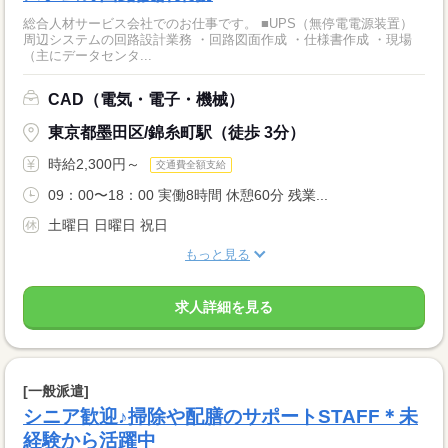
総合人材サービス会社でのお仕事です。 ■UPS（無停電電源装置）
周辺システムの回路設計業務 ・回路図面作成 ・仕様書作成 ・現場
（主にデータセンタ...
CAD（電気・電子・機械）
東京都墨田区/錦糸町駅（徒歩 3分）
時給2,300円～
交通費全額支給
09：00〜18：00 実働8時間 休憩60分 残業...
土曜日 日曜日 祝日
もっと見る
求人詳細を見る
[一般派遣]
シニア歓迎♪掃除や配膳のサポートSTAFF＊未
経験から活躍中