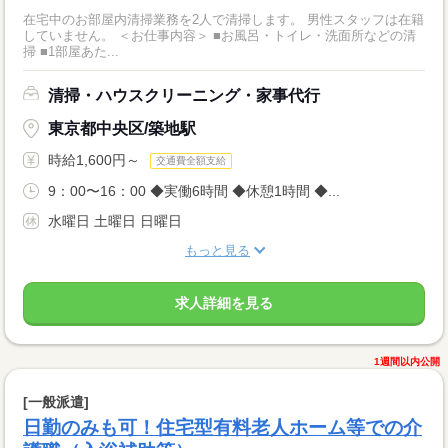
在宅中のお部屋内清掃業務を2人で清掃します。 男性スタッフは在籍
していません。 ＜お仕事内容＞ ■お風呂・トイレ・洗面所などの清
掃 ■1部屋あた...
清掃・ハウスクリーニング・家事代行
東京都中央区/築地駅
時給1,600円～
交通費全額支給
9：00〜16：00 ◆実働6時間 ◆休憩1時間 ◆...
水曜日 土曜日 日曜日
もっと見る
求人詳細を見る
1週間以内公開
[一般派遣]
日勤のみも可！住宅型有料老人ホーム等での介