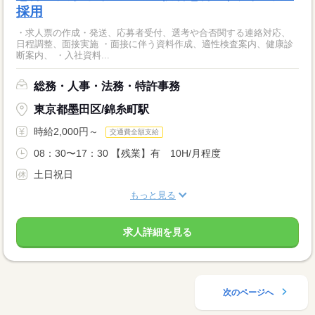
採用
・求人票の作成・発送、応募者受付、選考や合否関する連絡対応、
日程調整、面接実施 ・面接に伴う資料作成、適性検査案内、健康診
断案内、 ・入社資料...
総務・人事・法務・特許事務
東京都墨田区/錦糸町駅
時給2,000円～
交通費全額支給
08：30〜17：30 【残業】有 10H/月程度
土日祝日
もっと見る
求人詳細を見る
次のページへ