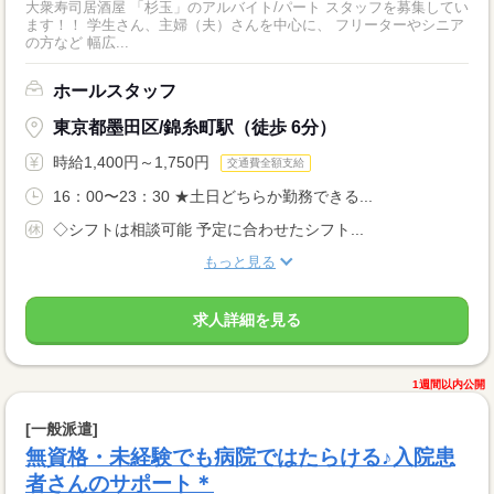
大衆寿司居酒屋 「杉玉」のアルバイト/パート スタッフを募集してい
ます！！ 学生さん、主婦（夫）さんを中心に、 フリーターやシニア
の方など 幅広...
ホールスタッフ
東京都墨田区/錦糸町駅（徒歩 6分）
時給1,400円～1,750円
交通費全額支給
16：00〜23：30 ★土日どちらか勤務できる...
◇シフトは相談可能 予定に合わせたシフト...
もっと見る
求人詳細を見る
1週間以内公開
[一般派遣]
無資格・未経験でも病院ではたらける♪入院患
者さんのサポート＊