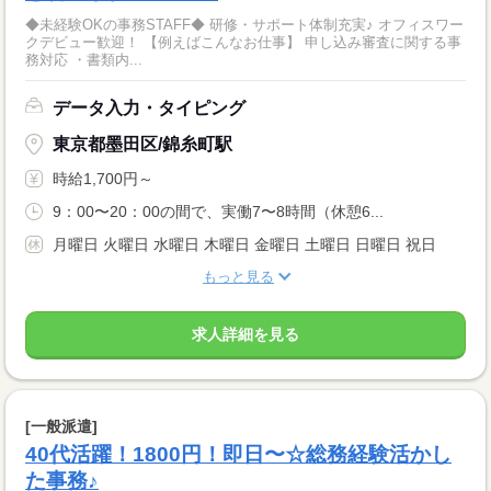
◆未経験OKの事務STAFF◆ 研修・サポート体制充実♪ オフィスワー
クデビュー歓迎！ 【例えばこんなお仕事】 申し込み審査に関する事
務対応 ・書類内...
データ入力・タイピング
東京都墨田区/錦糸町駅
時給1,700円～
9：00〜20：00の間で、実働7〜8時間（休憩6...
月曜日 火曜日 水曜日 木曜日 金曜日 土曜日 日曜日 祝日
もっと見る
求人詳細を見る
[一般派遣]
40代活躍！1800円！即日〜☆総務経験活かし
た事務♪