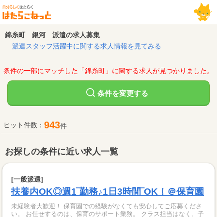
錦糸町 銀河 派遣の求人募集
派遣スタッフ活躍中に関する求人情報を見てみる
条件の一部にマッチした「錦糸町」に関する求人が見つかりました。
変更する
条件を
943
ヒット件数：
件
お探しの条件に近い求人一覧
[一般派遣]
扶養内OK◎週1‾勤務♪1日3時間‾OK！＠保育園
未経験者大歓迎！ 保育園での経験がなくても安心してご応募くださ
い。 お任せするのは、保育のサポート業務。 クラス担当はなく、子