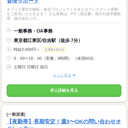
管理サポート
オフィス運営や移転・統合プロジェクトを支えるアシスタント業務
をご担当いただきます！ 主な業務は、PO（発注書）発行や請求書処
理、協力会社との...
一般事務・OA事務
東京都江東区/住吉駅（徒歩 7分）
時給2,600円～
交通費全額支給
9：00〜18：00（実働：8時間） （休憩60分...
土曜日 日曜日 祝日
もっと見る
求人詳細を見る
[一般派遣]
【夜勤帯】長期安定！週3〜OKの問い合わせオ