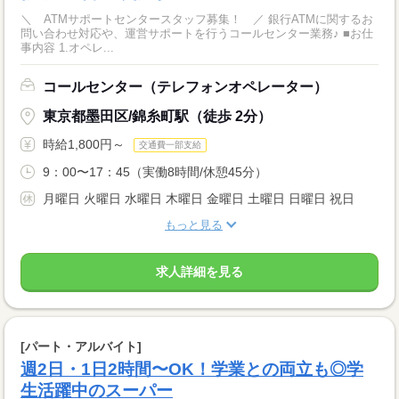
＼ ATMサポートセンタースタッフ募集！ ／ 銀行ATMに関するお
問い合わせ対応や、運営サポートを行うコールセンター業務♪ ■お仕
事内容 1.オペレ...
コールセンター（テレフォンオペレーター）
東京都墨田区/錦糸町駅（徒歩 2分）
時給1,800円～
交通費一部支給
9：00〜17：45（実働8時間/休憩45分）
月曜日 火曜日 水曜日 木曜日 金曜日 土曜日 日曜日 祝日
もっと見る
求人詳細を見る
[パート・アルバイト]
週2日・1日2時間〜OK！学業との両立も◎学
生活躍中のスーパー